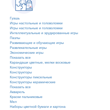
Гуашь
Игры настольные и головоломки
Игры настольные и головоломки
Интеллектуальные и эрудированные игры
Пазлы
Развивающие и обучающие игры
Развлекательные игры
Экономические игры
Показать все
Карандаши цветные, мелки восковые
Конструкторы
Конструкторы
Конструкторы пиксельные
Конструкторы керамические
Показать все
Акварель
Краски пальчиковые
Мел
Наборы цветной бумаги и картона