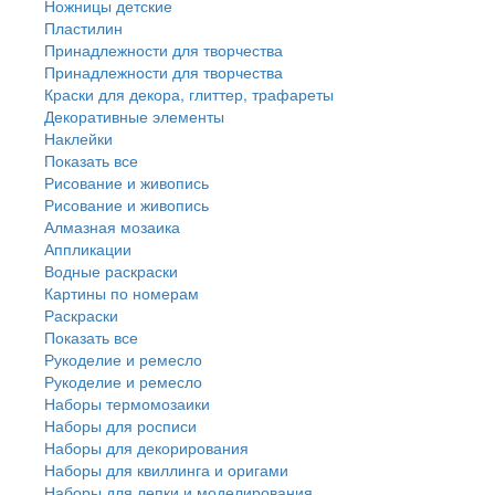
Ножницы детские
Пластилин
Принадлежности для творчества
Принадлежности для творчества
Краски для декора, глиттер, трафареты
Декоративные элементы
Наклейки
Показать все
Рисование и живопись
Рисование и живопись
Алмазная мозаика
Аппликации
Водные раскраски
Картины по номерам
Раскраски
Показать все
Рукоделие и ремесло
Рукоделие и ремесло
Наборы термомозаики
Наборы для росписи
Наборы для декорирования
Наборы для квиллинга и оригами
Наборы для лепки и моделирования