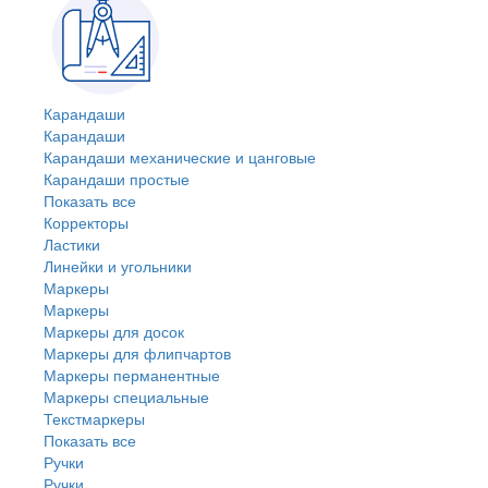
Карандаши
Карандаши
Карандаши механические и цанговые
Карандаши простые
Показать все
Корректоры
Ластики
Линейки и угольники
Маркеры
Маркеры
Маркеры для досок
Маркеры для флипчартов
Маркеры перманентные
Маркеры специальные
Текстмаркеры
Показать все
Ручки
Ручки