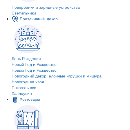
Повербанки и зарядные устройства
Светильники
Праздничный декор
День Рождения
Новый Год и Рождество
Новый Год и Рождество
Новогодний декор, елочные игрушки и мишура
Новогодняя хвоя
Показать все
Хэллоувин
Хозтовары