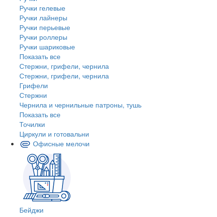
Ручки гелевые
Ручки лайнеры
Ручки перьевые
Ручки роллеры
Ручки шариковые
Показать все
Стержни, грифели, чернила
Стержни, грифели, чернила
Грифели
Стержни
Чернила и чернильные патроны, тушь
Показать все
Точилки
Циркули и готовальни
Офисные мелочи
Бейджи