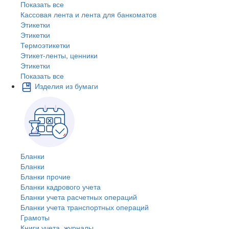
Показать все
Кассовая лента и лента для банкоматов
Этикетки
Этикетки
Термоэтикетки
Этикет-ленты, ценники
Этикетки
Показать все
Изделия из бумаги
Бланки
Бланки
Бланки прочие
Бланки кадрового учета
Бланки учета расчетных операций
Бланки учета транспортных операций
Грамоты
Книги учета, журналы