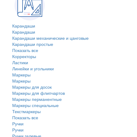
Карандаши
Карандаши
Карандаши механические и цанговые
Карандаши простые
Показать все
Корректоры
Ластики
Линейки и угольники
Маркеры
Маркеры
Маркеры для досок
Маркеры для флипчартов
Маркеры перманентные
Маркеры специальные
Текстмаркеры
Показать все
Ручки
Ручки
Ручки гелевые