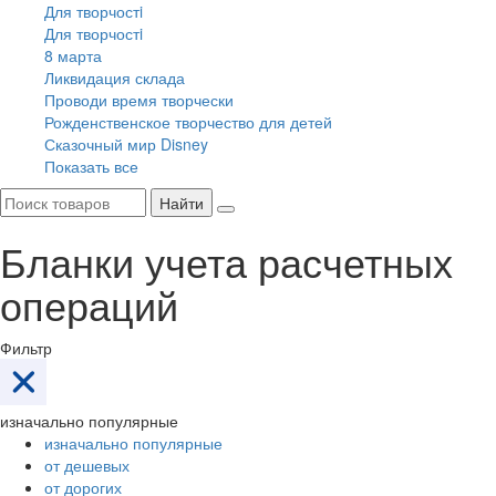
Для творчостi
Для творчостi
8 марта
Ликвидация склада
Проводи время творчески
Рожденственское творчество для детей
Сказочный мир Disney
Показать все
Найти
Бланки учета расчетных
операций
Фильтр
изначально популярные
изначально популярные
от дешевых
от дорогих