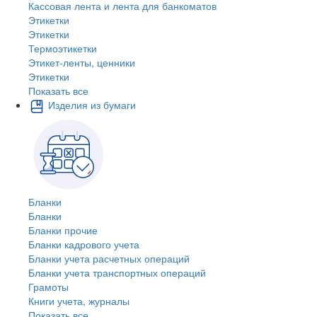
Кассовая лента и лента для банкоматов
Этикетки
Этикетки
Термоэтикетки
Этикет-ленты, ценники
Этикетки
Показать все
Изделия из бумаги
Бланки
Бланки
Бланки прочие
Бланки кадрового учета
Бланки учета расчетных операций
Бланки учета транспортных операций
Грамоты
Книги учета, журналы
Показать все