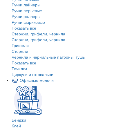
Ручки лайнеры
Ручки перьевые
Ручки роллеры
Ручки шариковые
Показать все
Стержни, грифели, чернила
Стержни, грифели, чернила
Грифели
Стержни
Чернила и чернильные патроны, тушь
Показать все
Точилки
Циркули и готовальни
Офисные мелочи
Бейджи
Клей