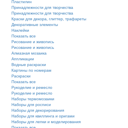
Пластилин
Принадлежности для творчества
Принадлежности для творчества
Краски для декора, глиттер, трафареты
Декоративные элементы
Наклейки
Показать все
Рисование и живопись
Рисование и живопись
Алмазная мозаика
Аппликации
Водные раскраски
Картины по номерам
Раскраски
Показать все
Рукоделие и ремесло
Рукоделие и ремесло
Наборы термомозаики
Наборы для росписи
Наборы для декорирования
Наборы для квиллинга и оригами
Наборы для лепки и моделирования
Показать все