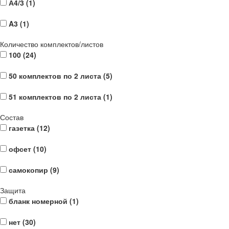
А4/3 (
1
)
A3 (
1
)
Количество комплектов/листов
100 (
24
)
50 комплектов по 2 листа (
5
)
51 комплектов по 2 листа (
1
)
Состав
газетка (
12
)
офсет (
10
)
самокопир (
9
)
Защита
бланк номерной (
1
)
нет (
30
)