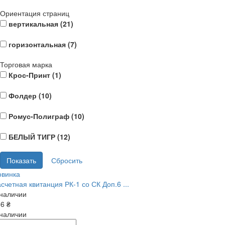
Ориентация страниц
вертикальная (
21
)
горизонтальная (
7
)
Торговая марка
Крос-Принт (
1
)
Фолдер (
10
)
Ромус-Полиграф (
10
)
БЕЛЫЙ ТИГР (
12
)
овинка
счетная квитанция РК-1 со СК Доп.6 ...
 наличии
6 ₴
 наличии