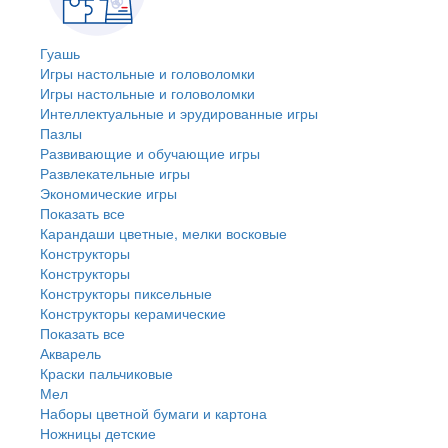
Гуашь
Игры настольные и головоломки
Игры настольные и головоломки
Интеллектуальные и эрудированные игры
Пазлы
Развивающие и обучающие игры
Развлекательные игры
Экономические игры
Показать все
Карандаши цветные, мелки восковые
Конструкторы
Конструкторы
Конструкторы пиксельные
Конструкторы керамические
Показать все
Акварель
Краски пальчиковые
Мел
Наборы цветной бумаги и картона
Ножницы детские