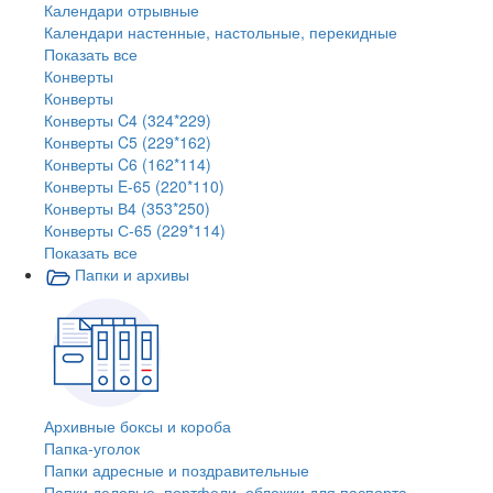
Календари отрывные
Календари настенные, настольные, перекидные
Показать все
Конверты
Конверты
Конверты C4 (324*229)
Конверты C5 (229*162)
Конверты C6 (162*114)
Конверты E-65 (220*110)
Конверты В4 (353*250)
Конверты С-65 (229*114)
Показать все
Папки и архивы
Архивные боксы и короба
Папка-уголок
Папки адресные и поздравительные
Папки деловые, портфели, обложки для паспорта