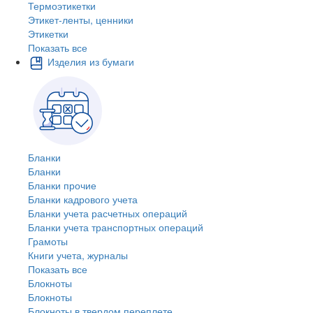
Термоэтикетки
Этикет-ленты, ценники
Этикетки
Показать все
Изделия из бумаги
Бланки
Бланки
Бланки прочие
Бланки кадрового учета
Бланки учета расчетных операций
Бланки учета транспортных операций
Грамоты
Книги учета, журналы
Показать все
Блокноты
Блокноты
Блокноты в твердом переплете