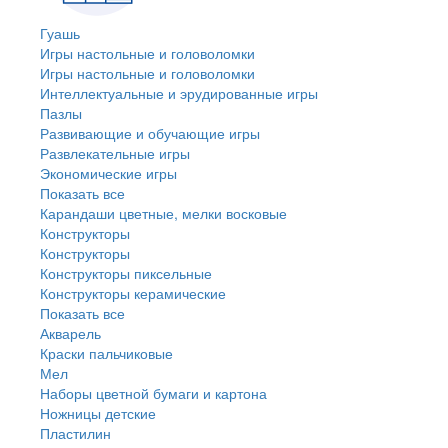
Гуашь
Игры настольные и головоломки
Игры настольные и головоломки
Интеллектуальные и эрудированные игры
Пазлы
Развивающие и обучающие игры
Развлекательные игры
Экономические игры
Показать все
Карандаши цветные, мелки восковые
Конструкторы
Конструкторы
Конструкторы пиксельные
Конструкторы керамические
Показать все
Акварель
Краски пальчиковые
Мел
Наборы цветной бумаги и картона
Ножницы детские
Пластилин