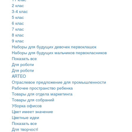
2 клас
3-4 клас
5 клас
6 клас
7 клас
8 клас
9 клас
Наборы для будущих девочек первоклашок
Наборы для будущих мальчиков первокласников
Показать все
Для роботи
Для роботи
ARTEO
Отраслевое предложение для промышленности
Рабочее пространство ребенка
Товары для отдела маркетинга
Товары для собраний
Уборка офисов
Цвет имеет значение
Цветные идеи
Показать все
Для творчостi