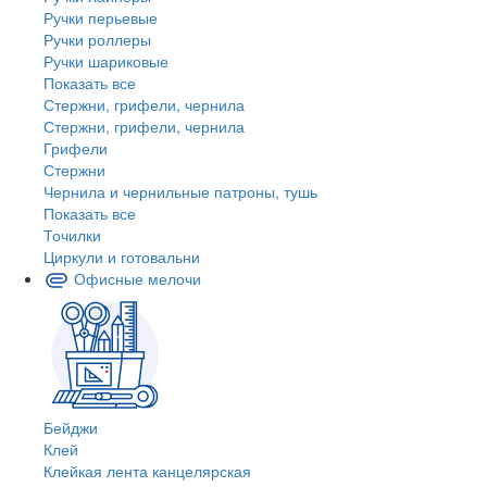
Ручки перьевые
Ручки роллеры
Ручки шариковые
Показать все
Стержни, грифели, чернила
Стержни, грифели, чернила
Грифели
Стержни
Чернила и чернильные патроны, тушь
Показать все
Точилки
Циркули и готовальни
Офисные мелочи
Бейджи
Клей
Клейкая лента канцелярская