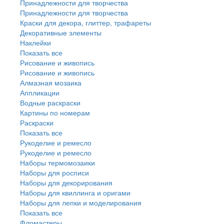
Принадлежности для творчества
Принадлежности для творчества
Краски для декора, глиттер, трафареты
Декоративные элементы
Наклейки
Показать все
Рисование и живопись
Рисование и живопись
Алмазная мозаика
Аппликации
Водные раскраски
Картины по номерам
Раскраски
Показать все
Рукоделие и ремесло
Рукоделие и ремесло
Наборы термомозаики
Наборы для росписи
Наборы для декорирования
Наборы для квиллинга и оригами
Наборы для лепки и моделирования
Показать все
Фломастеры