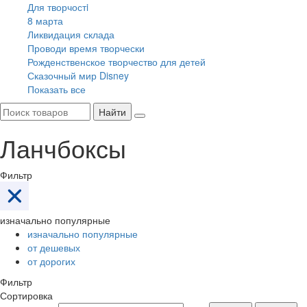
Для творчостi
8 марта
Ликвидация склада
Проводи время творчески
Рожденственское творчество для детей
Сказочный мир Disney
Показать все
Найти
Ланчбоксы
Фильтр
изначально популярные
изначально популярные
от дешевых
от дорогих
Фильтр
Сортировка