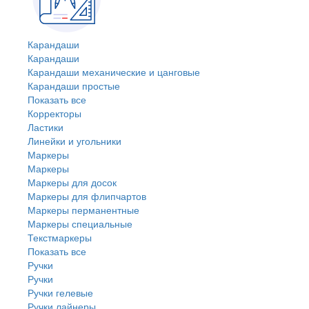
Карандаши
Карандаши
Карандаши механические и цанговые
Карандаши простые
Показать все
Корректоры
Ластики
Линейки и угольники
Маркеры
Маркеры
Маркеры для досок
Маркеры для флипчартов
Маркеры перманентные
Маркеры специальные
Текстмаркеры
Показать все
Ручки
Ручки
Ручки гелевые
Ручки лайнеры