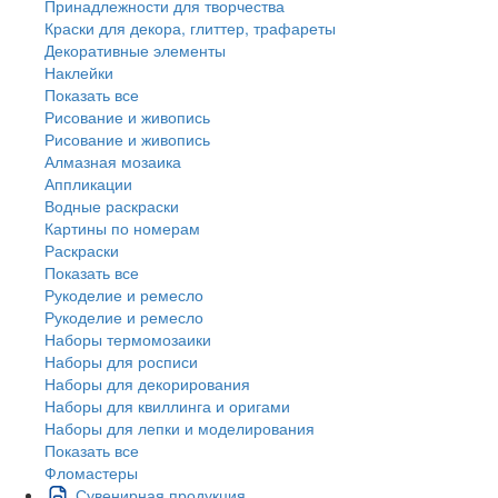
Принадлежности для творчества
Краски для декора, глиттер, трафареты
Декоративные элементы
Наклейки
Показать все
Рисование и живопись
Рисование и живопись
Алмазная мозаика
Аппликации
Водные раскраски
Картины по номерам
Раскраски
Показать все
Рукоделие и ремесло
Рукоделие и ремесло
Наборы термомозаики
Наборы для росписи
Наборы для декорирования
Наборы для квиллинга и оригами
Наборы для лепки и моделирования
Показать все
Фломастеры
Сувенирная продукция