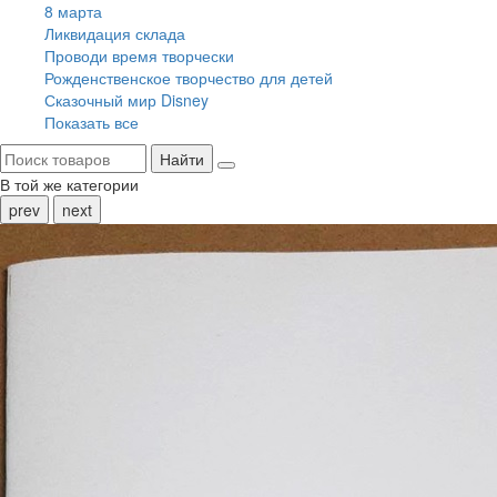
8 марта
Ликвидация склада
Проводи время творчески
Рожденственское творчество для детей
Сказочный мир Disney
Показать все
Найти
В той же категории
prev
next