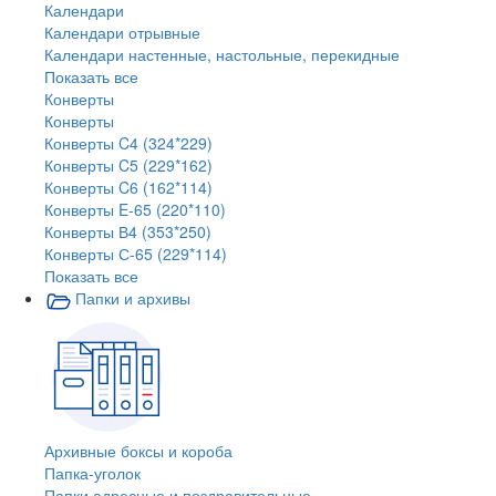
Календари
Календари отрывные
Календари настенные, настольные, перекидные
Показать все
Конверты
Конверты
Конверты C4 (324*229)
Конверты C5 (229*162)
Конверты C6 (162*114)
Конверты E-65 (220*110)
Конверты В4 (353*250)
Конверты С-65 (229*114)
Показать все
Папки и архивы
Архивные боксы и короба
Папка-уголок
Папки адресные и поздравительные