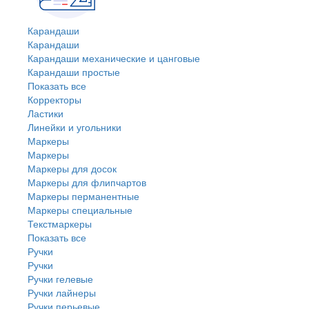
Карандаши
Карандаши
Карандаши механические и цанговые
Карандаши простые
Показать все
Корректоры
Ластики
Линейки и угольники
Маркеры
Маркеры
Маркеры для досок
Маркеры для флипчартов
Маркеры перманентные
Маркеры специальные
Текстмаркеры
Показать все
Ручки
Ручки
Ручки гелевые
Ручки лайнеры
Ручки перьевые