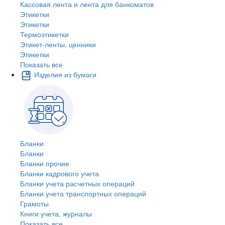
Кассовая лента и лента для банкоматов
Этикетки
Этикетки
Термоэтикетки
Этикет-ленты, ценники
Этикетки
Показать все
Изделия из бумаги
Бланки
Бланки
Бланки прочие
Бланки кадрового учета
Бланки учета расчетных операций
Бланки учета транспортных операций
Грамоты
Книги учета, журналы
Показать все