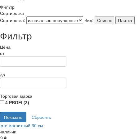
Фильтр
Сортировка
Сортировка:
Вид:
Список
Плитка
Фильтр
Цена
от
до
Торговая марка
4 PROFI (
3
)
ртс магнитный 30 см
 наличии
9 ₴