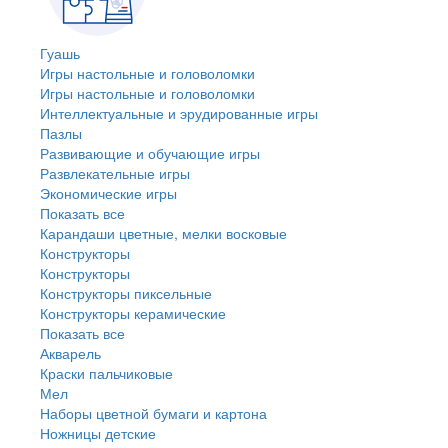
Гуашь
Игры настольные и головоломки
Игры настольные и головоломки
Интеллектуальные и эрудированные игры
Пазлы
Развивающие и обучающие игры
Развлекательные игры
Экономические игры
Показать все
Карандаши цветные, мелки восковые
Конструкторы
Конструкторы
Конструкторы пиксельные
Конструкторы керамические
Показать все
Акварель
Краски пальчиковые
Мел
Наборы цветной бумаги и картона
Ножницы детские