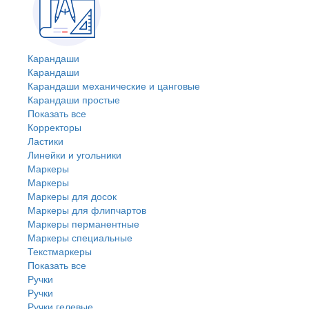
Карандаши
Карандаши
Карандаши механические и цанговые
Карандаши простые
Показать все
Корректоры
Ластики
Линейки и угольники
Маркеры
Маркеры
Маркеры для досок
Маркеры для флипчартов
Маркеры перманентные
Маркеры специальные
Текстмаркеры
Показать все
Ручки
Ручки
Ручки гелевые