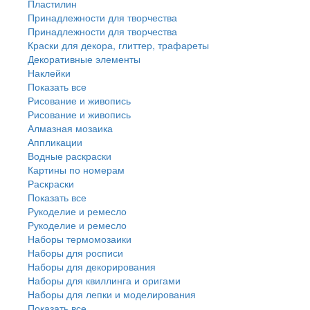
Пластилин
Принадлежности для творчества
Принадлежности для творчества
Краски для декора, глиттер, трафареты
Декоративные элементы
Наклейки
Показать все
Рисование и живопись
Рисование и живопись
Алмазная мозаика
Аппликации
Водные раскраски
Картины по номерам
Раскраски
Показать все
Рукоделие и ремесло
Рукоделие и ремесло
Наборы термомозаики
Наборы для росписи
Наборы для декорирования
Наборы для квиллинга и оригами
Наборы для лепки и моделирования
Показать все