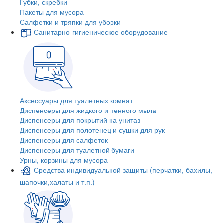
Губки, скребки
Пакеты для мусора
Салфетки и тряпки для уборки
Санитарно-гигиеническое оборудование
Аксессуары для туалетных комнат
Диспенсеры для жидкого и пенного мыла
Диспенсеры для покрытий на унитаз
Диспенсеры для полотенец и сушки для рук
Диспенсеры для салфеток
Диспенсеры для туалетной бумаги
Урны, корзины для мусора
Средства индивидуальной защиты (перчатки, бахилы,
шапочки,халаты и т.п.)