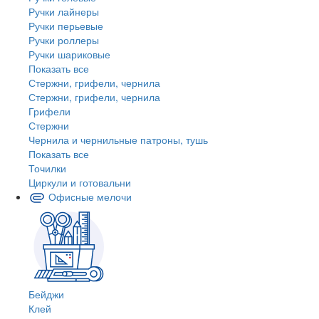
Ручки лайнеры
Ручки перьевые
Ручки роллеры
Ручки шариковые
Показать все
Стержни, грифели, чернила
Стержни, грифели, чернила
Грифели
Стержни
Чернила и чернильные патроны, тушь
Показать все
Точилки
Циркули и готовальни
Офисные мелочи
Бейджи
Клей