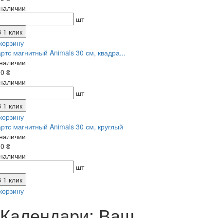
 наличии
шт
 1 клик
корзину
ртс магнитный Animals 30 см, квадра...
 наличии
0 ₴
 наличии
шт
 1 клик
корзину
ртс магнитный Animals 30 см, круглый
 наличии
0 ₴
 наличии
шт
 1 клик
корзину
Календари: Ваш