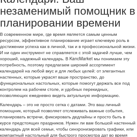
незаменимый помощник в
планировании времени
В современном мире, где время является самым ценным
ресурсом, эффективное планирование играет ключевую роль в
достижении успеха как в личной, так и в профессиональной жизни.
И ни один инструмент не справляется с этой задачей лучше, чем
хороший, надежный календарь. В KancMarket мы понимаем эту
потребность, поэтому предлагаем широкий ассортимент
календарей на любой вкус и для любых целей: от элегантных
настенных, которые украсят ваше пространство, до
функциональных настольных, которые помогут держать все под
контролем на рабочем столе, и удобных перекидных,
позволяющих ежедневно видеть актуальную информацию.
Календарь – это не просто сетка с датами. Это ваш личный
помощник, который позволяет отслеживать важные события,
планировать встречи, фиксировать дедлайны и просто быть в
курсе предстоящих праздников. Нужен ли вам большой настенный
календарь для всей семьи, чтобы синхронизировать графики, или
компактный настольный для быстрого просмотра дат во время