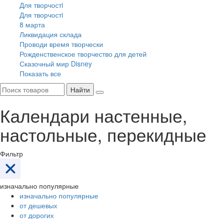
Для творчостi
Для творчостi
8 марта
Ликвидация склада
Проводи время творчески
Рожденственское творчество для детей
Сказочный мир Disney
Показать все
Найти
Календари настенные,
настольные, перекидные
Фильтр
изначально популярные
изначально популярные
от дешевых
от дорогих