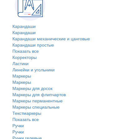
Карандаши
Карандаши
Карандаши механические и цанговые
Карандаши простые
Показать все
Корректоры
Ластики
Линейки и угольники
Маркеры
Маркеры
Маркеры для досок
Маркеры для флипчартов
Маркеры перманентные
Маркеры специальные
Текстмаркеры
Показать все
Ручки
Ручки
Ручки гелевые