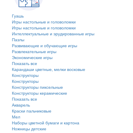
Гуашь
Игры настольные и головоломки
Игры настольные и головоломки
Интеллектуальные и эрудированные игры
Пазлы
Развивающие и обучающие игры
Развлекательные игры
Экономические игры
Показать все
Карандаши цветные, мелки восковые
Конструкторы
Конструкторы
Конструкторы пиксельные
Конструкторы керамические
Показать все
Акварель
Краски пальчиковые
Мел
Наборы цветной бумаги и картона
Ножницы детские