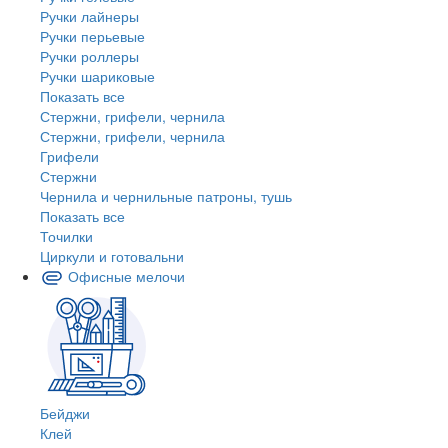
Ручки лайнеры
Ручки перьевые
Ручки роллеры
Ручки шариковые
Показать все
Стержни, грифели, чернила
Стержни, грифели, чернила
Грифели
Стержни
Чернила и чернильные патроны, тушь
Показать все
Точилки
Циркули и готовальни
Офисные мелочи
Бейджи
Клей