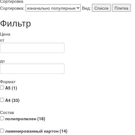
Сортировка
Сортировка:
Вид:
Список
Плитка
Фильтр
Цена
от
до
Формат
A5 (
1
)
A4 (
33
)
Состав
полипропилен (
18
)
ламинированный картон (
14
)