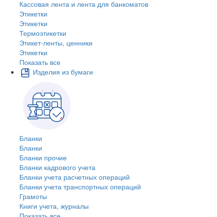
Кассовая лента и лента для банкоматов
Этикетки
Этикетки
Термоэтикетки
Этикет-ленты, ценники
Этикетки
Показать все
Изделия из бумаги
Бланки
Бланки
Бланки прочие
Бланки кадрового учета
Бланки учета расчетных операций
Бланки учета транспортных операций
Грамоты
Книги учета, журналы
Показать все