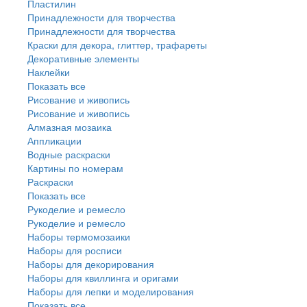
Пластилин
Принадлежности для творчества
Принадлежности для творчества
Краски для декора, глиттер, трафареты
Декоративные элементы
Наклейки
Показать все
Рисование и живопись
Рисование и живопись
Алмазная мозаика
Аппликации
Водные раскраски
Картины по номерам
Раскраски
Показать все
Рукоделие и ремесло
Рукоделие и ремесло
Наборы термомозаики
Наборы для росписи
Наборы для декорирования
Наборы для квиллинга и оригами
Наборы для лепки и моделирования
Показать все