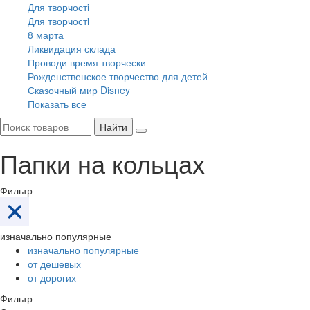
Для творчостi
Для творчостi
8 марта
Ликвидация склада
Проводи время творчески
Рожденственское творчество для детей
Сказочный мир Disney
Показать все
Найти
Папки на кольцах
Фильтр
изначально популярные
изначально популярные
от дешевых
от дорогих
Фильтр