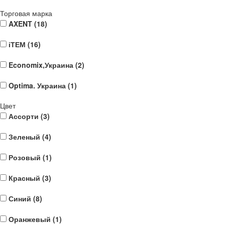
Торговая марка
AXENT (
18
)
іТЕМ (
16
)
Economix,Украина (
2
)
Optima. Украина (
1
)
Цвет
Ассорти (
3
)
Зеленый (
4
)
Розовый (
1
)
Красный (
3
)
Синий (
8
)
Оранжевый (
1
)