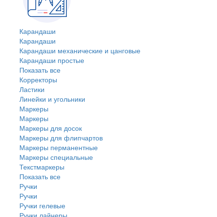
Карандаши
Карандаши
Карандаши механические и цанговые
Карандаши простые
Показать все
Корректоры
Ластики
Линейки и угольники
Маркеры
Маркеры
Маркеры для досок
Маркеры для флипчартов
Маркеры перманентные
Маркеры специальные
Текстмаркеры
Показать все
Ручки
Ручки
Ручки гелевые
Ручки лайнеры