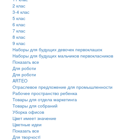
2 клас
3-4 клас
5 клас
6 клас
7 клас
8 клас
9 клас
Наборы для будущих девочек первоклашок
Наборы для будущих мальчиков первокласников
Показать все
Для роботи
Для роботи
ARTEO
Отраслевое предложение для промышленности
Рабочее пространство ребенка
Товары для отдела маркетинга
Товары для собраний
Уборка офисов
Цвет имеет значение
Цветные идеи
Показать все
Для творчостi