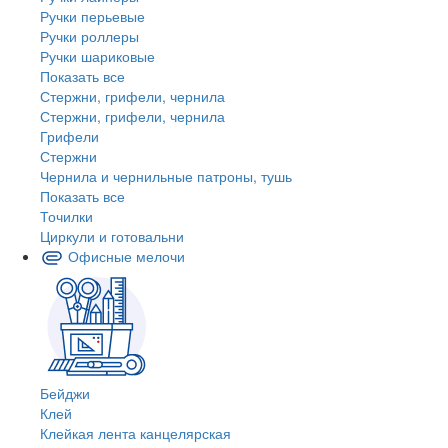
Ручки перьевые
Ручки роллеры
Ручки шариковые
Показать все
Стержни, грифели, чернила
Стержни, грифели, чернила
Грифели
Стержни
Чернила и чернильные патроны, тушь
Показать все
Точилки
Циркули и готовальни
Офисные мелочи
Бейджи
Клей
Клейкая лента канцелярская