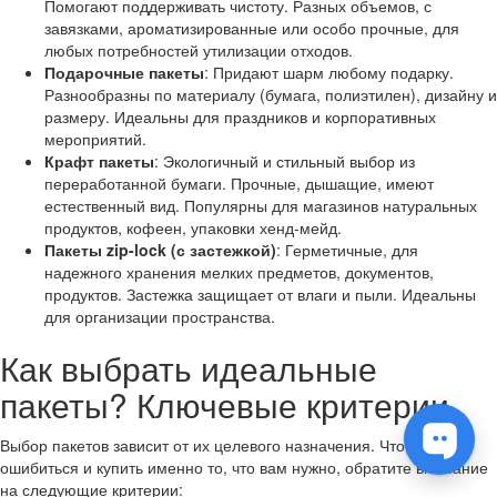
Помогают поддерживать чистоту. Разных объемов, с
завязками, ароматизированные или особо прочные, для
любых потребностей утилизации отходов.
Подарочные пакеты
: Придают шарм любому подарку.
Разнообразны по материалу (бумага, полиэтилен), дизайну и
размеру. Идеальны для праздников и корпоративных
мероприятий.
Крафт пакеты
: Экологичный и стильный выбор из
переработанной бумаги. Прочные, дышащие, имеют
естественный вид. Популярны для магазинов натуральных
продуктов, кофеен, упаковки хенд-мейд.
Пакеты zip-lock (с застежкой)
: Герметичные, для
надежного хранения мелких предметов, документов,
продуктов. Застежка защищает от влаги и пыли. Идеальны
для организации пространства.
Как выбрать идеальные
пакеты? Ключевые критерии
Выбор пакетов зависит от их целевого назначения. Чтобы не
ошибиться и купить именно то, что вам нужно, обратите внимание
на следующие критерии: