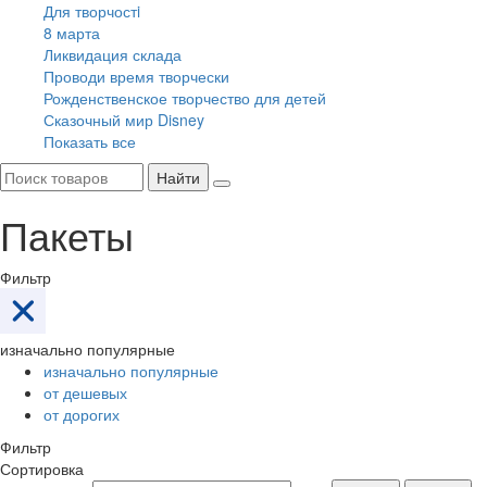
Для творчостi
8 марта
Ликвидация склада
Проводи время творчески
Рожденственское творчество для детей
Сказочный мир Disney
Показать все
Найти
Пакеты
Фильтр
изначально популярные
изначально популярные
от дешевых
от дорогих
Фильтр
Сортировка