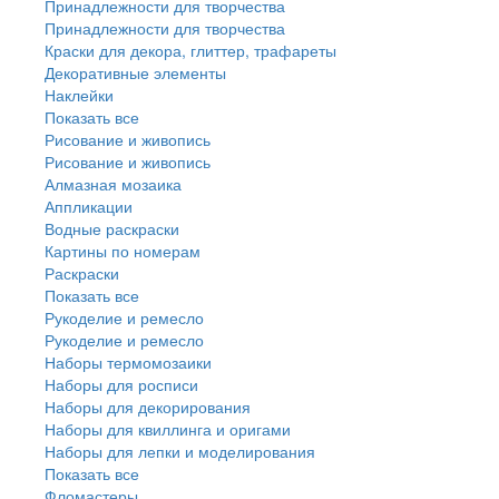
Принадлежности для творчества
Принадлежности для творчества
Краски для декора, глиттер, трафареты
Декоративные элементы
Наклейки
Показать все
Рисование и живопись
Рисование и живопись
Алмазная мозаика
Аппликации
Водные раскраски
Картины по номерам
Раскраски
Показать все
Рукоделие и ремесло
Рукоделие и ремесло
Наборы термомозаики
Наборы для росписи
Наборы для декорирования
Наборы для квиллинга и оригами
Наборы для лепки и моделирования
Показать все
Фломастеры