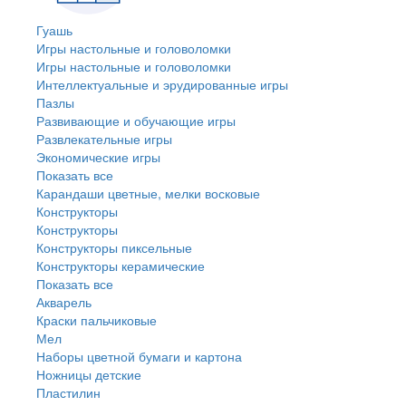
Гуашь
Игры настольные и головоломки
Игры настольные и головоломки
Интеллектуальные и эрудированные игры
Пазлы
Развивающие и обучающие игры
Развлекательные игры
Экономические игры
Показать все
Карандаши цветные, мелки восковые
Конструкторы
Конструкторы
Конструкторы пиксельные
Конструкторы керамические
Показать все
Акварель
Краски пальчиковые
Мел
Наборы цветной бумаги и картона
Ножницы детские
Пластилин