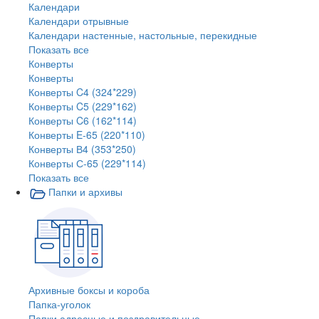
Календари
Календари отрывные
Календари настенные, настольные, перекидные
Показать все
Конверты
Конверты
Конверты C4 (324*229)
Конверты C5 (229*162)
Конверты C6 (162*114)
Конверты E-65 (220*110)
Конверты В4 (353*250)
Конверты С-65 (229*114)
Показать все
Папки и архивы
Архивные боксы и короба
Папка-уголок
Папки адресные и поздравительные