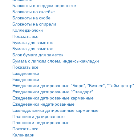
Блокноты в твердом переплете
Блокноты на склейке
Блокноты на скобе
Блокноты на спирали
Колледж-блоки
Показать все
Бумага для заметок
Бумага для заметок
Блок бумаги для заметок
Бумага с липким слоем, индексы-закладки
Показать все
Ежедневники
Ежедневники
Ежедневники датированные "Бюро", "Бизнес", "Тайм-центр"
Ежедневники датированные "Стандарт"
Ежедневники датированные карманные
Ежедневники недатированные
Еженедельники датированные карманные
Планнинги датированные
Планнинги недатированные
Показать все
Календари