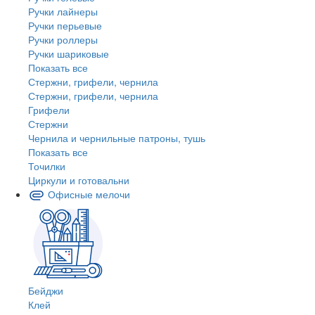
Ручки лайнеры
Ручки перьевые
Ручки роллеры
Ручки шариковые
Показать все
Стержни, грифели, чернила
Стержни, грифели, чернила
Грифели
Стержни
Чернила и чернильные патроны, тушь
Показать все
Точилки
Циркули и готовальни
Офисные мелочи
Бейджи
Клей