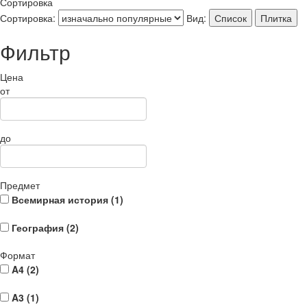
Сортировка
Сортировка:
Вид:
Список
Плитка
Фильтр
Цена
от
до
Предмет
Всемирная история (
1
)
География (
2
)
Формат
A4 (
2
)
A3 (
1
)