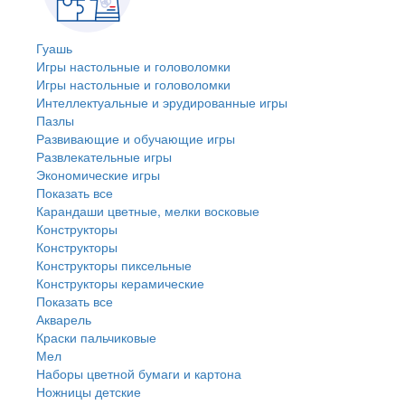
Гуашь
Игры настольные и головоломки
Игры настольные и головоломки
Интеллектуальные и эрудированные игры
Пазлы
Развивающие и обучающие игры
Развлекательные игры
Экономические игры
Показать все
Карандаши цветные, мелки восковые
Конструкторы
Конструкторы
Конструкторы пиксельные
Конструкторы керамические
Показать все
Акварель
Краски пальчиковые
Мел
Наборы цветной бумаги и картона
Ножницы детские