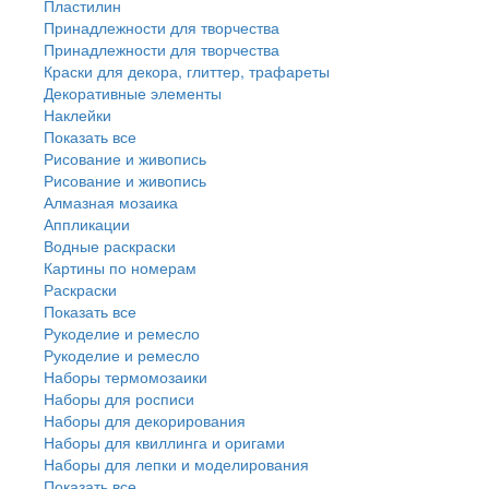
Пластилин
Принадлежности для творчества
Принадлежности для творчества
Краски для декора, глиттер, трафареты
Декоративные элементы
Наклейки
Показать все
Рисование и живопись
Рисование и живопись
Алмазная мозаика
Аппликации
Водные раскраски
Картины по номерам
Раскраски
Показать все
Рукоделие и ремесло
Рукоделие и ремесло
Наборы термомозаики
Наборы для росписи
Наборы для декорирования
Наборы для квиллинга и оригами
Наборы для лепки и моделирования
Показать все