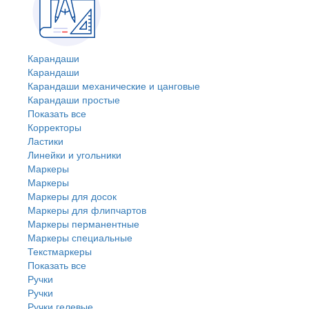
Карандаши
Карандаши
Карандаши механические и цанговые
Карандаши простые
Показать все
Корректоры
Ластики
Линейки и угольники
Маркеры
Маркеры
Маркеры для досок
Маркеры для флипчартов
Маркеры перманентные
Маркеры специальные
Текстмаркеры
Показать все
Ручки
Ручки
Ручки гелевые