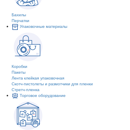
Бахилы
Перчатки
Упаковочные материалы
Коробки
Пакеты
Лента клейкая упаковочная
Скотч-пистолеты и размотчики для пленки
Стретч-пленка
Торговое оборудование