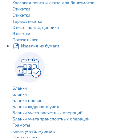
Кассовая лента и лента для банкоматов
Этикетки
Этикетки
Термоэтикетки
Этикет-ленты, ценники
Этикетки
Показать все
Изделия из бумаги
Бланки
Бланки
Бланки прочие
Бланки кадрового учета
Бланки учета расчетных операций
Бланки учета транспортных операций
Грамоты
Книги учета, журналы
Показать все