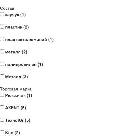
Состав
каучук (
1
)
пластик (
2
)
пластик+алюминий (
1
)
металл (
2
)
полипропилен (
1
)
Металл (
3
)
Торговая марка
Рюкзачок (
1
)
AXENT (
5
)
ТехноЮг (
5
)
Kite (
2
)