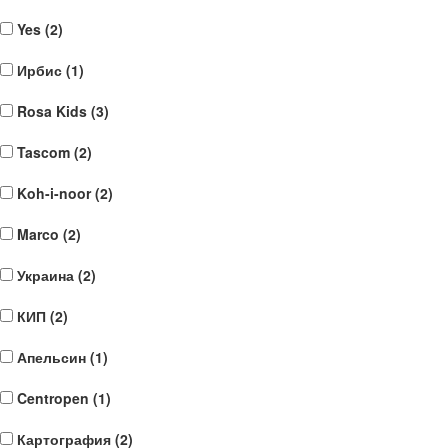
Yes (
2
)
Ирбис (
1
)
Rosa Kids (
3
)
Tascom (
2
)
Koh-i-noor (
2
)
Marco (
2
)
Украина (
2
)
КИП (
2
)
Апельсин (
1
)
Centropen (
1
)
Картография (
2
)