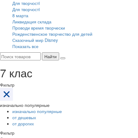
Для творчостi
Для творчостi
8 марта
Ликвидация склада
Проводи время творчески
Рожденственское творчество для детей
Сказочный мир Disney
Показать все
Найти
7 клас
Фильтр
изначально популярные
изначально популярные
от дешевых
от дорогих
Фильтр