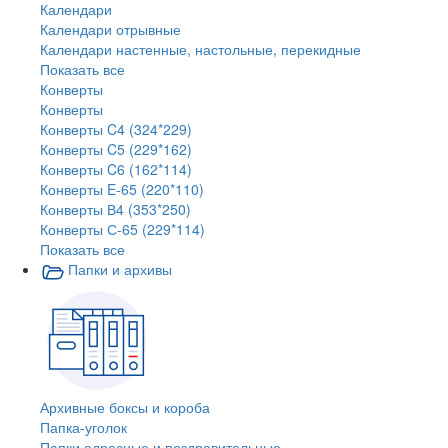
Календари
Календари отрывные
Календари настенные, настольные, перекидные
Показать все
Конверты
Конверты
Конверты C4 (324*229)
Конверты C5 (229*162)
Конверты C6 (162*114)
Конверты E-65 (220*110)
Конверты В4 (353*250)
Конверты С-65 (229*114)
Показать все
Папки и архивы
Архивные боксы и короба
Папка-уголок
Папки адресные и поздравительные