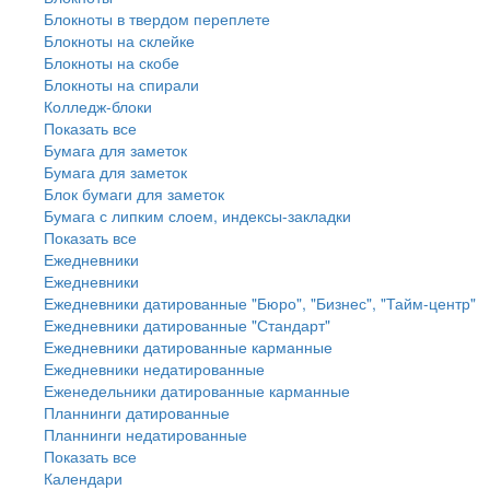
Блокноты в твердом переплете
Блокноты на склейке
Блокноты на скобе
Блокноты на спирали
Колледж-блоки
Показать все
Бумага для заметок
Бумага для заметок
Блок бумаги для заметок
Бумага с липким слоем, индексы-закладки
Показать все
Ежедневники
Ежедневники
Ежедневники датированные "Бюро", "Бизнес", "Тайм-центр"
Ежедневники датированные "Стандарт"
Ежедневники датированные карманные
Ежедневники недатированные
Еженедельники датированные карманные
Планнинги датированные
Планнинги недатированные
Показать все
Календари