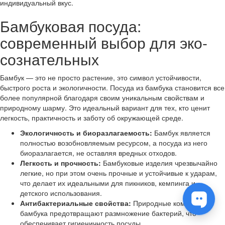
индивидуальный вкус.
Бамбуковая посуда:
современный выбор для эко-
сознательных
Бамбук — это не просто растение, это символ устойчивости,
быстрого роста и экологичности. Посуда из бамбука становится все
более популярной благодаря своим уникальным свойствам и
природному шарму. Это идеальный вариант для тех, кто ценит
легкость, практичность и заботу об окружающей среде.
Экологичность и биоразлагаемость:
Бамбук является
полностью возобновляемым ресурсом, а посуда из него
биоразлагается, не оставляя вредных отходов.
Легкость и прочность:
Бамбуковые изделия чрезвычайно
легкие, но при этом очень прочные и устойчивые к ударам,
что делает их идеальными для пикников, кемпинга и
детского использования.
Антибактериальные свойства:
Природные компоненты
бамбука предотвращают размножение бактерий, что
обеспечивает гигиеничность посуды.