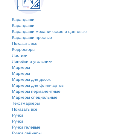
Карандаши
Карандаши
Карандаши механические и цанговые
Карандаши простые
Показать все
Корректоры
Ластики
Линейки и угольники
Маркеры
Маркеры
Маркеры для досок
Маркеры для флипчартов
Маркеры перманентные
Маркеры специальные
Текстмаркеры
Показать все
Ручки
Ручки
Ручки гелевые
Ручки лайнеры