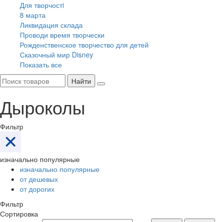
Для творчостi
8 марта
Ликвидация склада
Проводи время творчески
Рожденственское творчество для детей
Сказочный мир Disney
Показать все
Найти
Дыроколы
Фильтр
изначально популярные
изначально популярные
от дешевых
от дорогих
Фильтр
Сортировка