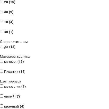
20 (
15
)
30 (
9
)
10 (
4
)
40 (
1
)
С ограничителем
да (
18
)
Материал корпуса
металл (
15
)
Пластик (
14
)
Цвет корпуса
металлик (
1
)
синий (
7
)
красный (
4
)