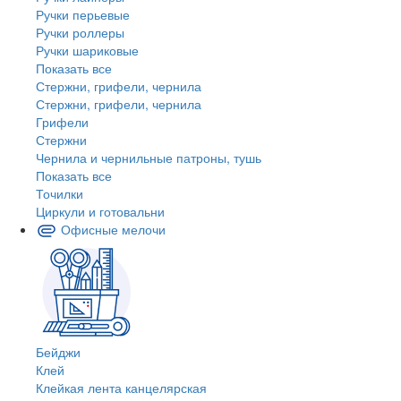
Ручки перьевые
Ручки роллеры
Ручки шариковые
Показать все
Стержни, грифели, чернила
Стержни, грифели, чернила
Грифели
Стержни
Чернила и чернильные патроны, тушь
Показать все
Точилки
Циркули и готовальни
Офисные мелочи
Бейджи
Клей
Клейкая лента канцелярская