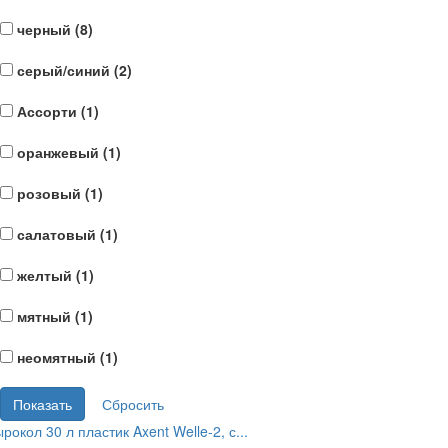
черный (
8
)
серый/синий (
2
)
Ассорти (
1
)
оранжевый (
1
)
розовый (
1
)
салатовый (
1
)
желтый (
1
)
мятный (
1
)
неомятный (
1
)
рокол 30 л пластик Axent Welle-2, с...