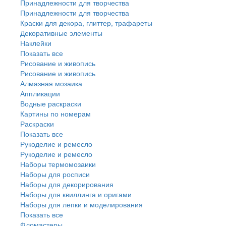
Принадлежности для творчества
Принадлежности для творчества
Краски для декора, глиттер, трафареты
Декоративные элементы
Наклейки
Показать все
Рисование и живопись
Рисование и живопись
Алмазная мозаика
Аппликации
Водные раскраски
Картины по номерам
Раскраски
Показать все
Рукоделие и ремесло
Рукоделие и ремесло
Наборы термомозаики
Наборы для росписи
Наборы для декорирования
Наборы для квиллинга и оригами
Наборы для лепки и моделирования
Показать все
Фломастеры