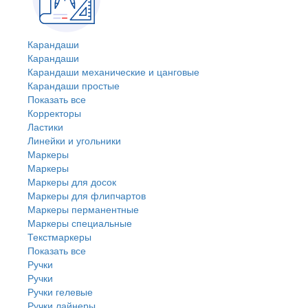
Карандаши
Карандаши
Карандаши механические и цанговые
Карандаши простые
Показать все
Корректоры
Ластики
Линейки и угольники
Маркеры
Маркеры
Маркеры для досок
Маркеры для флипчартов
Маркеры перманентные
Маркеры специальные
Текстмаркеры
Показать все
Ручки
Ручки
Ручки гелевые
Ручки лайнеры