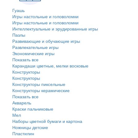
Гуашь
Игры настольные и головоломки
Игры настольные и головоломки
Интеллектуальные и эрудированные игры
Пазлы
Развивающие и обучающие игры
Развлекательные игры
Экономические игры
Показать все
Карандаши цветные, мелки восковые
Конструкторы
Конструкторы
Конструкторы пиксельные
Конструкторы керамические
Показать все
Акварель
Краски пальчиковые
Мел
Наборы цветной бумаги и картона
Ножницы детские
Пластилин