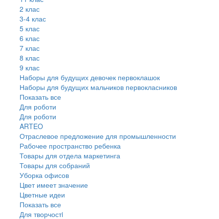
2 клас
3-4 клас
5 клас
6 клас
7 клас
8 клас
9 клас
Наборы для будущих девочек первоклашок
Наборы для будущих мальчиков первокласников
Показать все
Для роботи
Для роботи
ARTEO
Отраслевое предложение для промышленности
Рабочее пространство ребенка
Товары для отдела маркетинга
Товары для собраний
Уборка офисов
Цвет имеет значение
Цветные идеи
Показать все
Для творчостi