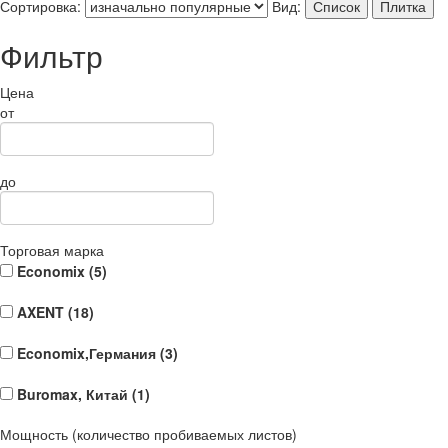
Сортировка:
Вид:
Список
Плитка
Фильтр
Цена
от
до
Торговая марка
Economix (
5
)
AXENT (
18
)
Economix,Германия (
3
)
Buromax, Китай (
1
)
Мощность (количество пробиваемых листов)