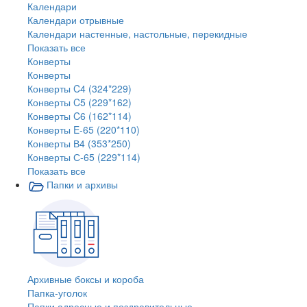
Календари
Календари отрывные
Календари настенные, настольные, перекидные
Показать все
Конверты
Конверты
Конверты C4 (324*229)
Конверты C5 (229*162)
Конверты C6 (162*114)
Конверты E-65 (220*110)
Конверты В4 (353*250)
Конверты С-65 (229*114)
Показать все
Папки и архивы
Архивные боксы и короба
Папка-уголок
Папки адресные и поздравительные