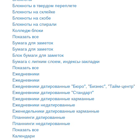
Блокноты в твердом переплете
Блокноты на склейке
Блокноты на скобе
Блокноты на спирали
Колледж-блоки
Показать все
Бумага для заметок
Бумага для заметок
Блок бумаги для заметок
Бумага с липким слоем, индексы-закладки
Показать все
Ежедневники
Ежедневники
Ежедневники датированные "Бюро", "Бизнес", "Тайм-центр"
Ежедневники датированные "Стандарт"
Ежедневники датированные карманные
Ежедневники недатированные
Еженедельники датированные карманные
Планнинги датированные
Планнинги недатированные
Показать все
Календари