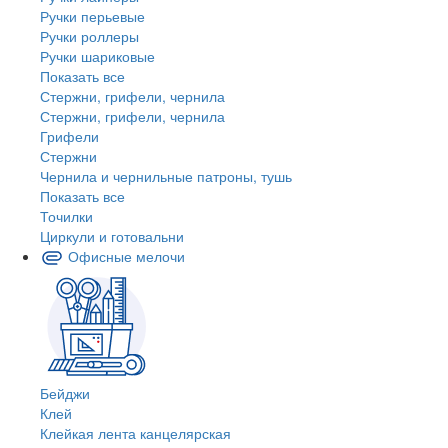
Ручки перьевые
Ручки роллеры
Ручки шариковые
Показать все
Стержни, грифели, чернила
Стержни, грифели, чернила
Грифели
Стержни
Чернила и чернильные патроны, тушь
Показать все
Точилки
Циркули и готовальни
Офисные мелочи
Бейджи
Клей
Клейкая лента канцелярская