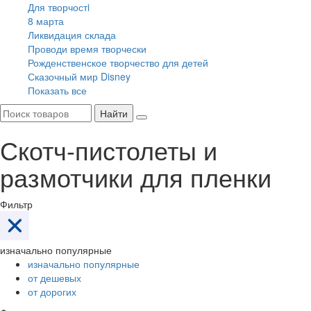
Для творчостi
8 марта
Ликвидация склада
Проводи время творчески
Рожденственское творчество для детей
Сказочный мир Disney
Показать все
Найти
Скотч-пистолеты и
размотчики для пленки
Фильтр
изначально популярные
изначально популярные
от дешевых
от дорогих