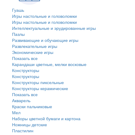
Гуашь
Игры настольные и головоломки
Игры настольные и головоломки
Интеллектуальные и эрудированные игры
Пазлы
Развивающие и обучающие игры
Развлекательные игры
Экономические игры
Показать все
Карандаши цветные, мелки восковые
Конструкторы
Конструкторы
Конструкторы пиксельные
Конструкторы керамические
Показать все
Акварель
Краски пальчиковые
Мел
Наборы цветной бумаги и картона
Ножницы детские
Пластилин