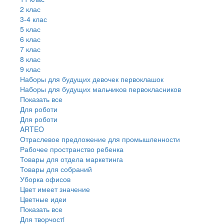
2 клас
3-4 клас
5 клас
6 клас
7 клас
8 клас
9 клас
Наборы для будущих девочек первоклашок
Наборы для будущих мальчиков первокласников
Показать все
Для роботи
Для роботи
ARTEO
Отраслевое предложение для промышленности
Рабочее пространство ребенка
Товары для отдела маркетинга
Товары для собраний
Уборка офисов
Цвет имеет значение
Цветные идеи
Показать все
Для творчостi