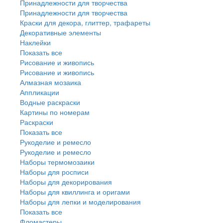
Принадлежности для творчества
Принадлежности для творчества
Краски для декора, глиттер, трафареты
Декоративные элементы
Наклейки
Показать все
Рисование и живопись
Рисование и живопись
Алмазная мозаика
Аппликации
Водные раскраски
Картины по номерам
Раскраски
Показать все
Рукоделие и ремесло
Рукоделие и ремесло
Наборы термомозаики
Наборы для росписи
Наборы для декорирования
Наборы для квиллинга и оригами
Наборы для лепки и моделирования
Показать все
Фломастеры