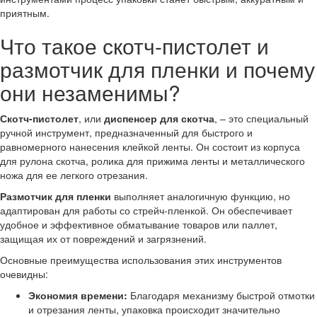
приятным.
Что такое скотч-пистолет и
размотчик для пленки и почему
они незаменимы?
Скотч-пистолет
, или
диспенсер для скотча
, – это специальный
ручной инструмент, предназначенный для быстрого и
равномерного нанесения клейкой ленты. Он состоит из корпуса
для рулона скотча, ролика для прижима ленты и металлического
ножа для ее легкого отрезания.
Размотчик для пленки
выполняет аналогичную функцию, но
адаптирован для работы со стрейч-пленкой. Он обеспечивает
удобное и эффективное обматывание товаров или паллет,
защищая их от повреждений и загрязнений.
Основные преимущества использования этих инструментов
очевидны:
Экономия времени:
Благодаря механизму быстрой отмотки
и отрезания ленты, упаковка происходит значительно