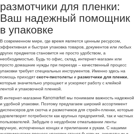
размотчики для пленки:
Ваш надежный помощник
в упаковке
В современном мире, где время является ценным ресурсом,
эффективная и быстрая упаковка товаров, документов или любых
других предметов становится не просто удобством, а
необходимостью. Будь то офис, склад, интернет-магазин или
просто домашние нужды при переезде – качественный процесс
упаковки требует специальных инструментов. Именно здесь на
помощь приходят
скотч-пистолеты
и
размотчики для пленки
,
которые значительно упрощают и ускоряют работу с клейкой
лентой и упаковочной пленкой.
В интернет-магазине Kancmarket мы понимаем важность надежной
и удобной упаковки. Поэтому предлагаем широкий ассортимент
диспенсеров для скотча и размотчиков для стрейч-пленки, которые
удовлетворят потребности как крупных предприятий, так и частных
пользователей. Забудьте о неудобном отматывании ленты
вручную, испорченных концах и прилипании к рукам. С нашими
инструментами процесс упаковки станет быстрым, аккуратным и