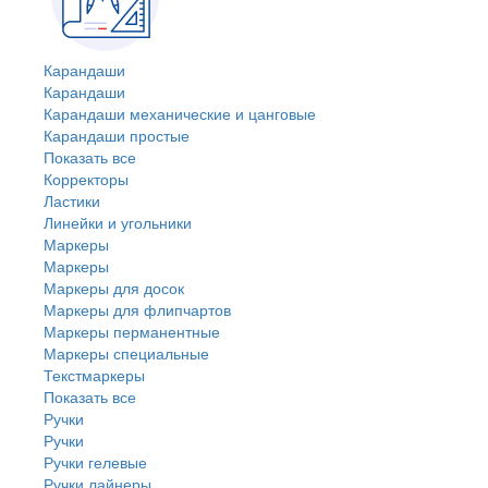
Карандаши
Карандаши
Карандаши механические и цанговые
Карандаши простые
Показать все
Корректоры
Ластики
Линейки и угольники
Маркеры
Маркеры
Маркеры для досок
Маркеры для флипчартов
Маркеры перманентные
Маркеры специальные
Текстмаркеры
Показать все
Ручки
Ручки
Ручки гелевые
Ручки лайнеры