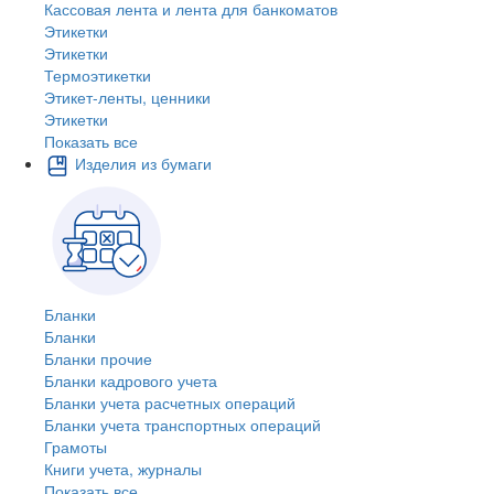
Кассовая лента и лента для банкоматов
Этикетки
Этикетки
Термоэтикетки
Этикет-ленты, ценники
Этикетки
Показать все
Изделия из бумаги
Бланки
Бланки
Бланки прочие
Бланки кадрового учета
Бланки учета расчетных операций
Бланки учета транспортных операций
Грамоты
Книги учета, журналы
Показать все