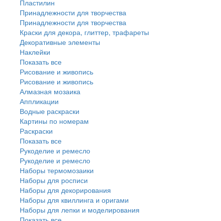
Пластилин
Принадлежности для творчества
Принадлежности для творчества
Краски для декора, глиттер, трафареты
Декоративные элементы
Наклейки
Показать все
Рисование и живопись
Рисование и живопись
Алмазная мозаика
Аппликации
Водные раскраски
Картины по номерам
Раскраски
Показать все
Рукоделие и ремесло
Рукоделие и ремесло
Наборы термомозаики
Наборы для росписи
Наборы для декорирования
Наборы для квиллинга и оригами
Наборы для лепки и моделирования
Показать все