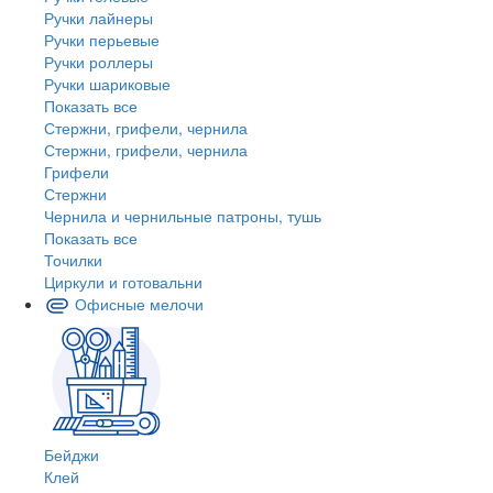
Ручки лайнеры
Ручки перьевые
Ручки роллеры
Ручки шариковые
Показать все
Стержни, грифели, чернила
Стержни, грифели, чернила
Грифели
Стержни
Чернила и чернильные патроны, тушь
Показать все
Точилки
Циркули и готовальни
Офисные мелочи
Бейджи
Клей