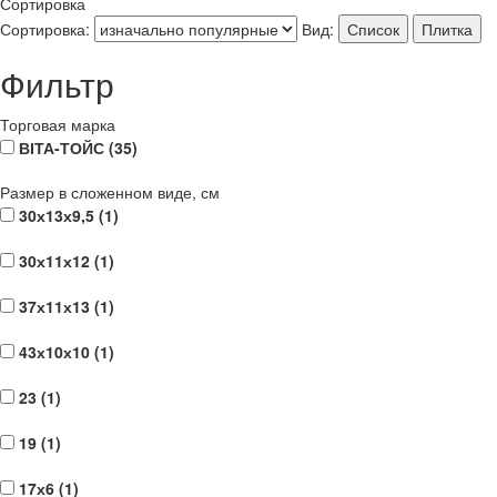
Сортировка
Сортировка:
Вид:
Список
Плитка
Фильтр
Торговая марка
ВІТА-ТОЙС (
35
)
Размер в сложенном виде, см
30х13х9,5 (
1
)
30х11х12 (
1
)
37х11х13 (
1
)
43х10х10 (
1
)
23 (
1
)
19 (
1
)
17х6 (
1
)