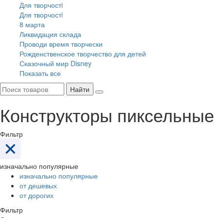
Для творчостi
Для творчостi
8 марта
Ликвидация склада
Проводи время творчески
Рожденственское творчество для детей
Сказочный мир Disney
Показать все
Найти
Конструкторы пиксельные
Фильтр
изначально популярные
изначально популярные
от дешевых
от дорогих
Фильтр