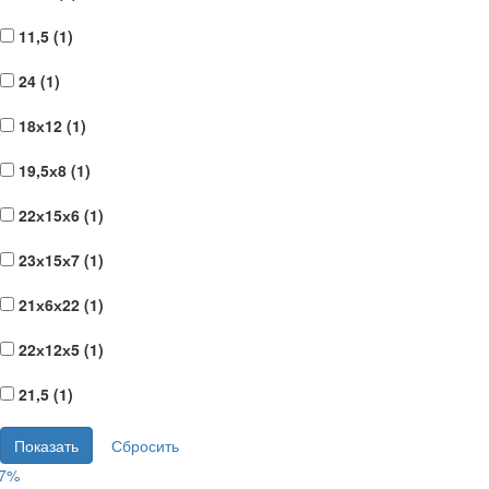
11,5 (
1
)
24 (
1
)
18х12 (
1
)
19,5х8 (
1
)
22х15х6 (
1
)
23х15х7 (
1
)
21х6х22 (
1
)
22х12х5 (
1
)
21,5 (
1
)
17%