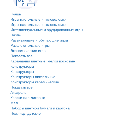
Гуашь
Игры настольные и головоломки
Игры настольные и головоломки
Интеллектуальные и эрудированные игры
Пазлы
Развивающие и обучающие игры
Развлекательные игры
Экономические игры
Показать все
Карандаши цветные, мелки восковые
Конструкторы
Конструкторы
Конструкторы пиксельные
Конструкторы керамические
Показать все
Акварель
Краски пальчиковые
Мел
Наборы цветной бумаги и картона
Ножницы детские