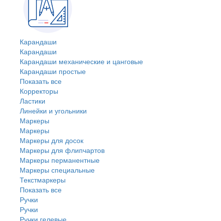
Карандаши
Карандаши
Карандаши механические и цанговые
Карандаши простые
Показать все
Корректоры
Ластики
Линейки и угольники
Маркеры
Маркеры
Маркеры для досок
Маркеры для флипчартов
Маркеры перманентные
Маркеры специальные
Текстмаркеры
Показать все
Ручки
Ручки
Ручки гелевые