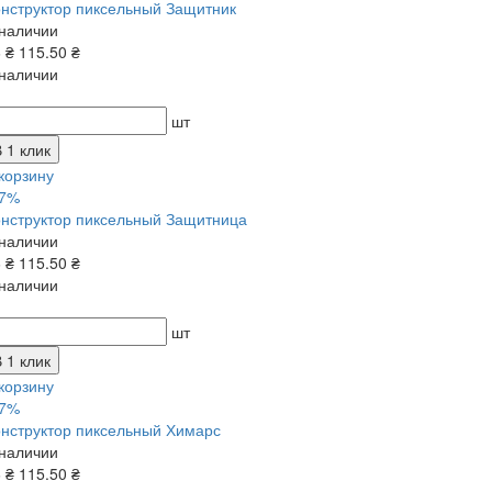
нструктор пиксельный Защитник
 наличии
6 ₴
115.50 ₴
 наличии
шт
 1 клик
корзину
17%
нструктор пиксельный Защитница
 наличии
6 ₴
115.50 ₴
 наличии
шт
 1 клик
корзину
17%
нструктор пиксельный Химарс
 наличии
6 ₴
115.50 ₴