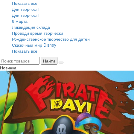
Показать все
Для творчостi
Для творчостi
8 марта
Ликвидация склада
Проводи время творчески
Рожденственское творчество для детей
Сказочный мир Disney
Показать все
Найти
Новинка