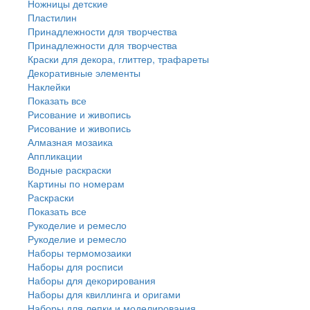
Ножницы детские
Пластилин
Принадлежности для творчества
Принадлежности для творчества
Краски для декора, глиттер, трафареты
Декоративные элементы
Наклейки
Показать все
Рисование и живопись
Рисование и живопись
Алмазная мозаика
Аппликации
Водные раскраски
Картины по номерам
Раскраски
Показать все
Рукоделие и ремесло
Рукоделие и ремесло
Наборы термомозаики
Наборы для росписи
Наборы для декорирования
Наборы для квиллинга и оригами
Наборы для лепки и моделирования