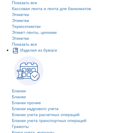
Показать все
Кассовая лента и лента для банкоматов
Этикетки
Этикетки
Термоэтикетки
Этикет-ленты, ценники
Этикетки
Показать все
Изделия из бумаги
Бланки
Бланки
Бланки прочие
Бланки кадрового учета
Бланки учета расчетных операций
Бланки учета транспортных операций
Грамоты
Книги учета, журналы