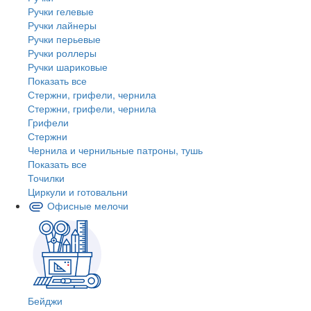
Ручки гелевые
Ручки лайнеры
Ручки перьевые
Ручки роллеры
Ручки шариковые
Показать все
Стержни, грифели, чернила
Стержни, грифели, чернила
Грифели
Стержни
Чернила и чернильные патроны, тушь
Показать все
Точилки
Циркули и готовальни
Офисные мелочи
Бейджи