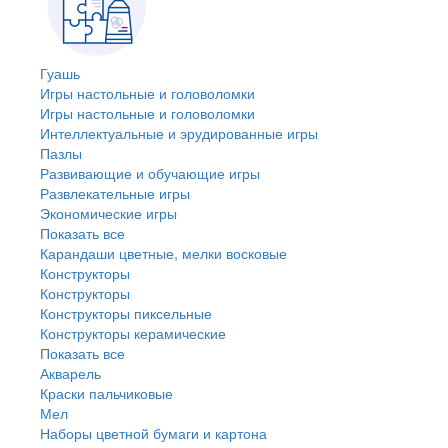
Гуашь
Игры настольные и головоломки
Игры настольные и головоломки
Интеллектуальные и эрудированные игры
Пазлы
Развивающие и обучающие игры
Развлекательные игры
Экономические игры
Показать все
Карандаши цветные, мелки восковые
Конструкторы
Конструкторы
Конструкторы пиксельные
Конструкторы керамические
Показать все
Акварель
Краски пальчиковые
Мел
Наборы цветной бумаги и картона