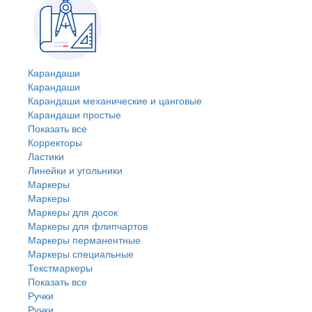
Карандаши
Карандаши
Карандаши механические и цанговые
Карандаши простые
Показать все
Корректоры
Ластики
Линейки и угольники
Маркеры
Маркеры
Маркеры для досок
Маркеры для флипчартов
Маркеры перманентные
Маркеры специальные
Текстмаркеры
Показать все
Ручки
Ручки