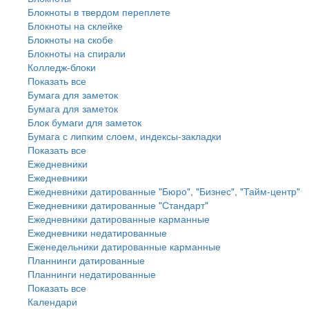
Блокноты в твердом переплете
Блокноты на склейке
Блокноты на скобе
Блокноты на спирали
Колледж-блоки
Показать все
Бумага для заметок
Бумага для заметок
Блок бумаги для заметок
Бумага с липким слоем, индексы-закладки
Показать все
Ежедневники
Ежедневники
Ежедневники датированные "Бюро", "Бизнес", "Тайм-центр"
Ежедневники датированные "Стандарт"
Ежедневники датированные карманные
Ежедневники недатированные
Еженедельники датированные карманные
Планнинги датированные
Планнинги недатированные
Показать все
Календари