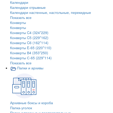
Календари
Календари отрывные
Календари настенные, настольные, перекидные
Показать все
Конверты
Конверты
Конверты C4 (324*229)
Конверты C5 (229*162)
Конверты C6 (162*114)
Конверты E-65 (220*110)
Конверты В4 (353*250)
Конверты С-65 (229*114)
Показать все
Папки и архивы
Архивные боксы и короба
Папка-уголок
Папки адресные и поздравительные