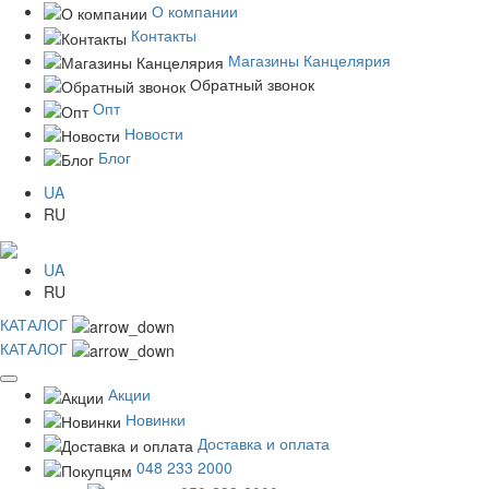
О компании
Контакты
Магазины Канцелярия
Обратный звонок
Опт
Новости
Блог
UA
RU
UA
RU
КАТАЛОГ
КАТАЛОГ
Акции
Новинки
Доставка и оплата
048 233 2000