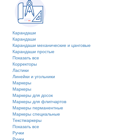
Карандаши
Карандаши
Карандаши механические и цанговые
Карандаши простые
Показать все
Корректоры
Ластики
Линейки и угольники
Маркеры
Маркеры
Маркеры для досок
Маркеры для флипчартов
Маркеры перманентные
Маркеры специальные
Текстмаркеры
Показать все
Ручки
Ручки