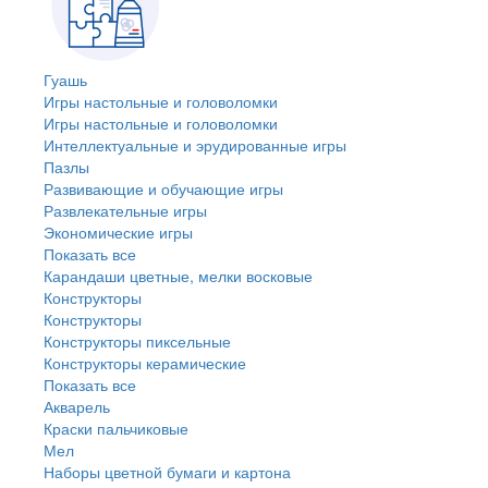
Гуашь
Игры настольные и головоломки
Игры настольные и головоломки
Интеллектуальные и эрудированные игры
Пазлы
Развивающие и обучающие игры
Развлекательные игры
Экономические игры
Показать все
Карандаши цветные, мелки восковые
Конструкторы
Конструкторы
Конструкторы пиксельные
Конструкторы керамические
Показать все
Акварель
Краски пальчиковые
Мел
Наборы цветной бумаги и картона