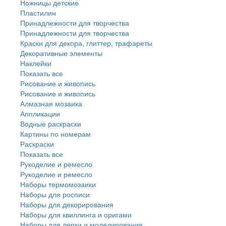
Ножницы детские
Пластилин
Принадлежности для творчества
Принадлежности для творчества
Краски для декора, глиттер, трафареты
Декоративные элементы
Наклейки
Показать все
Рисование и живопись
Рисование и живопись
Алмазная мозаика
Аппликации
Водные раскраски
Картины по номерам
Раскраски
Показать все
Рукоделие и ремесло
Рукоделие и ремесло
Наборы термомозаики
Наборы для росписи
Наборы для декорирования
Наборы для квиллинга и оригами
Наборы для лепки и моделирования