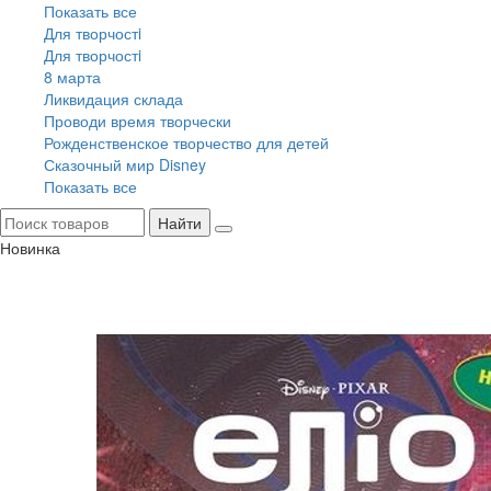
Показать все
Для творчостi
Для творчостi
8 марта
Ликвидация склада
Проводи время творчески
Рожденственское творчество для детей
Сказочный мир Disney
Показать все
Найти
Новинка