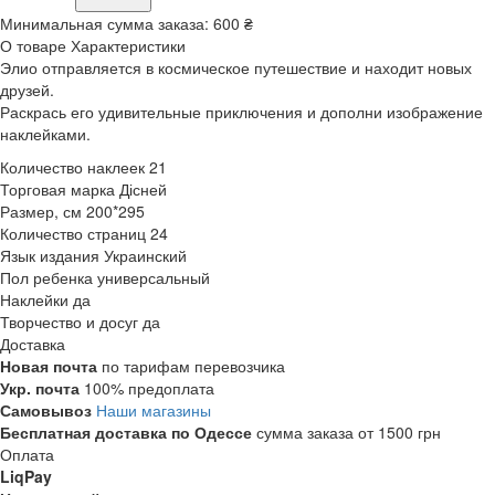
Минимальная сумма заказа:
600 ₴
О товаре
Характеристики
Элио отправляется в космическое путешествие и находит новых
друзей.
Раскрась его удивительные приключения и дополни изображение
наклейками.
Количество наклеек
21
Торговая марка
Дісней
Размер, см
200*295
Количество страниц
24
Язык издания
Украинский
Пол ребенка
универсальный
Наклейки
да
Творчество и досуг
да
Доставка
Новая почта
по тарифам перевозчика
Укр. почта
100% предоплата
Самовывоз
Наши магазины
Бесплатная доставка по Одессе
сумма заказа от 1500 грн
Оплата
LiqPay