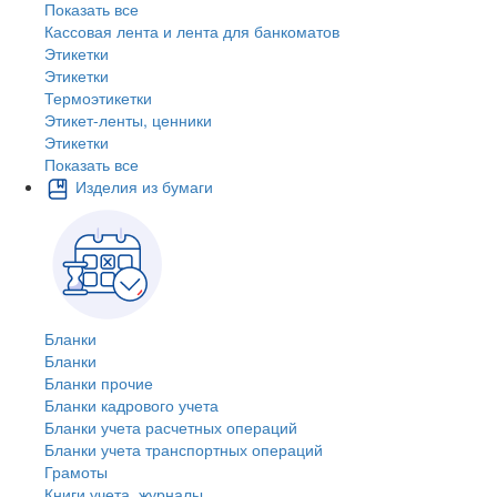
Показать все
Кассовая лента и лента для банкоматов
Этикетки
Этикетки
Термоэтикетки
Этикет-ленты, ценники
Этикетки
Показать все
Изделия из бумаги
Бланки
Бланки
Бланки прочие
Бланки кадрового учета
Бланки учета расчетных операций
Бланки учета транспортных операций
Грамоты
Книги учета, журналы