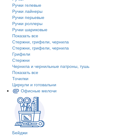
Ручки гелевые
Ручки лайнеры
Ручки перьевые
Ручки роллеры
Ручки шариковые
Показать все
Стержни, грифели, чернила
Стержни, грифели, чернила
Грифели
Стержни
Чернила и чернильные патроны, тушь
Показать все
Точилки
Циркули и готовальни
Офисные мелочи
Бейджи