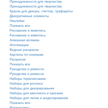
Принадлежности для творчества
Принадлежности для творчества
Краски для декора, глиттер, трафареты
Декоративные элементы
Наклейки
Показать все
Рисование и живопись
Рисование и живопись
Алмазная мозаика
Аппликации
Водные раскраски
Картины по номерам
Раскраски
Показать все
Рукоделие и ремесло
Рукоделие и ремесло
Наборы термомозаики
Наборы для росписи
Наборы для декорирования
Наборы для квиллинга и оригами
Наборы для лепки и моделирования
Показать все
Фломастеры