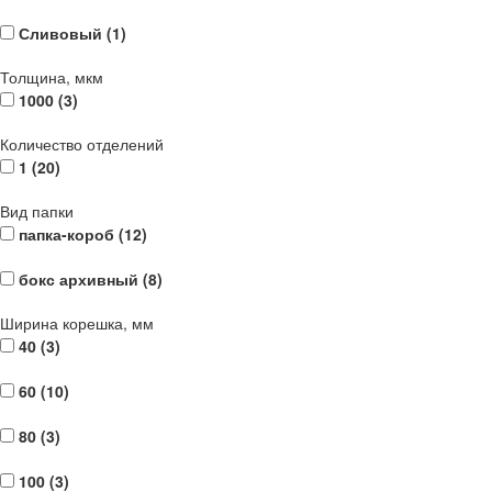
Сливовый (
1
)
Толщина, мкм
1000 (
3
)
Количество отделений
1 (
20
)
Вид папки
папка-короб (
12
)
бокс архивный (
8
)
Ширина корешка, мм
40 (
3
)
60 (
10
)
80 (
3
)
100 (
3
)