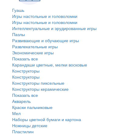
Гуашь
Игры настольные и головоломки
Игры настольные и головоломки
Интеллектуальные и эрудированные игры
Пазлы
Развивающие и обучающие игры
Развлекательные игры
Экономические игры
Показать все
Карандаши цветные, мелки восковые
Конструкторы
Конструкторы
Конструкторы пиксельные
Конструкторы керамические
Показать все
Акварель
Краски пальчиковые
Мел
Наборы цветной бумаги и картона
Ножницы детские
Пластилин