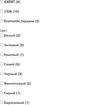
AXENT (
9
)
іТЕМ (
10
)
Economix,Украина (
2
)
Цвет
Белый (
2
)
Зеленый (
2
)
Красный (
1
)
Синий (
6
)
Черный (
5
)
Фиолетовый (
2
)
Серый (
1
)
Бирюзовый (
1
)