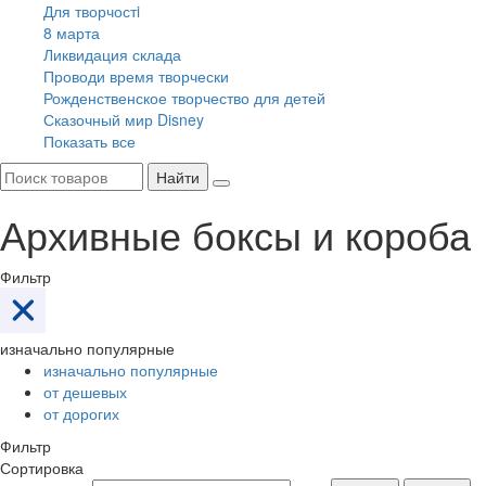
Для творчостi
8 марта
Ликвидация склада
Проводи время творчески
Рожденственское творчество для детей
Сказочный мир Disney
Показать все
Найти
Архивные боксы и короба
Фильтр
изначально популярные
изначально популярные
от дешевых
от дорогих
Фильтр
Сортировка