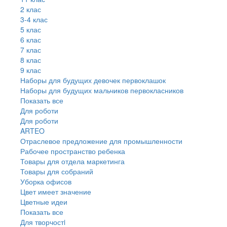
2 клас
3-4 клас
5 клас
6 клас
7 клас
8 клас
9 клас
Наборы для будущих девочек первоклашок
Наборы для будущих мальчиков первокласников
Показать все
Для роботи
Для роботи
ARTEO
Отраслевое предложение для промышленности
Рабочее пространство ребенка
Товары для отдела маркетинга
Товары для собраний
Уборка офисов
Цвет имеет значение
Цветные идеи
Показать все
Для творчостi