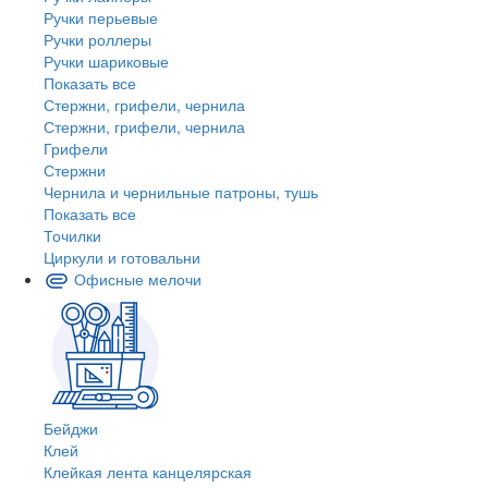
Ручки перьевые
Ручки роллеры
Ручки шариковые
Показать все
Стержни, грифели, чернила
Стержни, грифели, чернила
Грифели
Стержни
Чернила и чернильные патроны, тушь
Показать все
Точилки
Циркули и готовальни
Офисные мелочи
Бейджи
Клей
Клейкая лента канцелярская