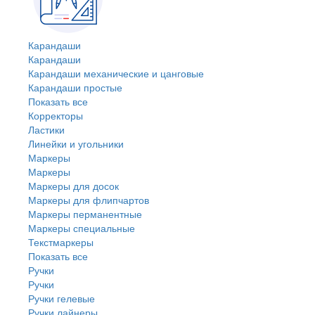
Карандаши
Карандаши
Карандаши механические и цанговые
Карандаши простые
Показать все
Корректоры
Ластики
Линейки и угольники
Маркеры
Маркеры
Маркеры для досок
Маркеры для флипчартов
Маркеры перманентные
Маркеры специальные
Текстмаркеры
Показать все
Ручки
Ручки
Ручки гелевые
Ручки лайнеры