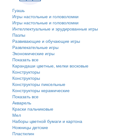
Гуашь
Игры настольные и головоломки
Игры настольные и головоломки
Интеллектуальные и эрудированные игры
Пазлы
Развивающие и обучающие игры
Развлекательные игры
Экономические игры
Показать все
Карандаши цветные, мелки восковые
Конструкторы
Конструкторы
Конструкторы пиксельные
Конструкторы керамические
Показать все
Акварель
Краски пальчиковые
Мел
Наборы цветной бумаги и картона
Ножницы детские
Пластилин