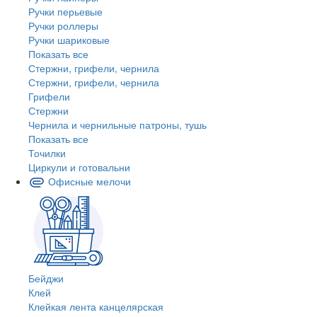
Ручки перьевые
Ручки роллеры
Ручки шариковые
Показать все
Стержни, грифели, чернила
Стержни, грифели, чернила
Грифели
Стержни
Чернила и чернильные патроны, тушь
Показать все
Точилки
Циркули и готовальни
Офисные мелочи
Бейджи
Клей
Клейкая лента канцелярская