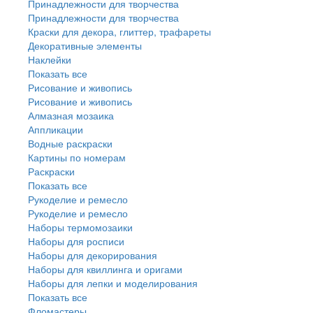
Принадлежности для творчества
Принадлежности для творчества
Краски для декора, глиттер, трафареты
Декоративные элементы
Наклейки
Показать все
Рисование и живопись
Рисование и живопись
Алмазная мозаика
Аппликации
Водные раскраски
Картины по номерам
Раскраски
Показать все
Рукоделие и ремесло
Рукоделие и ремесло
Наборы термомозаики
Наборы для росписи
Наборы для декорирования
Наборы для квиллинга и оригами
Наборы для лепки и моделирования
Показать все
Фломастеры