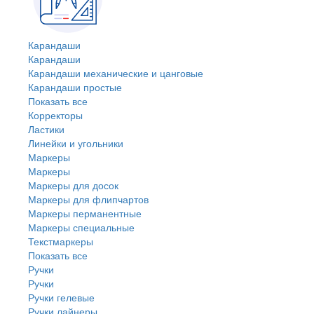
Карандаши
Карандаши
Карандаши механические и цанговые
Карандаши простые
Показать все
Корректоры
Ластики
Линейки и угольники
Маркеры
Маркеры
Маркеры для досок
Маркеры для флипчартов
Маркеры перманентные
Маркеры специальные
Текстмаркеры
Показать все
Ручки
Ручки
Ручки гелевые
Ручки лайнеры