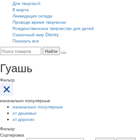
Для творчостi
8 марта
Ликвидация склада
Проводи время творчески
Рожденственское творчество для детей
Сказочный мир Disney
Показать все
Найти
Гуашь
Фильтр
изначально популярные
изначально популярные
от дешевых
от дорогих
Фильтр
Сортировка