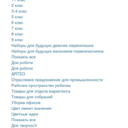
2 клас
3-4 клас
5 клас
6 клас
7 клас
8 клас
9 клас
Наборы для будущих девочек первоклашок
Наборы для будущих мальчиков первокласников
Показать все
Для роботи
Для роботи
ARTEO
Отраслевое предложение для промышленности
Рабочее пространство ребенка
Товары для отдела маркетинга
Товары для собраний
Уборка офисов
Цвет имеет значение
Цветные идеи
Показать все
Для творчостi