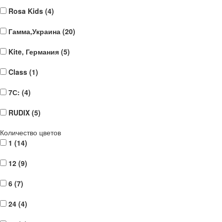
Rosa Kids (
4
)
Гамма,Украина (
20
)
Kite, Германия (
5
)
Class (
1
)
7С: (
4
)
RUDIX (
5
)
Количество цветов
1 (
14
)
12 (
9
)
6 (
7
)
24 (
4
)