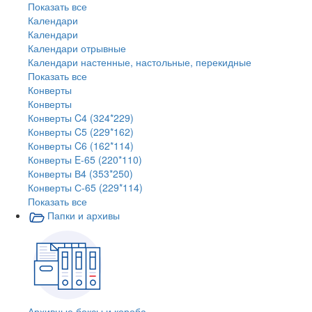
Показать все
Календари
Календари
Календари отрывные
Календари настенные, настольные, перекидные
Показать все
Конверты
Конверты
Конверты C4 (324*229)
Конверты C5 (229*162)
Конверты C6 (162*114)
Конверты E-65 (220*110)
Конверты В4 (353*250)
Конверты С-65 (229*114)
Показать все
Папки и архивы
Архивные боксы и короба