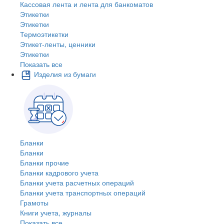
Кассовая лента и лента для банкоматов
Этикетки
Этикетки
Термоэтикетки
Этикет-ленты, ценники
Этикетки
Показать все
Изделия из бумаги
Бланки
Бланки
Бланки прочие
Бланки кадрового учета
Бланки учета расчетных операций
Бланки учета транспортных операций
Грамоты
Книги учета, журналы
Показать все