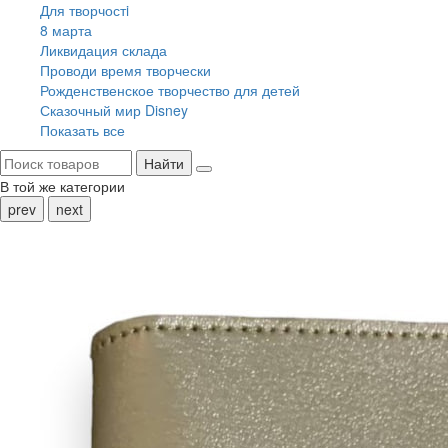
Для творчостi
8 марта
Ликвидация склада
Проводи время творчески
Рожденственское творчество для детей
Сказочный мир Disney
Показать все
Найти
В той же категории
prev
next