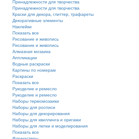
Принадлежности для творчества
Принадлежности для творчества
Краски для декора, глиттер, трафареты
Декоративные элементы
Наклейки
Показать все
Рисование и живопись
Рисование и живопись
Алмазная мозаика
Аппликации
Водные раскраски
Картины по номерам
Раскраски
Показать все
Рукоделие и ремесло
Рукоделие и ремесло
Наборы термомозаики
Наборы для росписи
Наборы для декорирования
Наборы для квиллинга и оригами
Наборы для лепки и моделирования
Показать все
Фломастеры