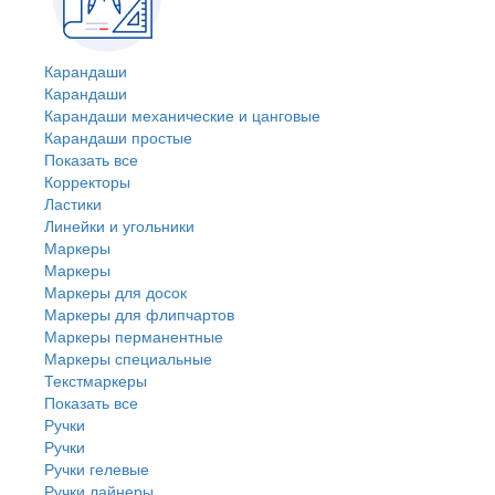
Карандаши
Карандаши
Карандаши механические и цанговые
Карандаши простые
Показать все
Корректоры
Ластики
Линейки и угольники
Маркеры
Маркеры
Маркеры для досок
Маркеры для флипчартов
Маркеры перманентные
Маркеры специальные
Текстмаркеры
Показать все
Ручки
Ручки
Ручки гелевые
Ручки лайнеры