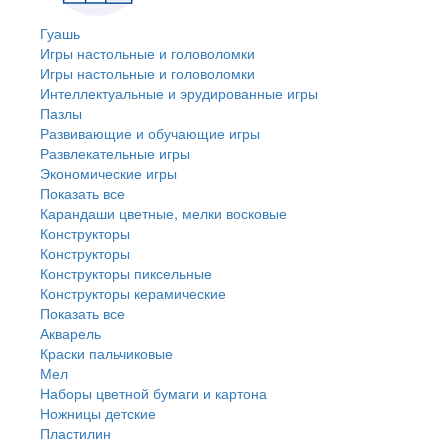
Гуашь
Игры настольные и головоломки
Игры настольные и головоломки
Интеллектуальные и эрудированные игры
Пазлы
Развивающие и обучающие игры
Развлекательные игры
Экономические игры
Показать все
Карандаши цветные, мелки восковые
Конструкторы
Конструкторы
Конструкторы пиксельные
Конструкторы керамические
Показать все
Акварель
Краски пальчиковые
Мел
Наборы цветной бумаги и картона
Ножницы детские
Пластилин