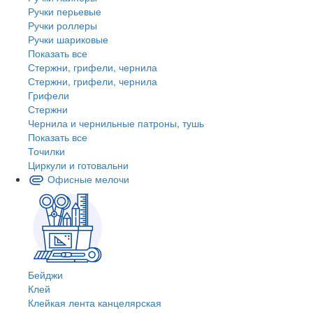
Ручки перьевые
Ручки роллеры
Ручки шариковые
Показать все
Стержни, грифели, чернила
Стержни, грифели, чернила
Грифели
Стержни
Чернила и чернильные патроны, тушь
Показать все
Точилки
Циркули и готовальни
Офисные мелочи
Бейджи
Клей
Клейкая лента канцелярская