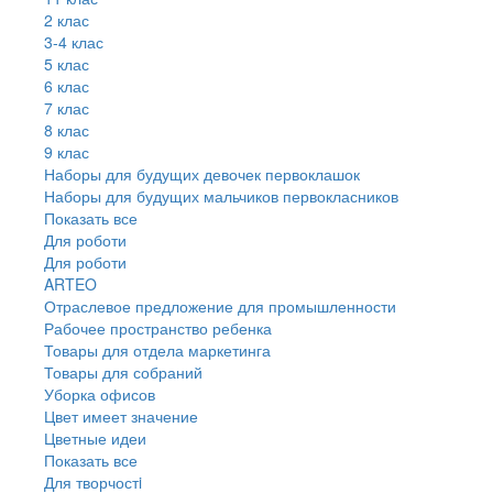
2 клас
3-4 клас
5 клас
6 клас
7 клас
8 клас
9 клас
Наборы для будущих девочек первоклашок
Наборы для будущих мальчиков первокласников
Показать все
Для роботи
Для роботи
ARTEO
Отраслевое предложение для промышленности
Рабочее пространство ребенка
Товары для отдела маркетинга
Товары для собраний
Уборка офисов
Цвет имеет значение
Цветные идеи
Показать все
Для творчостi