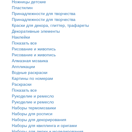
Ножницы детские
Пластилин
Принадлежности для творчества
Принадлежности для творчества
Краски для декора, глиттер, трафареты
Декоративные элементы
Наклейки
Показать все
Рисование и живопись
Рисование и живопись
Алмазная мозаика
Аппликации
Водные раскраски
Картины по номерам
Раскраски
Показать все
Рукоделие и ремесло
Рукоделие и ремесло
Наборы термомозаики
Наборы для росписи
Наборы для декорирования
Наборы для квиллинга и оригами
Наборы для лепки и моделирования