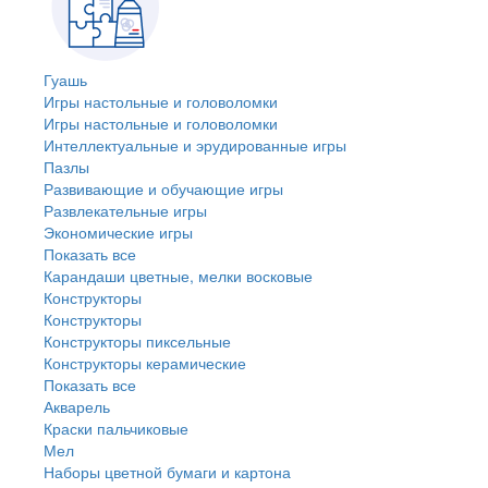
Гуашь
Игры настольные и головоломки
Игры настольные и головоломки
Интеллектуальные и эрудированные игры
Пазлы
Развивающие и обучающие игры
Развлекательные игры
Экономические игры
Показать все
Карандаши цветные, мелки восковые
Конструкторы
Конструкторы
Конструкторы пиксельные
Конструкторы керамические
Показать все
Акварель
Краски пальчиковые
Мел
Наборы цветной бумаги и картона