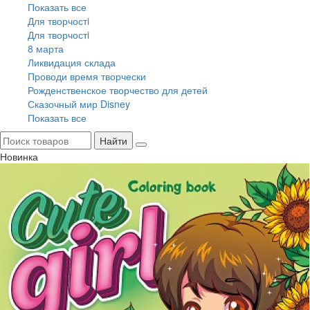
Показать все
Для творчостi
Для творчостi
8 марта
Ликвидация склада
Проводи время творчески
Рожденственское творчество для детей
Сказочный мир Disney
Показать все
Найти
Новинка