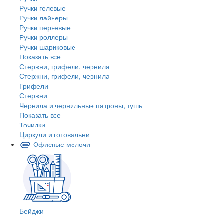
Ручки гелевые
Ручки лайнеры
Ручки перьевые
Ручки роллеры
Ручки шариковые
Показать все
Стержни, грифели, чернила
Стержни, грифели, чернила
Грифели
Стержни
Чернила и чернильные патроны, тушь
Показать все
Точилки
Циркули и готовальни
Офисные мелочи
Бейджи