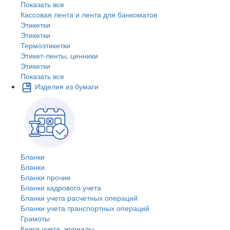
Показать все
Кассовая лента и лента для банкоматов
Этикетки
Этикетки
Термоэтикетки
Этикет-ленты, ценники
Этикетки
Показать все
Изделия из бумаги
Бланки
Бланки
Бланки прочие
Бланки кадрового учета
Бланки учета расчетных операций
Бланки учета транспортных операций
Грамоты
Книги учета, журналы