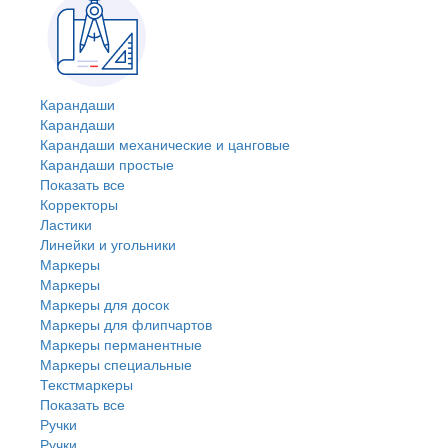
Карандаши
Карандаши
Карандаши механические и цанговые
Карандаши простые
Показать все
Корректоры
Ластики
Линейки и угольники
Маркеры
Маркеры
Маркеры для досок
Маркеры для флипчартов
Маркеры перманентные
Маркеры специальные
Текстмаркеры
Показать все
Ручки
Ручки