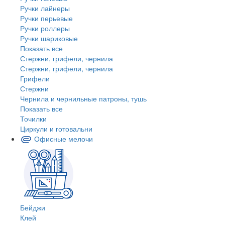
Ручки лайнеры
Ручки перьевые
Ручки роллеры
Ручки шариковые
Показать все
Стержни, грифели, чернила
Стержни, грифели, чернила
Грифели
Стержни
Чернила и чернильные патроны, тушь
Показать все
Точилки
Циркули и готовальни
Офисные мелочи
Бейджи
Клей