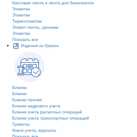
Кассовая лента и лента для банкоматов
Этикетки
Этикетки
Термоэтикетки
Этикет-ленты, ценники
Этикетки
Показать все
Изделия из бумаги
Бланки
Бланки
Бланки прочие
Бланки кадрового учета
Бланки учета расчетных операций
Бланки учета транспортных операций
Грамоты
Книги учета, журналы
Показать все