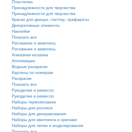
Пластилин
Принадлежности для творчества
Принадлежности для творчества
Краски для декора, глиттер, трафареты
Декоративные элементы
Наклейки
Показать все
Рисование и живопись
Рисование и живопись
Алмазная мозаика
Аппликации
Водные раскраски
Картины по номерам
Раскраски
Показать все
Рукоделие и ремесло
Рукоделие и ремесло
Наборы термомозаики
Наборы для росписи
Наборы для декорирования
Наборы для квиллинга и оригами
Наборы для лепки и моделирования
Показать все