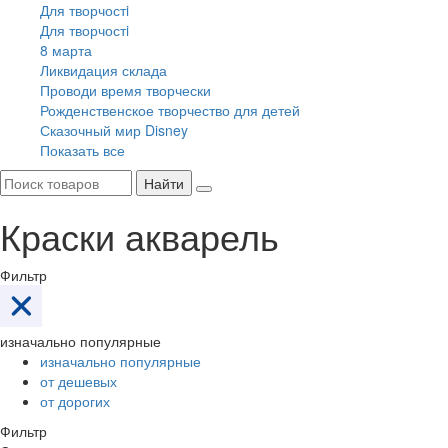
Для творчостi
Для творчостi
8 марта
Ликвидация склада
Проводи время творчески
Рожденственское творчество для детей
Сказочный мир Disney
Показать все
Найти
Краски акварель
Фильтр
изначально популярные
изначально популярные
от дешевых
от дорогих
Фильтр