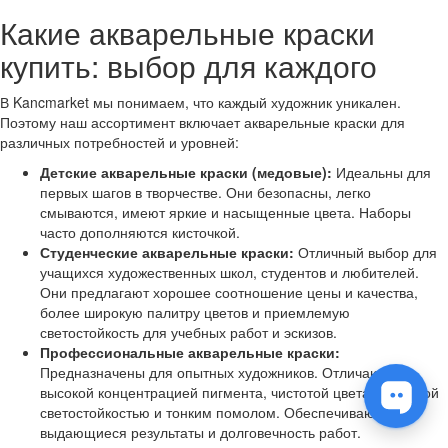
Какие акварельные краски
купить: выбор для каждого
В Kancmarket мы понимаем, что каждый художник уникален.
Поэтому наш ассортимент включает акварельные краски для
различных потребностей и уровней:
Детские акварельные краски (медовые):
Идеальны для
первых шагов в творчестве. Они безопасны, легко
смываются, имеют яркие и насыщенные цвета. Наборы
часто дополняются кисточкой.
Студенческие акварельные краски:
Отличный выбор для
учащихся художественных школ, студентов и любителей.
Они предлагают хорошее соотношение цены и качества,
более широкую палитру цветов и приемлемую
светостойкость для учебных работ и эскизов.
Профессиональные акварельные краски:
Предназначены для опытных художников. Отличаются
высокой концентрацией пигмента, чистотой цвета, отличной
светостойкостью и тонким помолом. Обеспечивают
выдающиеся результаты и долговечность работ.