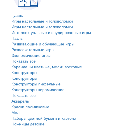
Гуашь
Игры настольные и головоломки
Игры настольные и головоломки
Интеллектуальные и эрудированные игры
Пазлы
Развивающие и обучающие игры
Развлекательные игры
Экономические игры
Показать все
Карандаши цветные, мелки восковые
Конструкторы
Конструкторы
Конструкторы пиксельные
Конструкторы керамические
Показать все
Акварель
Краски пальчиковые
Мел
Наборы цветной бумаги и картона
Ножницы детские