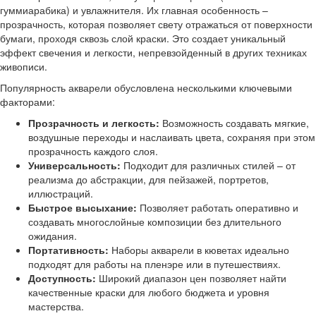
гуммиарабика) и увлажнителя. Их главная особенность –
прозрачность, которая позволяет свету отражаться от поверхности
бумаги, проходя сквозь слой краски. Это создает уникальный
эффект свечения и легкости, непревзойденный в других техниках
живописи.
Популярность акварели обусловлена несколькими ключевыми
факторами:
Прозрачность и легкость:
Возможность создавать мягкие,
воздушные переходы и наслаивать цвета, сохраняя при этом
прозрачность каждого слоя.
Универсальность:
Подходит для различных стилей – от
реализма до абстракции, для пейзажей, портретов,
иллюстраций.
Быстрое высыхание:
Позволяет работать оперативно и
создавать многослойные композиции без длительного
ожидания.
Портативность:
Наборы акварели в кюветах идеально
подходят для работы на пленэре или в путешествиях.
Доступность:
Широкий диапазон цен позволяет найти
качественные краски для любого бюджета и уровня
мастерства.