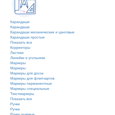
Карандаши
Карандаши
Карандаши механические и цанговые
Карандаши простые
Показать все
Корректоры
Ластики
Линейки и угольники
Маркеры
Маркеры
Маркеры для досок
Маркеры для флипчартов
Маркеры перманентные
Маркеры специальные
Текстмаркеры
Показать все
Ручки
Ручки
Ручки гелевые