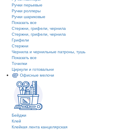
Ручки перьевые
Ручки роллеры
Ручки шариковые
Показать все
Стержни, грифели, чернила
Стержни, грифели, чернила
Грифели
Стержни
Чернила и чернильные патроны, тушь
Показать все
Точилки
Циркули и готовальни
Офисные мелочи
Бейджи
Клей
Клейкая лента канцелярская