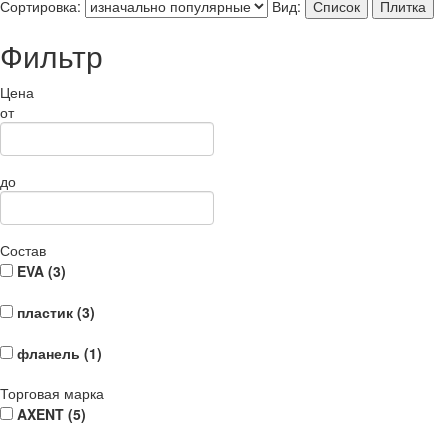
Сортировка:
Вид:
Список
Плитка
Фильтр
Цена
от
до
Состав
EVA (
3
)
пластик (
3
)
фланель (
1
)
Торговая марка
AXENT (
5
)