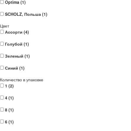
Optima (
1
)
SCHOLZ, Польша (
1
)
Цвет
Ассорти (
4
)
Голубой (
1
)
Зеленый (
1
)
Синий (
1
)
Количество в упаковке
1 (
2
)
4 (
1
)
8 (
1
)
6 (
1
)