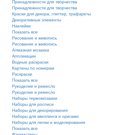
Принадлежности для творчества
Принадлежности для творчества
Краски для декора, глиттер, трафареты
Декоративные элементы
Наклейки
Показать все
Рисование и живопись
Рисование и живопись
Алмазная мозаика
Аппликации
Водные раскраски
Картины по номерам
Раскраски
Показать все
Рукоделие и ремесло
Рукоделие и ремесло
Наборы термомозаики
Наборы для росписи
Наборы для декорирования
Наборы для квиллинга и оригами
Наборы для лепки и моделирования
Показать все
Фломастеры