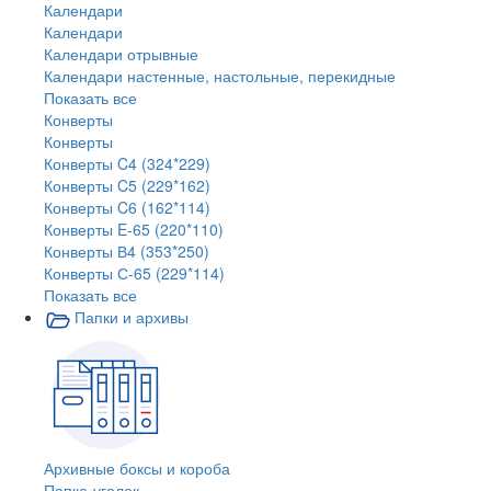
Календари
Календари
Календари отрывные
Календари настенные, настольные, перекидные
Показать все
Конверты
Конверты
Конверты C4 (324*229)
Конверты C5 (229*162)
Конверты C6 (162*114)
Конверты E-65 (220*110)
Конверты В4 (353*250)
Конверты С-65 (229*114)
Показать все
Папки и архивы
Архивные боксы и короба
Папка-уголок