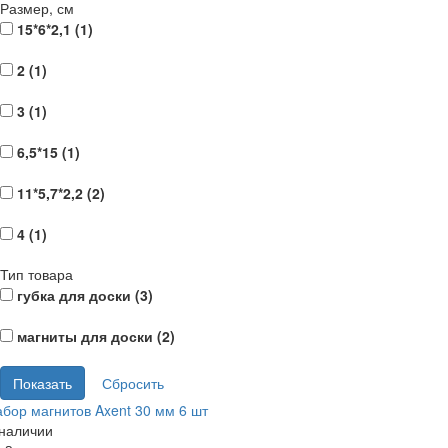
Размер, см
15*6*2,1 (
1
)
2 (
1
)
3 (
1
)
6,5*15 (
1
)
11*5,7*2,2 (
2
)
4 (
1
)
Тип товара
губка для доски (
3
)
магниты для доски (
2
)
бор магнитов Axent 30 мм 6 шт
 наличии