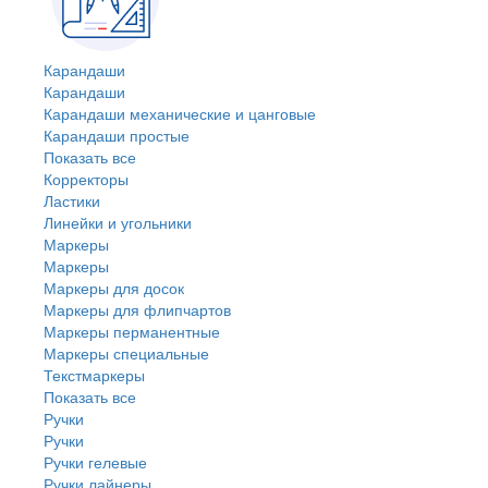
Карандаши
Карандаши
Карандаши механические и цанговые
Карандаши простые
Показать все
Корректоры
Ластики
Линейки и угольники
Маркеры
Маркеры
Маркеры для досок
Маркеры для флипчартов
Маркеры перманентные
Маркеры специальные
Текстмаркеры
Показать все
Ручки
Ручки
Ручки гелевые
Ручки лайнеры