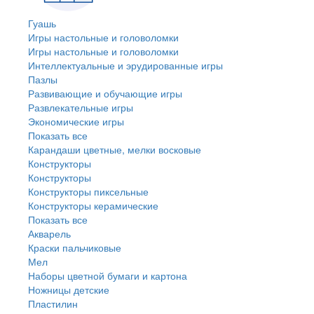
Гуашь
Игры настольные и головоломки
Игры настольные и головоломки
Интеллектуальные и эрудированные игры
Пазлы
Развивающие и обучающие игры
Развлекательные игры
Экономические игры
Показать все
Карандаши цветные, мелки восковые
Конструкторы
Конструкторы
Конструкторы пиксельные
Конструкторы керамические
Показать все
Акварель
Краски пальчиковые
Мел
Наборы цветной бумаги и картона
Ножницы детские
Пластилин