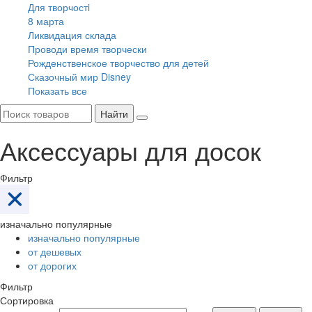
Для творчостi
8 марта
Ликвидация склада
Проводи время творчески
Рожденственское творчество для детей
Сказочный мир Disney
Показать все
Найти
Аксессуары для досок
Фильтр
изначально популярные
изначально популярные
от дешевых
от дорогих
Фильтр
Сортировка