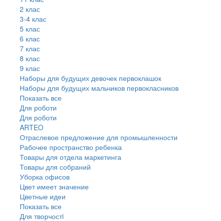
2 клас
3-4 клас
5 клас
6 клас
7 клас
8 клас
9 клас
Наборы для будущих девочек первоклашок
Наборы для будущих мальчиков первокласников
Показать все
Для роботи
Для роботи
ARTEO
Отраслевое предложение для промышленности
Рабочее пространство ребенка
Товары для отдела маркетинга
Товары для собраний
Уборка офисов
Цвет имеет значение
Цветные идеи
Показать все
Для творчостi