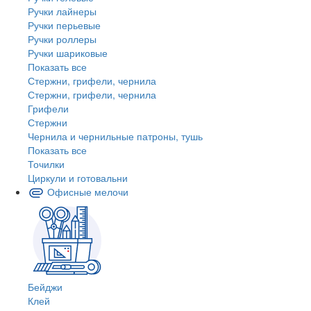
Ручки лайнеры
Ручки перьевые
Ручки роллеры
Ручки шариковые
Показать все
Стержни, грифели, чернила
Стержни, грифели, чернила
Грифели
Стержни
Чернила и чернильные патроны, тушь
Показать все
Точилки
Циркули и готовальни
Офисные мелочи
Бейджи
Клей