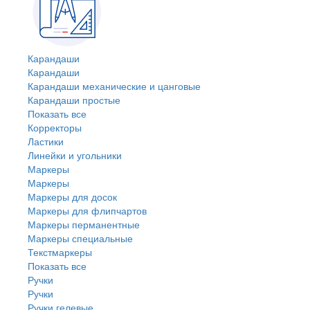
Карандаши
Карандаши
Карандаши механические и цанговые
Карандаши простые
Показать все
Корректоры
Ластики
Линейки и угольники
Маркеры
Маркеры
Маркеры для досок
Маркеры для флипчартов
Маркеры перманентные
Маркеры специальные
Текстмаркеры
Показать все
Ручки
Ручки
Ручки гелевые