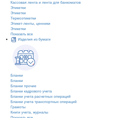
Кассовая лента и лента для банкоматов
Этикетки
Этикетки
Термоэтикетки
Этикет-ленты, ценники
Этикетки
Показать все
Изделия из бумаги
Бланки
Бланки
Бланки прочие
Бланки кадрового учета
Бланки учета расчетных операций
Бланки учета транспортных операций
Грамоты
Книги учета, журналы
Показать все