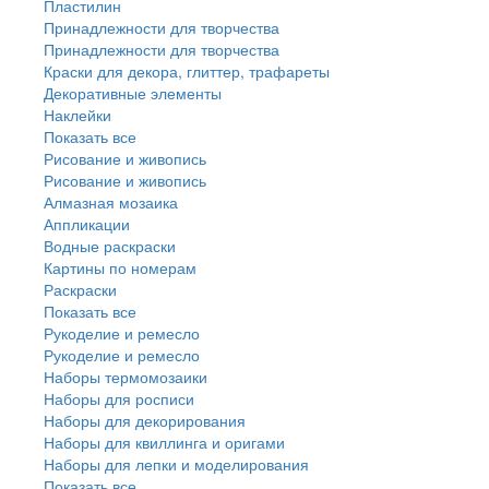
Пластилин
Принадлежности для творчества
Принадлежности для творчества
Краски для декора, глиттер, трафареты
Декоративные элементы
Наклейки
Показать все
Рисование и живопись
Рисование и живопись
Алмазная мозаика
Аппликации
Водные раскраски
Картины по номерам
Раскраски
Показать все
Рукоделие и ремесло
Рукоделие и ремесло
Наборы термомозаики
Наборы для росписи
Наборы для декорирования
Наборы для квиллинга и оригами
Наборы для лепки и моделирования
Показать все