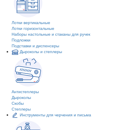
Лотки вертикальные
Лотки горизонтальные
Наборы настольные и стаканы для ручек
Подложки
Подставки и диспенсеры
Дыроколы и степлеры
Антистеплеры
Дыроколы
Скобы
Степлеры
Инструменты для черчения и письма