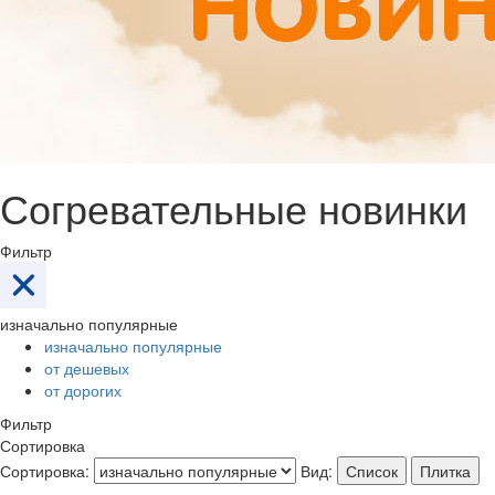
Согревательные новинки
Фильтр
изначально популярные
изначально популярные
от дешевых
от дорогих
Фильтр
Сортировка
Сортировка:
Вид:
Список
Плитка