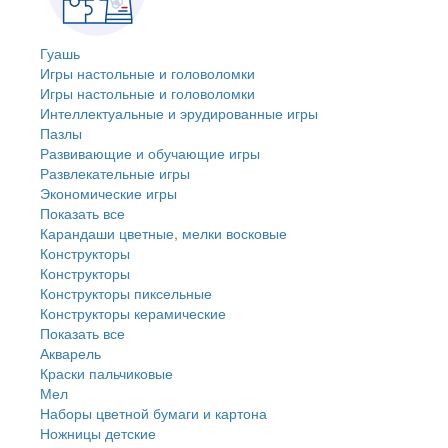
Гуашь
Игры настольные и головоломки
Игры настольные и головоломки
Интеллектуальные и эрудированные игры
Пазлы
Развивающие и обучающие игры
Развлекательные игры
Экономические игры
Показать все
Карандаши цветные, мелки восковые
Конструкторы
Конструкторы
Конструкторы пиксельные
Конструкторы керамические
Показать все
Акварель
Краски пальчиковые
Мел
Наборы цветной бумаги и картона
Ножницы детские