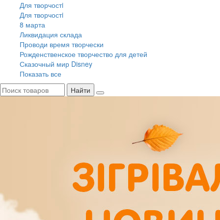
Для творчостi
Для творчостi
8 марта
Ликвидация склада
Проводи время творчески
Рожденственское творчество для детей
Сказочный мир Disney
Показать все
Найти