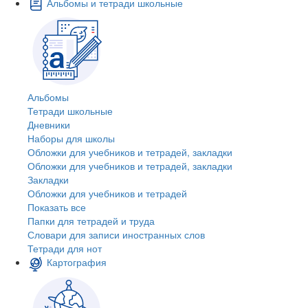
Альбомы и тетради школьные
Альбомы
Тетради школьные
Дневники
Наборы для школы
Обложки для учебников и тетрадей, закладки
Обложки для учебников и тетрадей, закладки
Закладки
Обложки для учебников и тетрадей
Показать все
Папки для тетрадей и труда
Словари для записи иностранных слов
Тетради для нот
Картография