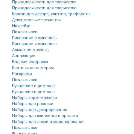
Принадлежности для творчества
Принадлежности для творчества
Краски для декора, глиттер, трафареты
Декоративные элементы
Наклейки
Показать все
Рисование и живопись
Рисование и живопись
Алмазная мозаика
Аппликации
Водные раскраски
Картины по номерам
Раскраски
Показать все
Рукоделие и ремесло
Рукоделие и ремесло
Наборы термомозаики
Наборы для росписи
Наборы для декорирования
Наборы для квиллинга и оригами
Наборы для лепки и моделирования
Показать все
Фломастеры