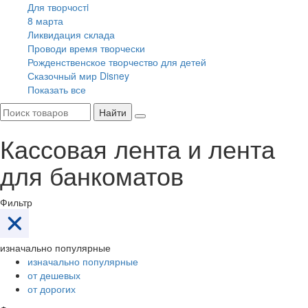
Для творчостi
8 марта
Ликвидация склада
Проводи время творчески
Рожденственское творчество для детей
Сказочный мир Disney
Показать все
Найти
Кассовая лента и лента
для банкоматов
Фильтр
изначально популярные
изначально популярные
от дешевых
от дорогих