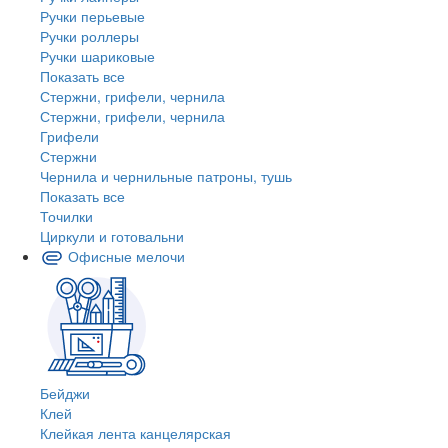
Ручки перьевые
Ручки роллеры
Ручки шариковые
Показать все
Стержни, грифели, чернила
Стержни, грифели, чернила
Грифели
Стержни
Чернила и чернильные патроны, тушь
Показать все
Точилки
Циркули и готовальни
Офисные мелочи
Бейджи
Клей
Клейкая лента канцелярская