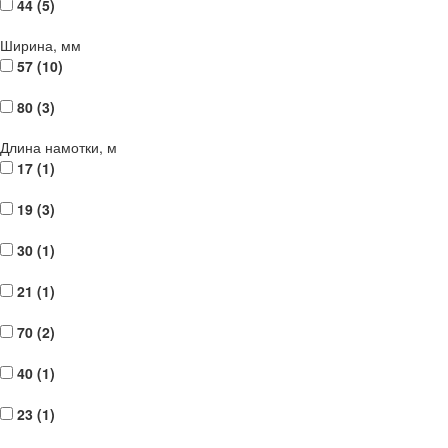
44 (
5
)
Ширина, мм
57 (
10
)
80 (
3
)
Длина намотки, м
17 (
1
)
19 (
3
)
30 (
1
)
21 (
1
)
70 (
2
)
40 (
1
)
23 (
1
)