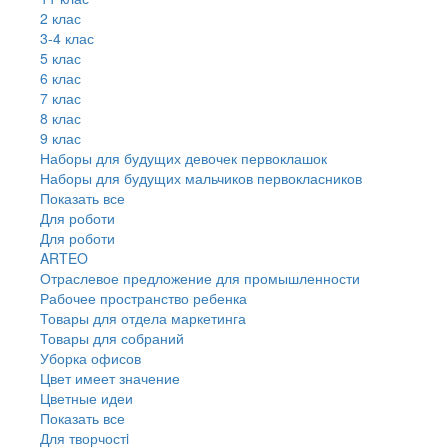
2 клас
3-4 клас
5 клас
6 клас
7 клас
8 клас
9 клас
Наборы для будущих девочек первоклашок
Наборы для будущих мальчиков первокласников
Показать все
Для роботи
Для роботи
ARTEO
Отраслевое предложение для промышленности
Рабочее пространство ребенка
Товары для отдела маркетинга
Товары для собраний
Уборка офисов
Цвет имеет значение
Цветные идеи
Показать все
Для творчостi