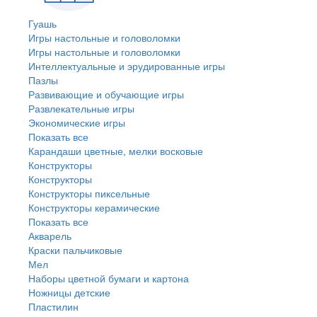
Гуашь
Игры настольные и головоломки
Игры настольные и головоломки
Интеллектуальные и эрудированные игры
Пазлы
Развивающие и обучающие игры
Развлекательные игры
Экономические игры
Показать все
Карандаши цветные, мелки восковые
Конструкторы
Конструкторы
Конструкторы пиксельные
Конструкторы керамические
Показать все
Акварель
Краски пальчиковые
Мел
Наборы цветной бумаги и картона
Ножницы детские
Пластилин