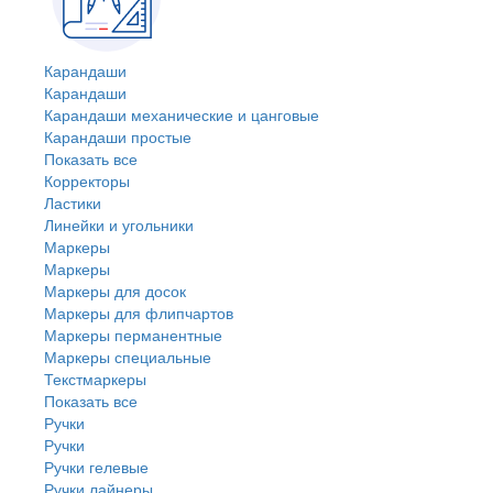
Карандаши
Карандаши
Карандаши механические и цанговые
Карандаши простые
Показать все
Корректоры
Ластики
Линейки и угольники
Маркеры
Маркеры
Маркеры для досок
Маркеры для флипчартов
Маркеры перманентные
Маркеры специальные
Текстмаркеры
Показать все
Ручки
Ручки
Ручки гелевые
Ручки лайнеры