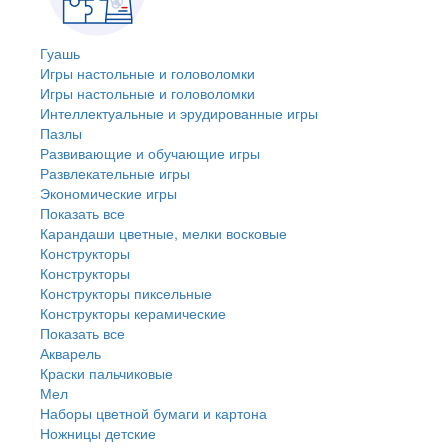
Гуашь
Игры настольные и головоломки
Игры настольные и головоломки
Интеллектуальные и эрудированные игры
Пазлы
Развивающие и обучающие игры
Развлекательные игры
Экономические игры
Показать все
Карандаши цветные, мелки восковые
Конструкторы
Конструкторы
Конструкторы пиксельные
Конструкторы керамические
Показать все
Акварель
Краски пальчиковые
Мел
Наборы цветной бумаги и картона
Ножницы детские