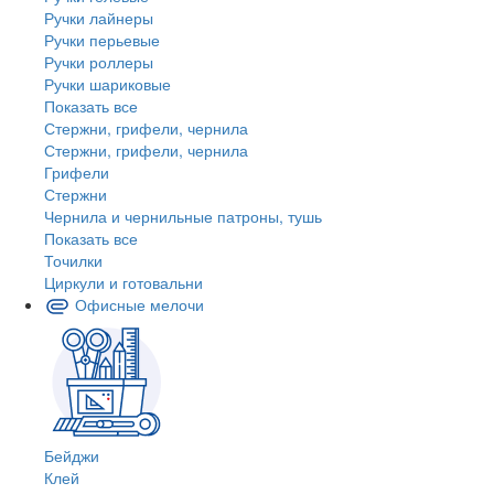
Ручки лайнеры
Ручки перьевые
Ручки роллеры
Ручки шариковые
Показать все
Стержни, грифели, чернила
Стержни, грифели, чернила
Грифели
Стержни
Чернила и чернильные патроны, тушь
Показать все
Точилки
Циркули и готовальни
Офисные мелочи
Бейджи
Клей