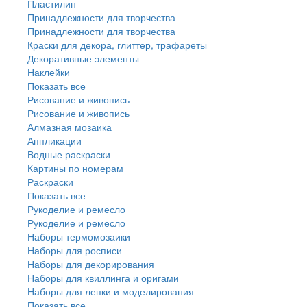
Пластилин
Принадлежности для творчества
Принадлежности для творчества
Краски для декора, глиттер, трафареты
Декоративные элементы
Наклейки
Показать все
Рисование и живопись
Рисование и живопись
Алмазная мозаика
Аппликации
Водные раскраски
Картины по номерам
Раскраски
Показать все
Рукоделие и ремесло
Рукоделие и ремесло
Наборы термомозаики
Наборы для росписи
Наборы для декорирования
Наборы для квиллинга и оригами
Наборы для лепки и моделирования
Показать все