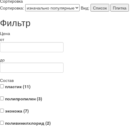
Сортировка
Сортировка:
Вид:
Список
Плитка
Фильтр
Цена
от
до
Состав
пластик (
11
)
полипропилен (
3
)
экокожа (
7
)
поливинилхлорид (
2
)