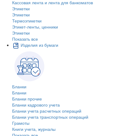
Кассовая лента и лента для банкоматов
Этикетки
Этикетки
Термоэтикетки
Этикет-ленты, ценники
Этикетки
Показать все
Изделия из бумаги
Бланки
Бланки
Бланки прочие
Бланки кадрового учета
Бланки учета расчетных операций
Бланки учета транспортных операций
Грамоты
Книги учета, журналы
Показать все