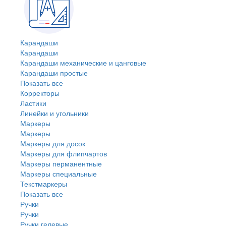
Карандаши
Карандаши
Карандаши механические и цанговые
Карандаши простые
Показать все
Корректоры
Ластики
Линейки и угольники
Маркеры
Маркеры
Маркеры для досок
Маркеры для флипчартов
Маркеры перманентные
Маркеры специальные
Текстмаркеры
Показать все
Ручки
Ручки
Ручки гелевые