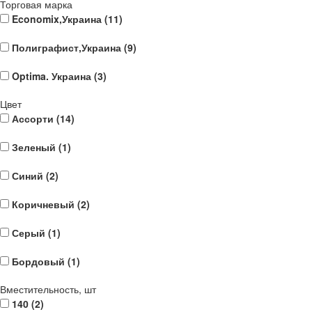
Торговая марка
Economix,Украина (
11
)
Полиграфист,Украина (
9
)
Optima. Украина (
3
)
Цвет
Ассорти (
14
)
Зеленый (
1
)
Синий (
2
)
Коричневый (
2
)
Серый (
1
)
Бордовый (
1
)
Вместительность, шт
140 (
2
)