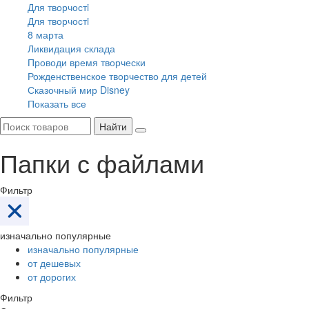
Для творчостi
Для творчостi
8 марта
Ликвидация склада
Проводи время творчески
Рожденственское творчество для детей
Сказочный мир Disney
Показать все
Найти
Папки с файлами
Фильтр
изначально популярные
изначально популярные
от дешевых
от дорогих
Фильтр