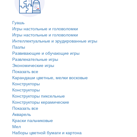
Гуашь
Игры настольные и головоломки
Игры настольные и головоломки
Интеллектуальные и эрудированные игры
Пазлы
Развивающие и обучающие игры
Развлекательные игры
Экономические игры
Показать все
Карандаши цветные, мелки восковые
Конструкторы
Конструкторы
Конструкторы пиксельные
Конструкторы керамические
Показать все
Акварель
Краски пальчиковые
Мел
Наборы цветной бумаги и картона