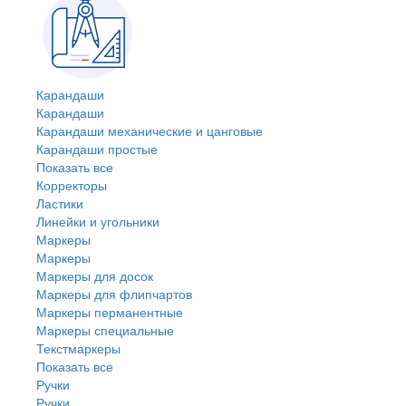
Карандаши
Карандаши
Карандаши механические и цанговые
Карандаши простые
Показать все
Корректоры
Ластики
Линейки и угольники
Маркеры
Маркеры
Маркеры для досок
Маркеры для флипчартов
Маркеры перманентные
Маркеры специальные
Текстмаркеры
Показать все
Ручки
Ручки