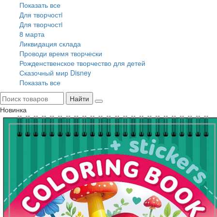
Показать все
Для творчостi
Для творчостi
8 марта
Ликвидация склада
Проводи время творчески
Рожденственское творчество для детей
Сказочный мир Disney
Показать все
Найти
Новинка