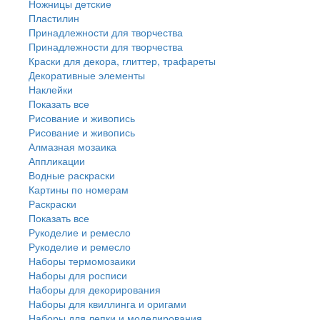
Ножницы детские
Пластилин
Принадлежности для творчества
Принадлежности для творчества
Краски для декора, глиттер, трафареты
Декоративные элементы
Наклейки
Показать все
Рисование и живопись
Рисование и живопись
Алмазная мозаика
Аппликации
Водные раскраски
Картины по номерам
Раскраски
Показать все
Рукоделие и ремесло
Рукоделие и ремесло
Наборы термомозаики
Наборы для росписи
Наборы для декорирования
Наборы для квиллинга и оригами
Наборы для лепки и моделирования