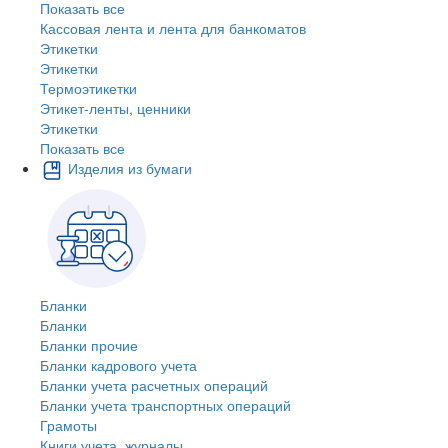
Показать все
Кассовая лента и лента для банкоматов
Этикетки
Этикетки
Термоэтикетки
Этикет-ленты, ценники
Этикетки
Показать все
Изделия из бумаги
Бланки
Бланки
Бланки прочие
Бланки кадрового учета
Бланки учета расчетных операций
Бланки учета транспортных операций
Грамоты
Книги учета, журналы