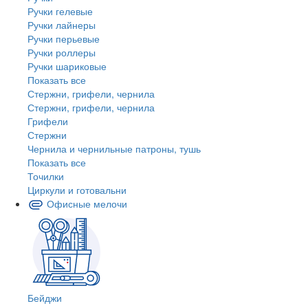
Ручки гелевые
Ручки лайнеры
Ручки перьевые
Ручки роллеры
Ручки шариковые
Показать все
Стержни, грифели, чернила
Стержни, грифели, чернила
Грифели
Стержни
Чернила и чернильные патроны, тушь
Показать все
Точилки
Циркули и готовальни
Офисные мелочи
Бейджи