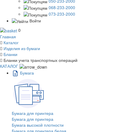
050-233-2000
068-233-2000
073-233-2000
Войти
0
Главная
Каталог
Изделия из бумаги
Бланки
Бланки учета транспортных операций
КАТАЛОГ
Бумага
Бумага для принтера
Бумага для принтера
Бумага высокой плотности
Бумага для принтера белая