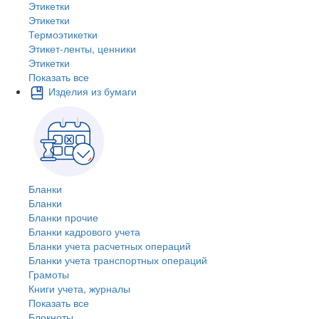
Этикетки
Этикетки
Термоэтикетки
Этикет-ленты, ценники
Этикетки
Показать все
Изделия из бумаги
Бланки
Бланки
Бланки прочие
Бланки кадрового учета
Бланки учета расчетных операций
Бланки учета транспортных операций
Грамоты
Книги учета, журналы
Показать все
Блокноты