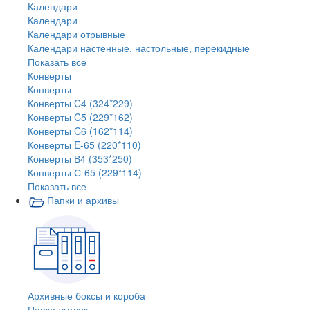
Календари
Календари
Календари отрывные
Календари настенные, настольные, перекидные
Показать все
Конверты
Конверты
Конверты C4 (324*229)
Конверты C5 (229*162)
Конверты C6 (162*114)
Конверты E-65 (220*110)
Конверты В4 (353*250)
Конверты С-65 (229*114)
Показать все
Папки и архивы
Архивные боксы и короба
Папка-уголок