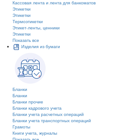
Кассовая лента и лента для банкоматов
Этикетки
Этикетки
Термоэтикетки
Этикет-ленты, ценники
Этикетки
Показать все
Изделия из бумаги
Бланки
Бланки
Бланки прочие
Бланки кадрового учета
Бланки учета расчетных операций
Бланки учета транспортных операций
Грамоты
Книги учета, журналы
Показать все