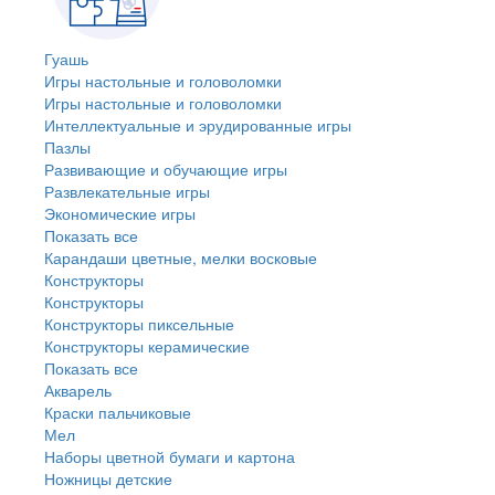
Гуашь
Игры настольные и головоломки
Игры настольные и головоломки
Интеллектуальные и эрудированные игры
Пазлы
Развивающие и обучающие игры
Развлекательные игры
Экономические игры
Показать все
Карандаши цветные, мелки восковые
Конструкторы
Конструкторы
Конструкторы пиксельные
Конструкторы керамические
Показать все
Акварель
Краски пальчиковые
Мел
Наборы цветной бумаги и картона
Ножницы детские