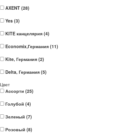
AXENT (
28
)
Yes (
3
)
KITE канцелярия (
4
)
Economix,Германия (
11
)
Kite, Германия (
2
)
Delta, Германия (
5
)
Цвет
Ассорти (
25
)
Голубой (
4
)
Зеленый (
7
)
Розовый (
8
)