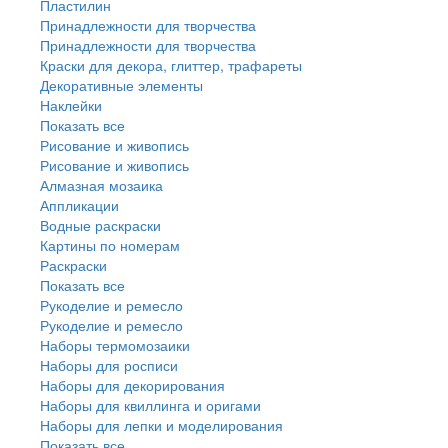
Пластилин
Принадлежности для творчества
Принадлежности для творчества
Краски для декора, глиттер, трафареты
Декоративные элементы
Наклейки
Показать все
Рисование и живопись
Рисование и живопись
Алмазная мозаика
Аппликации
Водные раскраски
Картины по номерам
Раскраски
Показать все
Рукоделие и ремесло
Рукоделие и ремесло
Наборы термомозаики
Наборы для росписи
Наборы для декорирования
Наборы для квиллинга и оригами
Наборы для лепки и моделирования
Показать все