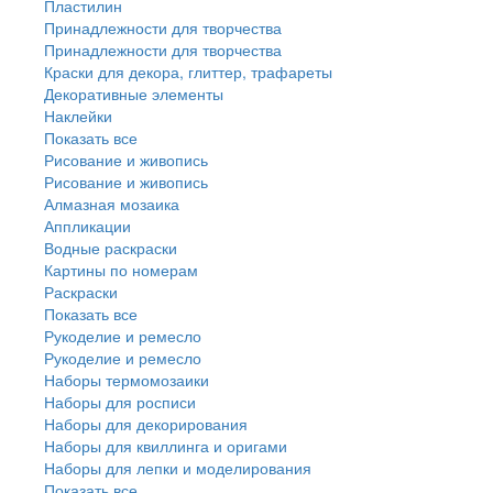
Пластилин
Принадлежности для творчества
Принадлежности для творчества
Краски для декора, глиттер, трафареты
Декоративные элементы
Наклейки
Показать все
Рисование и живопись
Рисование и живопись
Алмазная мозаика
Аппликации
Водные раскраски
Картины по номерам
Раскраски
Показать все
Рукоделие и ремесло
Рукоделие и ремесло
Наборы термомозаики
Наборы для росписи
Наборы для декорирования
Наборы для квиллинга и оригами
Наборы для лепки и моделирования
Показать все