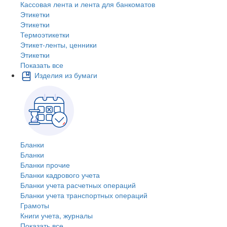
Кассовая лента и лента для банкоматов
Этикетки
Этикетки
Термоэтикетки
Этикет-ленты, ценники
Этикетки
Показать все
Изделия из бумаги
Бланки
Бланки
Бланки прочие
Бланки кадрового учета
Бланки учета расчетных операций
Бланки учета транспортных операций
Грамоты
Книги учета, журналы
Показать все