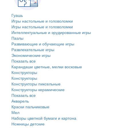
Гуашь
Игры настольные и головоломки
Игры настольные и головоломки
Интеллектуальные и эрудированные игры
Пазлы
Развивающие и обучающие игры
Развлекательные игры
Экономические игры
Показать все
Карандаши цветные, мелки восковые
Конструкторы
Конструкторы
Конструкторы пиксельные
Конструкторы керамические
Показать все
Акварель
Краски пальчиковые
Мел
Наборы цветной бумаги и картона
Ножницы детские