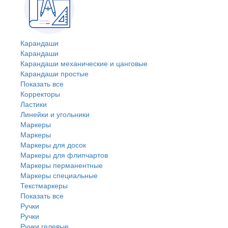
Карандаши
Карандаши
Карандаши механические и цанговые
Карандаши простые
Показать все
Корректоры
Ластики
Линейки и угольники
Маркеры
Маркеры
Маркеры для досок
Маркеры для флипчартов
Маркеры перманентные
Маркеры специальные
Текстмаркеры
Показать все
Ручки
Ручки
Ручки гелевые