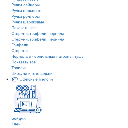
Ручки лайнеры
Ручки перьевые
Ручки роллеры
Ручки шариковые
Показать все
Стержни, грифели, чернила
Стержни, грифели, чернила
Грифели
Стержни
Чернила и чернильные патроны, тушь
Показать все
Точилки
Циркули и готовальни
Офисные мелочи
Бейджи
Клей