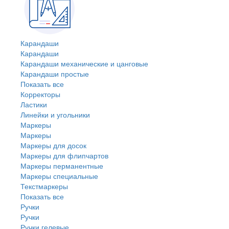
Карандаши
Карандаши
Карандаши механические и цанговые
Карандаши простые
Показать все
Корректоры
Ластики
Линейки и угольники
Маркеры
Маркеры
Маркеры для досок
Маркеры для флипчартов
Маркеры перманентные
Маркеры специальные
Текстмаркеры
Показать все
Ручки
Ручки
Ручки гелевые