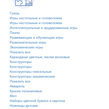
Гуашь
Игры настольные и головоломки
Игры настольные и головоломки
Интеллектуальные и эрудированные игры
Пазлы
Развивающие и обучающие игры
Развлекательные игры
Экономические игры
Показать все
Карандаши цветные, мелки восковые
Конструкторы
Конструкторы
Конструкторы пиксельные
Конструкторы керамические
Показать все
Акварель
Краски пальчиковые
Мел
Наборы цветной бумаги и картона
Ножницы детские