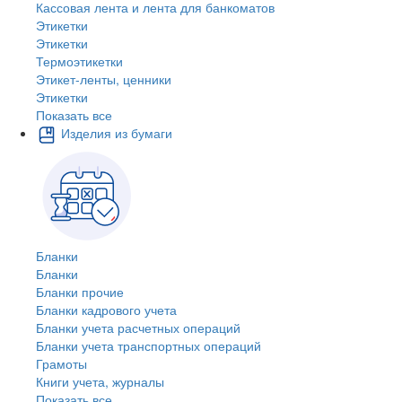
Кассовая лента и лента для банкоматов
Этикетки
Этикетки
Термоэтикетки
Этикет-ленты, ценники
Этикетки
Показать все
Изделия из бумаги
Бланки
Бланки
Бланки прочие
Бланки кадрового учета
Бланки учета расчетных операций
Бланки учета транспортных операций
Грамоты
Книги учета, журналы
Показать все