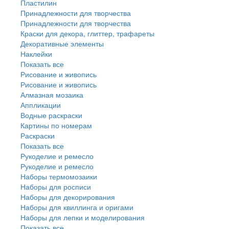
Пластилин
Принадлежности для творчества
Принадлежности для творчества
Краски для декора, глиттер, трафареты
Декоративные элементы
Наклейки
Показать все
Рисование и живопись
Рисование и живопись
Алмазная мозаика
Аппликации
Водные раскраски
Картины по номерам
Раскраски
Показать все
Рукоделие и ремесло
Рукоделие и ремесло
Наборы термомозаики
Наборы для росписи
Наборы для декорирования
Наборы для квиллинга и оригами
Наборы для лепки и моделирования
Показать все