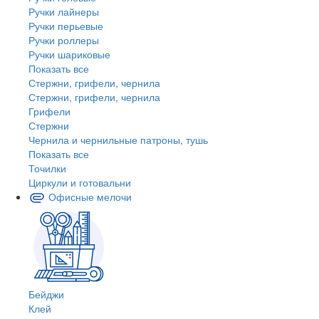
Ручки лайнеры
Ручки перьевые
Ручки роллеры
Ручки шариковые
Показать все
Стержни, грифели, чернила
Стержни, грифели, чернила
Грифели
Стержни
Чернила и чернильные патроны, тушь
Показать все
Точилки
Циркули и готовальни
Офисные мелочи
Бейджи
Клей