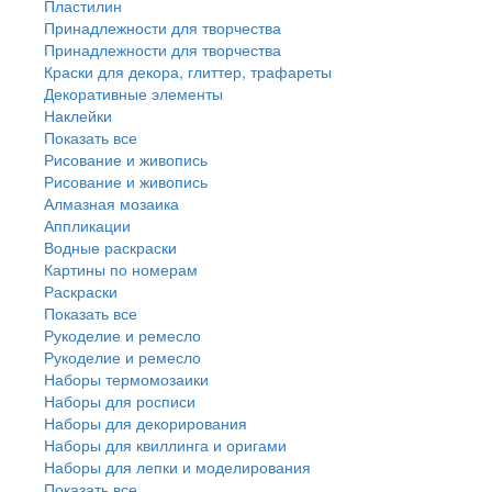
Пластилин
Принадлежности для творчества
Принадлежности для творчества
Краски для декора, глиттер, трафареты
Декоративные элементы
Наклейки
Показать все
Рисование и живопись
Рисование и живопись
Алмазная мозаика
Аппликации
Водные раскраски
Картины по номерам
Раскраски
Показать все
Рукоделие и ремесло
Рукоделие и ремесло
Наборы термомозаики
Наборы для росписи
Наборы для декорирования
Наборы для квиллинга и оригами
Наборы для лепки и моделирования
Показать все