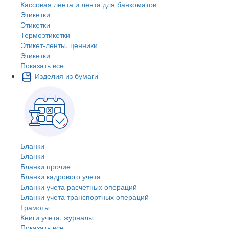
Кассовая лента и лента для банкоматов
Этикетки
Этикетки
Термоэтикетки
Этикет-ленты, ценники
Этикетки
Показать все
Изделия из бумаги
Бланки
Бланки
Бланки прочие
Бланки кадрового учета
Бланки учета расчетных операций
Бланки учета транспортных операций
Грамоты
Книги учета, журналы
Показать все