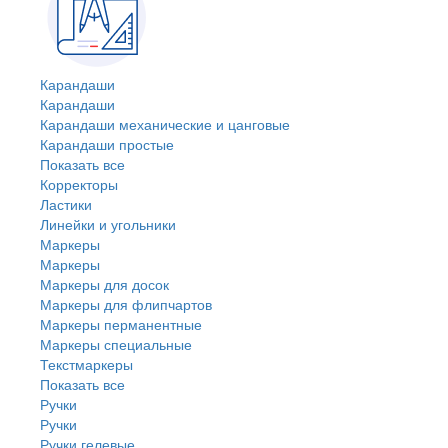
Карандаши
Карандаши
Карандаши механические и цанговые
Карандаши простые
Показать все
Корректоры
Ластики
Линейки и угольники
Маркеры
Маркеры
Маркеры для досок
Маркеры для флипчартов
Маркеры перманентные
Маркеры специальные
Текстмаркеры
Показать все
Ручки
Ручки
Ручки гелевые