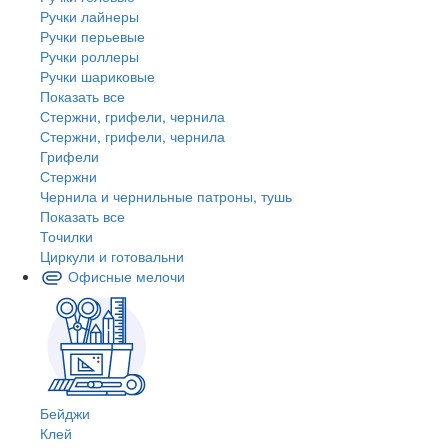
Ручки лайнеры
Ручки перьевые
Ручки роллеры
Ручки шариковые
Показать все
Стержни, грифели, чернила
Стержни, грифели, чернила
Грифели
Стержни
Чернила и чернильные патроны, тушь
Показать все
Точилки
Циркули и готовальни
Офисные мелочи
Бейджи
Клей