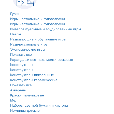
Гуашь
Игры настольные и головоломки
Игры настольные и головоломки
Интеллектуальные и эрудированные игры
Пазлы
Развивающие и обучающие игры
Развлекательные игры
Экономические игры
Показать все
Карандаши цветные, мелки восковые
Конструкторы
Конструкторы
Конструкторы пиксельные
Конструкторы керамические
Показать все
Акварель
Краски пальчиковые
Мел
Наборы цветной бумаги и картона
Ножницы детские