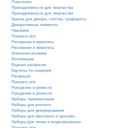
Пластилин
Принадлежности для творчества
Принадлежности для творчества
Краски для декора, глиттер, трафареты
Декоративные элементы
Наклейки
Показать все
Рисование и живопись
Рисование и живопись
Алмазная мозаика
Аппликации
Водные раскраски
Картины по номерам
Раскраски
Показать все
Рукоделие и ремесло
Рукоделие и ремесло
Наборы термомозаики
Наборы для росписи
Наборы для декорирования
Наборы для квиллинга и оригами
Наборы для лепки и моделирования
Показать все