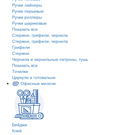
Ручки лайнеры
Ручки перьевые
Ручки роллеры
Ручки шариковые
Показать все
Стержни, грифели, чернила
Стержни, грифели, чернила
Грифели
Стержни
Чернила и чернильные патроны, тушь
Показать все
Точилки
Циркули и готовальни
Офисные мелочи
Бейджи
Клей