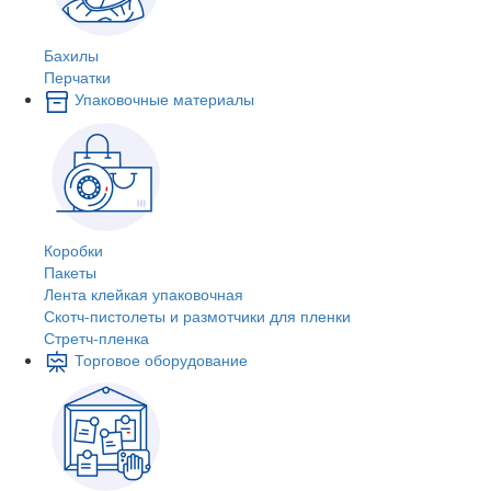
Бахилы
Перчатки
Упаковочные материалы
Коробки
Пакеты
Лента клейкая упаковочная
Скотч-пистолеты и размотчики для пленки
Стретч-пленка
Торговое оборудование