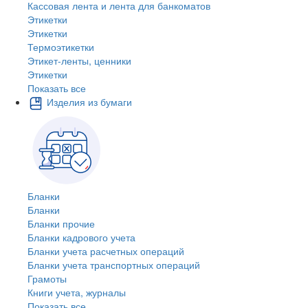
Кассовая лента и лента для банкоматов
Этикетки
Этикетки
Термоэтикетки
Этикет-ленты, ценники
Этикетки
Показать все
Изделия из бумаги
Бланки
Бланки
Бланки прочие
Бланки кадрового учета
Бланки учета расчетных операций
Бланки учета транспортных операций
Грамоты
Книги учета, журналы
Показать все