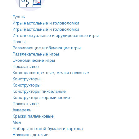
Гуашь
Игры настольные и головоломки
Игры настольные и головоломки
Интеллектуальные и эрудированные игры
Пазлы
Развивающие и обучающие игры
Развлекательные игры
Экономические игры
Показать все
Карандаши цветные, мелки восковые
Конструкторы
Конструкторы
Конструкторы пиксельные
Конструкторы керамические
Показать все
Акварель
Краски пальчиковые
Мел
Наборы цветной бумаги и картона
Ножницы детские