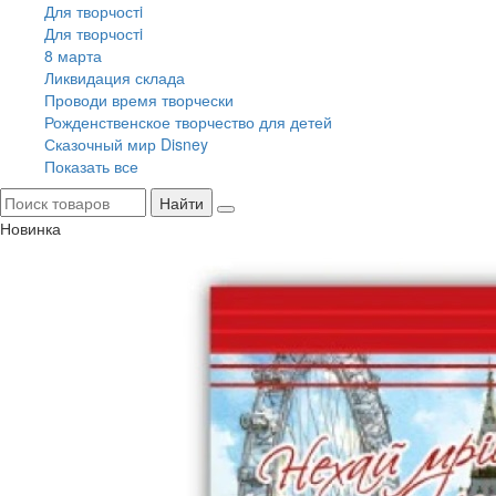
Для творчостi
Для творчостi
8 марта
Ликвидация склада
Проводи время творчески
Рожденственское творчество для детей
Сказочный мир Disney
Показать все
Найти
Новинка