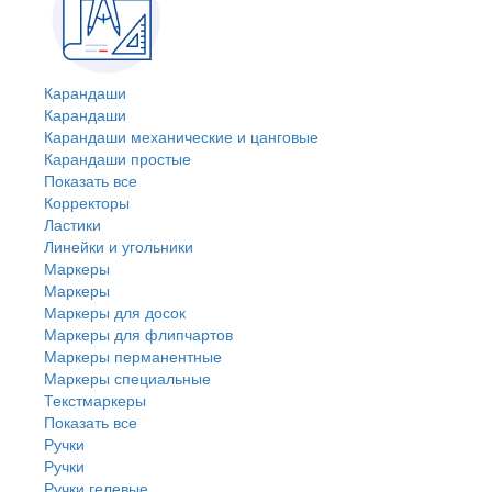
Карандаши
Карандаши
Карандаши механические и цанговые
Карандаши простые
Показать все
Корректоры
Ластики
Линейки и угольники
Маркеры
Маркеры
Маркеры для досок
Маркеры для флипчартов
Маркеры перманентные
Маркеры специальные
Текстмаркеры
Показать все
Ручки
Ручки
Ручки гелевые