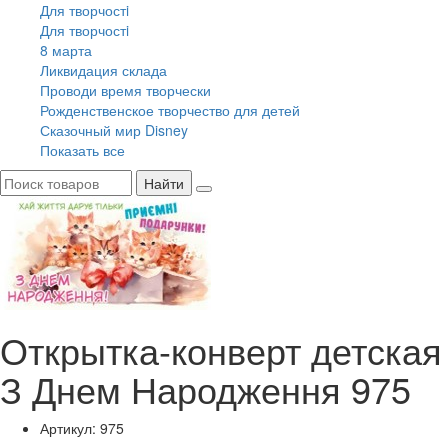
Для творчостi
Для творчостi
8 марта
Ликвидация склада
Проводи время творчески
Рожденственское творчество для детей
Сказочный мир Disney
Показать все
Найти
Открытка-конверт детская
З Днем Народження 975
Артикул: 975