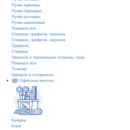
Ручки лайнеры
Ручки перьевые
Ручки роллеры
Ручки шариковые
Показать все
Стержни, грифели, чернила
Стержни, грифели, чернила
Грифели
Стержни
Чернила и чернильные патроны, тушь
Показать все
Точилки
Циркули и готовальни
Офисные мелочи
Бейджи
Клей