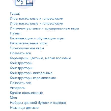
Гуашь
Игры настольные и головоломки
Игры настольные и головоломки
Интеллектуальные и эрудированные игры
Пазлы
Развивающие и обучающие игры
Развлекательные игры
Экономические игры
Показать все
Карандаши цветные, мелки восковые
Конструкторы
Конструкторы
Конструкторы пиксельные
Конструкторы керамические
Показать все
Акварель
Краски пальчиковые
Мел
Наборы цветной бумаги и картона
Ножницы детские