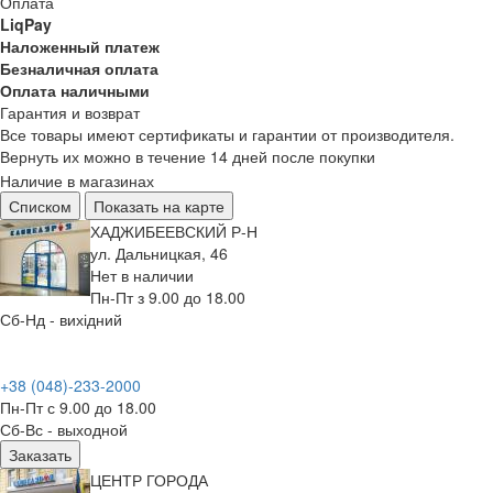
Оплата
LiqPay
Наложенный платеж
Безналичная оплата
Оплата наличными
Гарантия и возврат
Все товары имеют сертификаты и гарантии от производителя.
Вернуть их можно в течение 14 дней после покупки
Наличие в магазинах
Списком
Показать на карте
ХАДЖИБЕЕВСКИЙ Р-Н
ул. Дальницкая, 46
Нет в наличии
Пн-Пт з 9.00 до 18.00
Сб-Нд - вихідний
+38 (048)-233-2000
Пн-Пт с 9.00 до 18.00
Сб-Вс - выходной
Заказать
ЦЕНТР ГОРОДА