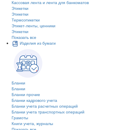
Кассовая лента и лента для банкоматов
Этикетки
Этикетки
Термоэтикетки
Этикет-ленты, ценники
Этикетки
Показать все
Изделия из бумаги
Бланки
Бланки
Бланки прочие
Бланки кадрового учета
Бланки учета расчетных операций
Бланки учета транспортных операций
Грамоты
Книги учета, журналы
Показать все