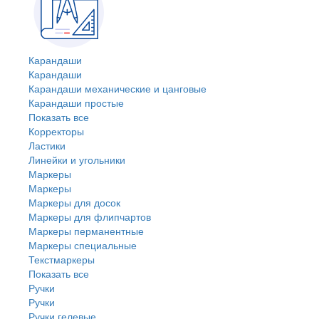
Карандаши
Карандаши
Карандаши механические и цанговые
Карандаши простые
Показать все
Корректоры
Ластики
Линейки и угольники
Маркеры
Маркеры
Маркеры для досок
Маркеры для флипчартов
Маркеры перманентные
Маркеры специальные
Текстмаркеры
Показать все
Ручки
Ручки
Ручки гелевые