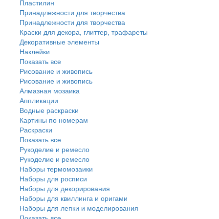
Пластилин
Принадлежности для творчества
Принадлежности для творчества
Краски для декора, глиттер, трафареты
Декоративные элементы
Наклейки
Показать все
Рисование и живопись
Рисование и живопись
Алмазная мозаика
Аппликации
Водные раскраски
Картины по номерам
Раскраски
Показать все
Рукоделие и ремесло
Рукоделие и ремесло
Наборы термомозаики
Наборы для росписи
Наборы для декорирования
Наборы для квиллинга и оригами
Наборы для лепки и моделирования
Показать все