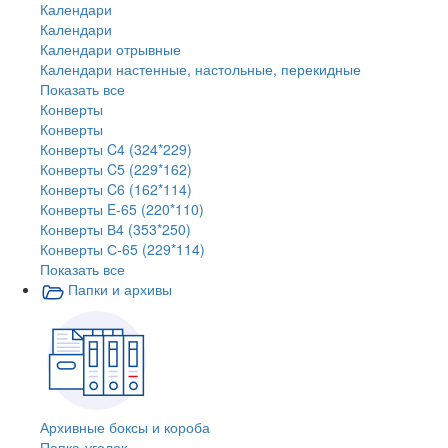
Календари
Календари
Календари отрывные
Календари настенные, настольные, перекидные
Показать все
Конверты
Конверты
Конверты C4 (324*229)
Конверты C5 (229*162)
Конверты C6 (162*114)
Конверты E-65 (220*110)
Конверты В4 (353*250)
Конверты С-65 (229*114)
Показать все
Папки и архивы
Архивные боксы и короба
Папка-уголок