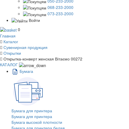
050-233-2000
068-233-2000
073-233-2000
Войти
0
Главная
Каталог
Сувенирная продукция
Открытки
Открытка-конверт женская Вітаємо 00272
КАТАЛОГ
Бумага
Бумага для принтера
Бумага для принтера
Бумага высокой плотности
Бумага для принтера белая