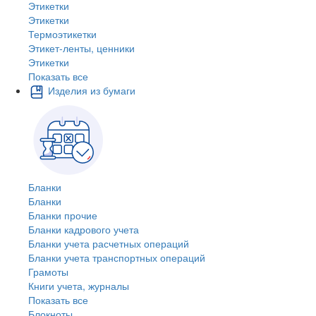
Этикетки
Этикетки
Термоэтикетки
Этикет-ленты, ценники
Этикетки
Показать все
Изделия из бумаги
Бланки
Бланки
Бланки прочие
Бланки кадрового учета
Бланки учета расчетных операций
Бланки учета транспортных операций
Грамоты
Книги учета, журналы
Показать все
Блокноты