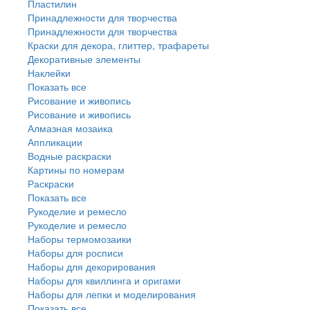
Пластилин
Принадлежности для творчества
Принадлежности для творчества
Краски для декора, глиттер, трафареты
Декоративные элементы
Наклейки
Показать все
Рисование и живопись
Рисование и живопись
Алмазная мозаика
Аппликации
Водные раскраски
Картины по номерам
Раскраски
Показать все
Рукоделие и ремесло
Рукоделие и ремесло
Наборы термомозаики
Наборы для росписи
Наборы для декорирования
Наборы для квиллинга и оригами
Наборы для лепки и моделирования
Показать все