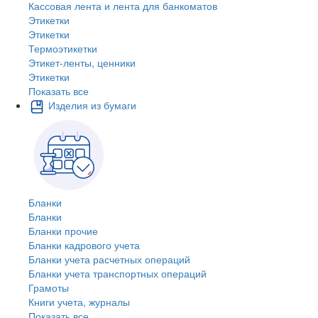
Кассовая лента и лента для банкоматов
Этикетки
Этикетки
Термоэтикетки
Этикет-ленты, ценники
Этикетки
Показать все
Изделия из бумаги
Бланки
Бланки
Бланки прочие
Бланки кадрового учета
Бланки учета расчетных операций
Бланки учета транспортных операций
Грамоты
Книги учета, журналы
Показать все