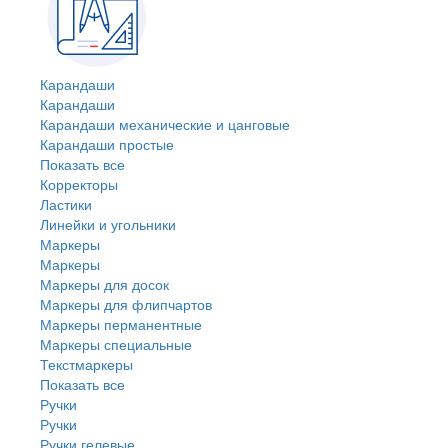
Карандаши
Карандаши
Карандаши механические и цанговые
Карандаши простые
Показать все
Корректоры
Ластики
Линейки и угольники
Маркеры
Маркеры
Маркеры для досок
Маркеры для флипчартов
Маркеры перманентные
Маркеры специальные
Текстмаркеры
Показать все
Ручки
Ручки
Ручки гелевые