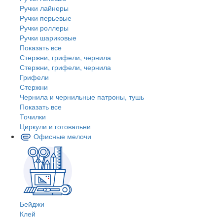
Ручки лайнеры
Ручки перьевые
Ручки роллеры
Ручки шариковые
Показать все
Стержни, грифели, чернила
Стержни, грифели, чернила
Грифели
Стержни
Чернила и чернильные патроны, тушь
Показать все
Точилки
Циркули и готовальни
Офисные мелочи
Бейджи
Клей