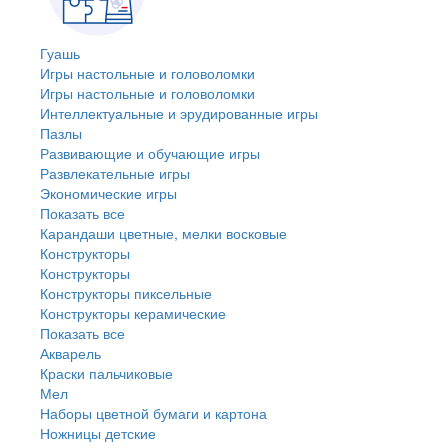
Гуашь
Игры настольные и головоломки
Игры настольные и головоломки
Интеллектуальные и эрудированные игры
Пазлы
Развивающие и обучающие игры
Развлекательные игры
Экономические игры
Показать все
Карандаши цветные, мелки восковые
Конструкторы
Конструкторы
Конструкторы пиксельные
Конструкторы керамические
Показать все
Акварель
Краски пальчиковые
Мел
Наборы цветной бумаги и картона
Ножницы детские