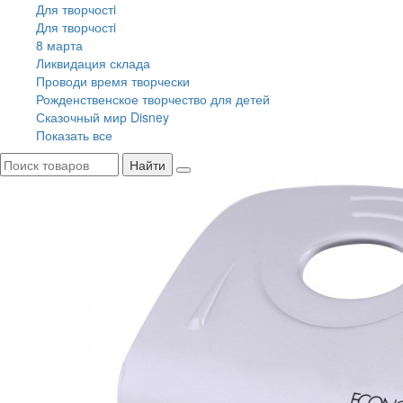
Для творчостi
Для творчостi
8 марта
Ликвидация склада
Проводи время творчески
Рожденственское творчество для детей
Сказочный мир Disney
Показать все
Найти