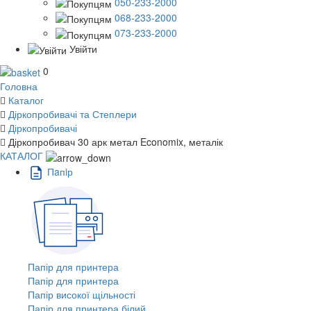
050-233-2000
068-233-2000
073-233-2000
Увійти
0
Головна
Каталог
Діркопробивачі та Степлери
Діркопробивачі
Діркопробивач 30 арк метал Economix, металік
КАТАЛОГ
Пaпiр
Папір для принтера
Папір для принтера
Папір високої щільності
Папір для принтера білий