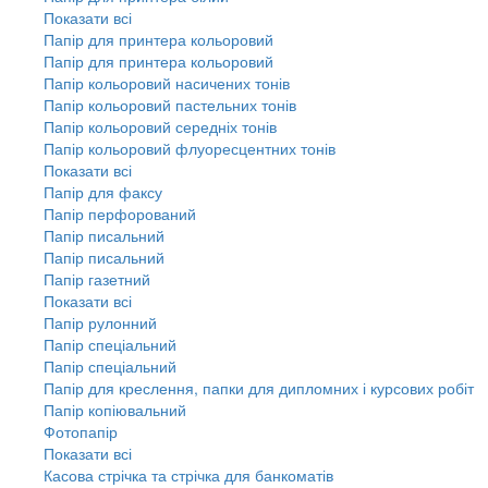
Показати всі
Папір для принтера кольоровий
Папір для принтера кольоровий
Папір кольоровий насичених тонів
Папір кольоровий пастельних тонів
Папір кольоровий середніх тонів
Папір кольоровий флуоресцентних тонів
Показати всі
Папір для факсу
Папір перфорований
Папір писальний
Папір писальний
Папір газетний
Показати всі
Папір рулонний
Папір спеціальний
Папір спеціальний
Папір для креслення, папки для дипломних і курсових робіт
Папір копіювальний
Фотопапір
Показати всі
Касова стрічка та стрічка для банкоматів