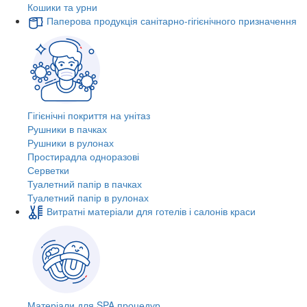
Кошики та урни
Паперова продукція санітарно-гігієнічного призначення
Гігієнічні покриття на унітаз
Рушники в пачках
Рушники в рулонах
Простирадла одноразові
Серветки
Туалетний папір в пачках
Туалетний папір в рулонах
Витратні матеріали для готелів і салонів краси
Матеріали для SPA процедур