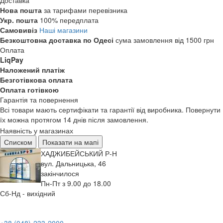
Доставка
Нова пошта
за тарифами перевізника
Укр. пошта
100% передплата
Самовивіз
Наші магазини
Безкоштовна доставка по Одесі
сума замовлення від 1500 грн
Оплата
LiqPay
Наложений платіж
Безготівкова оплата
Оплата готівкою
Гарантія та повернення
Всі товари мають сертифікати та гарантії від виробника. Повернути
їх можна протягом 14 днів після замовлення.
Наявність у магазинах
Списком
Показати на мапі
ХАДЖИБЕЙСЬКИЙ Р-Н
вул. Дальницька, 46
закінчилося
Пн-Пт з 9.00 до 18.00
Сб-Нд - вихідний