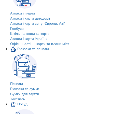
Атласи і плани
Атласи і карти автодоріг
Атласи і карти світу, Європи, Азії
Глобуси
Шкільні атласи та карти
Атласи і карти України
Офісні настінні карти та плани міст
Рюкзаки та пенали
Пенали
Рюкзаки та сумки
Сумки для взуття
Текстиль
Посуд