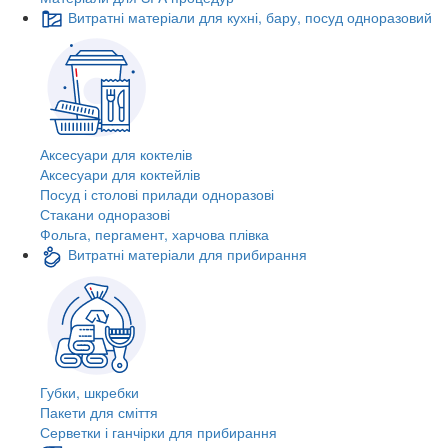
Витратні матеріали для кухні, бару, посуд одноразовий
Аксесуари для коктелів
Аксесуари для коктейлів
Посуд і столові прилади одноразові
Стакани одноразові
Фольга, пергамент, харчова плівка
Витратні матеріали для прибирання
Губки, шкребки
Пакети для сміття
Серветки і ганчірки для прибирання