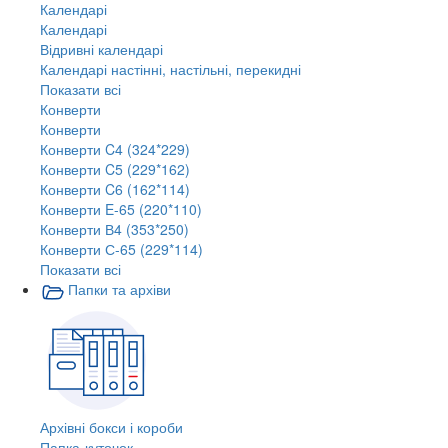
Календарі
Календарі
Відривні календарі
Календарі настінні, настільні, перекидні
Показати всі
Конверти
Конверти
Конверти C4 (324*229)
Конверти C5 (229*162)
Конверти C6 (162*114)
Конверти E-65 (220*110)
Конверти В4 (353*250)
Конверти С-65 (229*114)
Показати всі
Папки та архіви
Архівні бокси і короби
Папка-куточок