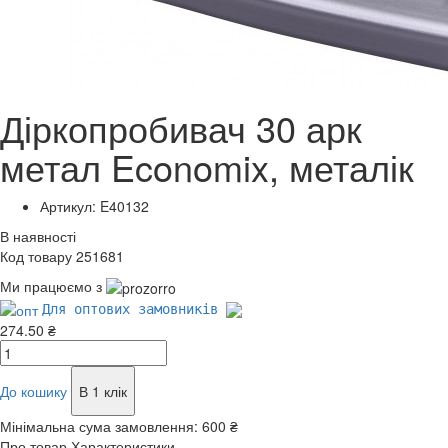
Діркопробивач 30 арк
метал Economix, металік
Артикул: E40132
В наявності
Код товару 251681
Ми працюємо з
Для оптових замовників
274.50 ₴
До кошику
В 1 клік
Мінімальна сума замовлення:
600 ₴
Про товар
Характеристики