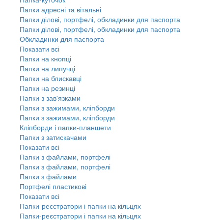
Папки адресні та вітальні
Папки ділові, портфелі, обкладинки для паспорта
Папки ділові, портфелі, обкладинки для паспорта
Обкладинки для паспорта
Показати всі
Папки на кнопці
Папки на липучці
Папки на блискавці
Папки на резинці
Папки з зав'язками
Папки з зажимами, кліпборди
Папки з зажимами, кліпборди
Кліпборди і папки-планшети
Папки з затискачами
Показати всі
Папки з файлами, портфелі
Папки з файлами, портфелі
Папки з файлами
Портфелі пластикові
Показати всі
Папки-реєстратори і папки на кільцях
Папки-реєстратори і папки на кільцях