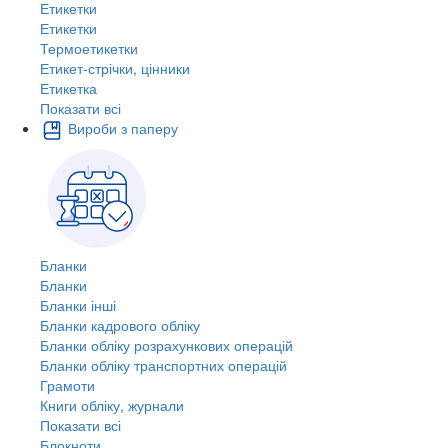
Етикетки
Етикетки
Термоетикетки
Етикет-стрічки, цінники
Етикетка
Показати всі
Вироби з паперу
Бланки
Бланки
Бланки інші
Бланки кадрового обліку
Бланки обліку розрахункових операцій
Бланки обліку транспортних операцій
Грамоти
Книги обліку, журнали
Показати всі
Блокноти