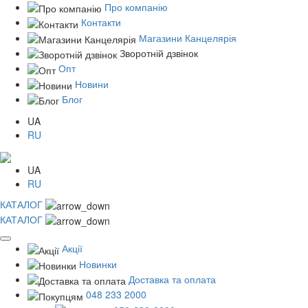
Про компанію
Контакти
Магазини Канцелярія
Зворотній дзвінок
Опт
Новини
Блог
UA
RU
UA
RU
КАТАЛОГ
КАТАЛОГ
Акції
Новинки
Доставка та оплата
048 233 2000