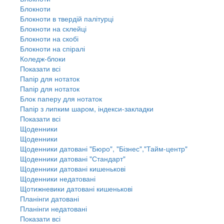
Блокноти
Блокноти в твердій палітурці
Блокноти на склейці
Блокноти на скобі
Блокноти на спіралі
Коледж-блоки
Показати всі
Папір для нотаток
Папір для нотаток
Блок паперу для нотаток
Папір з липким шаром, індекси-закладки
Показати всі
Щоденники
Щоденники
Щоденники датовані "Бюро", "Бізнес","Тайм-центр"
Щоденники датовані "Стандарт"
Щоденники датовані кишенькові
Щоденники недатовані
Щотижневики датовані кишенькові
Планінги датовані
Планінги недатовані
Показати всі