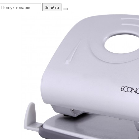
Знайти