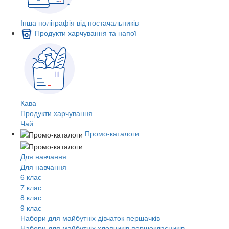
Інша поліграфія від постачальників
Продукти харчування та напої
Кава
Продукти харчування
Чай
Промо-каталоги
Для навчання
Для навчання
6 клас
7 клас
8 клас
9 клас
Набори для майбутніх дiвчаток першачкiв
Набори для майбутніх хлопчиків першокласників