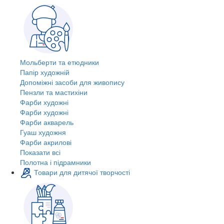
Мольберти та етюдники
Папір художній
Допоміжні засоби для живопису
Пензли та мастихіни
Фарби художні
Фарби художні
Фарби акварель
Гуаш художня
Фарби акрилові
Показати всі
Полотна і підрамники
Товари для дитячої творчості