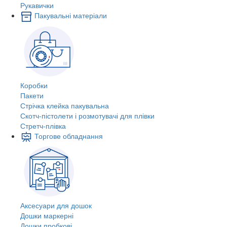
Рукавички
Пакувальні матеріали
Коробки
Пакети
Стрічка клейка пакувальна
Скотч-пістолети і розмотувачі для плівки
Стретч-плівка
Торгове обладнання
Аксесуари для дошок
Дошки маркерні
Дошки пробкові