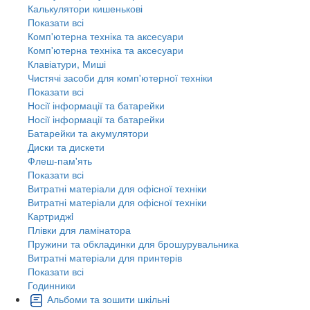
Калькулятори кишенькові
Показати всі
Комп'ютерна техніка та аксесуари
Комп'ютерна техніка та аксесуари
Клавіатури, Миші
Чистячі засоби для комп'ютерної техніки
Показати всі
Носії інформації та батарейки
Носії інформації та батарейки
Батарейки та акумулятори
Диски та дискети
Флеш-пам'ять
Показати всі
Витратні матеріали для офісної техніки
Витратні матеріали для офісної техніки
Картриджi
Плівки для ламінатора
Пружини та обкладинки для брошурувальника
Витратні матеріали для принтерів
Показати всі
Годинники
Альбоми та зошити шкільні