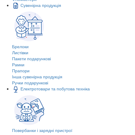
Сувенірна продукція
Брелоки
Листівки
Пакети подарункові
Рамки
Прапори
Інша сувенірна продукція
Ручки подарункові
Електротовари та побутова техніка
Повербанки і зарядні пристрої