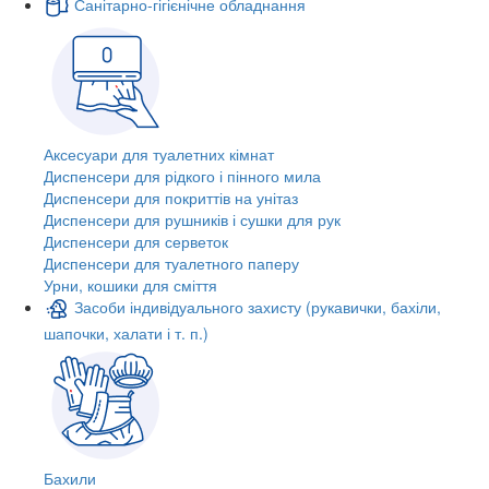
Санітарно-гігієнічне обладнання
Аксесуари для туалетних кімнат
Диспенсери для рідкого і пінного мила
Диспенсери для покриттів на унітаз
Диспенсери для рушників і сушки для рук
Диспенсери для серветок
Диспенсери для туалетного паперу
Урни, кошики для сміття
Засоби індивідуального захисту (рукавички, бахіли,
шапочки, халати і т. п.)
Бахили