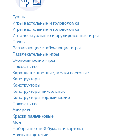
Гуашь
Игры настольные и головоломки
Игры настольные и головоломки
Интеллектуальные и эрудированные игры
Пазлы
Развивающие и обучающие игры
Развлекательные игры
Экономические игры
Показать все
Карандаши цветные, мелки восковые
Конструкторы
Конструкторы
Конструкторы пиксельные
Конструкторы керамические
Показать все
Акварель
Краски пальчиковые
Мел
Наборы цветной бумаги и картона
Ножницы детские