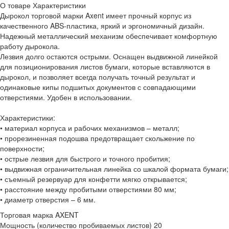
О товаре
Характеристики
Дырокол торговой марки Axent имеет прочный корпус из
качественного ABS-пластика, яркий и эргономичный дизайн.
Надежный металлический механизм обеспечивает комфортную
работу дырокола.
Лезвия долго остаются острыми. Оснащен выдвижной линейкой
для позиционирования листов бумаги, которые вставляются в
дырокол, и позволяет всегда получать точный результат и
одинаковые кипы подшитых документов с совпадающими
отверстиями. Удобен в использовании.
Характеристики:
• материал корпуса и рабочих механизмов – металл;
• прорезиненная подошва предотвращает скольжение по
поверхности;
• острые лезвия для быстрого и точного пробития;
• выдвижная ограничительная линейка со шкалой формата бумаги;
• съемный резервуар для конфетти мягко открывается;
• расстояние между пробитыми отверстиями 80 мм;
• диаметр отверстия – 6 мм.
Торговая марка
AXENT
Мощность (количество пробиваемых листов)
20