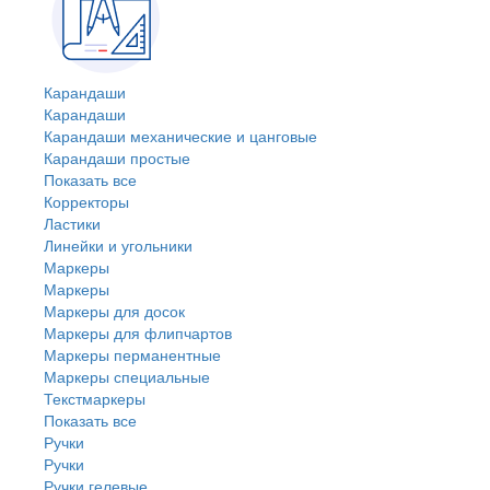
Карандаши
Карандаши
Карандаши механические и цанговые
Карандаши простые
Показать все
Корректоры
Ластики
Линейки и угольники
Маркеры
Маркеры
Маркеры для досок
Маркеры для флипчартов
Маркеры перманентные
Маркеры специальные
Текстмаркеры
Показать все
Ручки
Ручки
Ручки гелевые