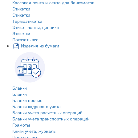
Кассовая лента и лента для банкоматов
Этикетки
Этикетки
Термоэтикетки
Этикет-ленты, ценники
Этикетки
Показать все
Изделия из бумаги
Бланки
Бланки
Бланки прочие
Бланки кадрового учета
Бланки учета расчетных операций
Бланки учета транспортных операций
Грамоты
Книги учета, журналы
Показать все