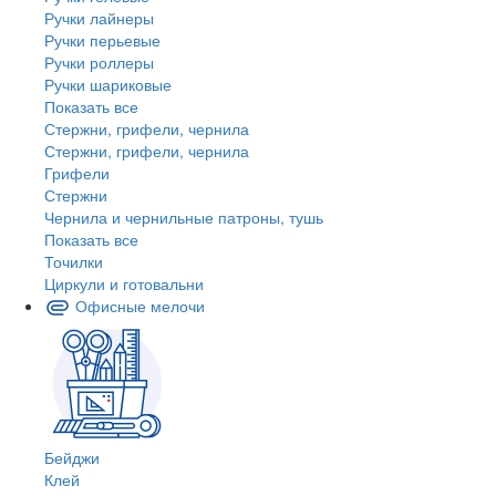
Ручки лайнеры
Ручки перьевые
Ручки роллеры
Ручки шариковые
Показать все
Стержни, грифели, чернила
Стержни, грифели, чернила
Грифели
Стержни
Чернила и чернильные патроны, тушь
Показать все
Точилки
Циркули и готовальни
Офисные мелочи
Бейджи
Клей