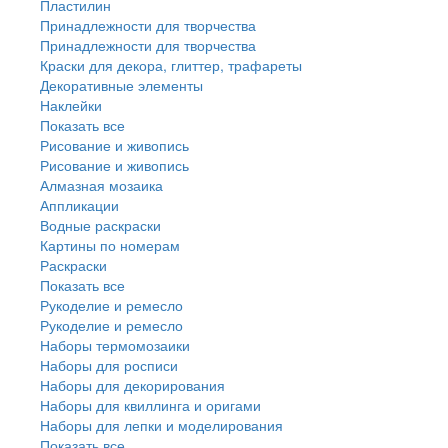
Пластилин
Принадлежности для творчества
Принадлежности для творчества
Краски для декора, глиттер, трафареты
Декоративные элементы
Наклейки
Показать все
Рисование и живопись
Рисование и живопись
Алмазная мозаика
Аппликации
Водные раскраски
Картины по номерам
Раскраски
Показать все
Рукоделие и ремесло
Рукоделие и ремесло
Наборы термомозаики
Наборы для росписи
Наборы для декорирования
Наборы для квиллинга и оригами
Наборы для лепки и моделирования
Показать все