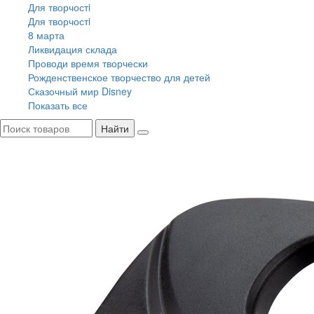
Для творчостi
Для творчостi
8 марта
Ликвидация склада
Проводи время творчески
Рожденственское творчество для детей
Сказочный мир Disney
Показать все
Найти