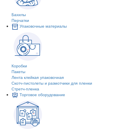
Бахилы
Перчатки
Упаковочные материалы
Коробки
Пакеты
Лента клейкая упаковочная
Скотч-пистолеты и размотчики для пленки
Стретч-пленка
Торговое оборудование