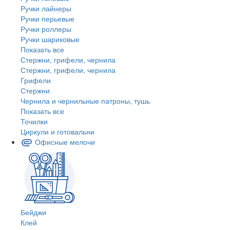
Ручки лайнеры
Ручки перьевые
Ручки роллеры
Ручки шариковые
Показать все
Стержни, грифели, чернила
Стержни, грифели, чернила
Грифели
Стержни
Чернила и чернильные патроны, тушь
Показать все
Точилки
Циркули и готовальни
Офисные мелочи
Бейджи
Клей