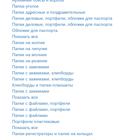
Папка-уголок
Папки адресные и поздравительные
Папки деловые, портфели, обложки для паспорта
Папки деловые, портфели, обложки для паспорта
Обложки для паспорта
Показать все
Папки на кнопке
Папки на липучке
Папки на молнии
Папки на резинке
Папки с завязками
Папки с зажимами, клипборды
Папки с зажимами, клипборды
Клипборды и папки-планшеты
Папки с зажимами
Показать все
Папки с файлами, портфели
Папки с файлами, портфели
Папки с файлами
Портфели пластиковые
Показать все
Папки-регистраторы и папки на кольцах