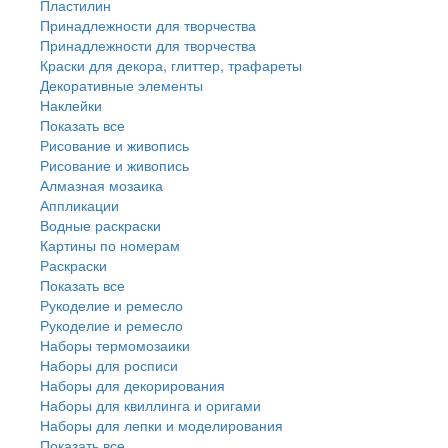
Пластилин
Принадлежности для творчества
Принадлежности для творчества
Краски для декора, глиттер, трафареты
Декоративные элементы
Наклейки
Показать все
Рисование и живопись
Рисование и живопись
Алмазная мозаика
Аппликации
Водные раскраски
Картины по номерам
Раскраски
Показать все
Рукоделие и ремесло
Рукоделие и ремесло
Наборы термомозаики
Наборы для росписи
Наборы для декорирования
Наборы для квиллинга и оригами
Наборы для лепки и моделирования
Показать все