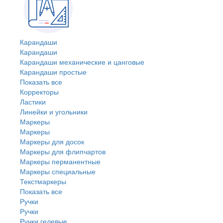
Карандаши
Карандаши
Карандаши механические и цанговые
Карандаши простые
Показать все
Корректоры
Ластики
Линейки и угольники
Маркеры
Маркеры
Маркеры для досок
Маркеры для флипчартов
Маркеры перманентные
Маркеры специальные
Текстмаркеры
Показать все
Ручки
Ручки
Ручки гелевые