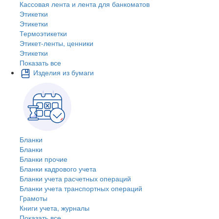
Кассовая лента и лента для банкоматов
Этикетки
Этикетки
Термоэтикетки
Этикет-ленты, ценники
Этикетки
Показать все
Изделия из бумаги
Бланки
Бланки
Бланки прочие
Бланки кадрового учета
Бланки учета расчетных операций
Бланки учета транспортных операций
Грамоты
Книги учета, журналы
Показать все