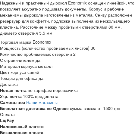
Надежный и практичный дырокол Economix оснащен линейкой, что
позволяет аккуратно подшивать документы. Корпус и рабочие
механизмы дырокола изготовлены из металла. Снизу расположен
резервуар для конфетти, подложка выполнена из нескользящего
пластика. Расстояние между пробитыми отверстиями 80 мм,
диаметр отверстия 5,5 мм.
Торговая марка
Economix
Мощность (количество пробиваемых листов)
30
Количество пробиваемых отверстий
2
С ограничителем
да
Материал корпуса
металл
Цвет корпуса
синий
Товары для офиса
да
Доставка
Новая почта
по тарифам перевозчика
Укр. почта
100% предоплата
Самовывоз
Наши магазины
Бесплатная доставка по Одессе
сумма заказа от 1500 грн
Оплата
LiqPay
Наложенный платеж
Безналичная оплата