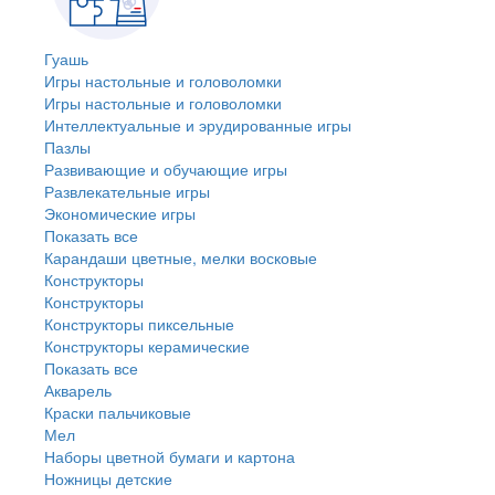
Гуашь
Игры настольные и головоломки
Игры настольные и головоломки
Интеллектуальные и эрудированные игры
Пазлы
Развивающие и обучающие игры
Развлекательные игры
Экономические игры
Показать все
Карандаши цветные, мелки восковые
Конструкторы
Конструкторы
Конструкторы пиксельные
Конструкторы керамические
Показать все
Акварель
Краски пальчиковые
Мел
Наборы цветной бумаги и картона
Ножницы детские