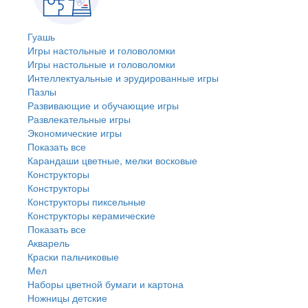
Гуашь
Игры настольные и головоломки
Игры настольные и головоломки
Интеллектуальные и эрудированные игры
Пазлы
Развивающие и обучающие игры
Развлекательные игры
Экономические игры
Показать все
Карандаши цветные, мелки восковые
Конструкторы
Конструкторы
Конструкторы пиксельные
Конструкторы керамические
Показать все
Акварель
Краски пальчиковые
Мел
Наборы цветной бумаги и картона
Ножницы детские