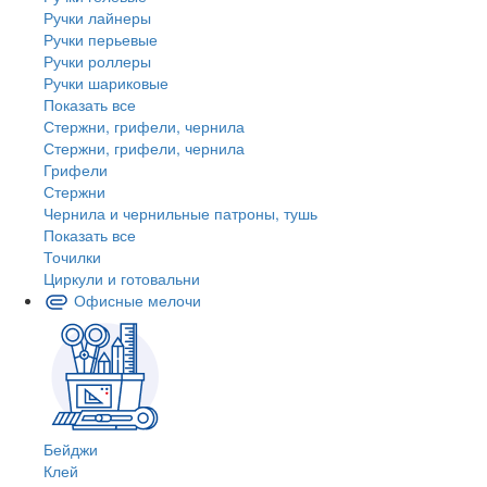
Ручки лайнеры
Ручки перьевые
Ручки роллеры
Ручки шариковые
Показать все
Стержни, грифели, чернила
Стержни, грифели, чернила
Грифели
Стержни
Чернила и чернильные патроны, тушь
Показать все
Точилки
Циркули и готовальни
Офисные мелочи
Бейджи
Клей