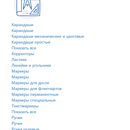
Карандаши
Карандаши
Карандаши механические и цанговые
Карандаши простые
Показать все
Корректоры
Ластики
Линейки и угольники
Маркеры
Маркеры
Маркеры для досок
Маркеры для флипчартов
Маркеры перманентные
Маркеры специальные
Текстмаркеры
Показать все
Ручки
Ручки
Ручки гелевые