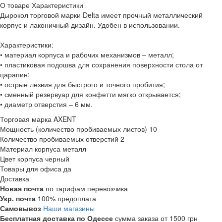
О товаре
Характеристики
Дырокол торговой марки Delta имеет прочный металлический
корпус и лаконичный дизайн. Удобен в использовании.
Характеристики:
• материал корпуса и рабочих механизмов – металл;
• пластиковая подошва для сохранения поверхности стола от
царапин;
• острые лезвия для быстрого и точного пробития;
• сменный резервуар для конфетти мягко открывается;
• диаметр отверстия – 6 мм.
Торговая марка
AXENT
Мощность (количество пробиваемых листов)
10
Количество пробиваемых отверстий
2
Материал корпуса
металл
Цвет корпуса
черный
Товары для офиса
да
Доставка
Новая почта
по тарифам перевозчика
Укр. почта
100% предоплата
Самовывоз
Наши магазины
Бесплатная доставка по Одессе
сумма заказа от 1500 грн