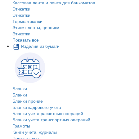
Кассовая лента и лента для банкоматов
Этикетки
Этикетки
Термоэтикетки
Этикет-ленты, ценники
Этикетки
Показать все
Изделия из бумаги
Бланки
Бланки
Бланки прочие
Бланки кадрового учета
Бланки учета расчетных операций
Бланки учета транспортных операций
Грамоты
Книги учета, журналы
Показать все