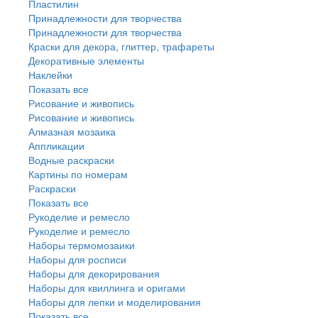
Пластилин
Принадлежности для творчества
Принадлежности для творчества
Краски для декора, глиттер, трафареты
Декоративные элементы
Наклейки
Показать все
Рисование и живопись
Рисование и живопись
Алмазная мозаика
Аппликации
Водные раскраски
Картины по номерам
Раскраски
Показать все
Рукоделие и ремесло
Рукоделие и ремесло
Наборы термомозаики
Наборы для росписи
Наборы для декорирования
Наборы для квиллинга и оригами
Наборы для лепки и моделирования
Показать все