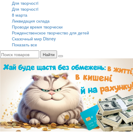
Для творчостi
Для творчостi
8 марта
Ликвидация склада
Проводи время творчески
Рожденственское творчество для детей
Сказочный мир Disney
Показать все
Найти