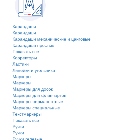
Карандаши
Карандаши
Карандаши механические и цанговые
Карандаши простые
Показать все
Корректоры
Ластики
Линейки и угольники
Маркеры
Маркеры
Маркеры для досок
Маркеры для флипчартов
Маркеры перманентные
Маркеры специальные
Текстмаркеры
Показать все
Ручки
Ручки
Ручки гелевые