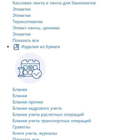
Кассовая лента и лента для банкоматов
Этикетки
Этикетки
Термоэтикетки
Этикет-ленты, ценники
Этикетки
Показать все
Изделия из бумаги
Бланки
Бланки
Бланки прочие
Бланки кадрового учета
Бланки учета расчетных операций
Бланки учета транспортных операций
Грамоты
Книги учета, журналы
Показать все