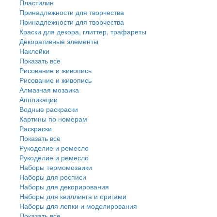
Пластилин
Принадлежности для творчества
Принадлежности для творчества
Краски для декора, глиттер, трафареты
Декоративные элементы
Наклейки
Показать все
Рисование и живопись
Рисование и живопись
Алмазная мозаика
Аппликации
Водные раскраски
Картины по номерам
Раскраски
Показать все
Рукоделие и ремесло
Рукоделие и ремесло
Наборы термомозаики
Наборы для росписи
Наборы для декорирования
Наборы для квиллинга и оригами
Наборы для лепки и моделирования
Показать все