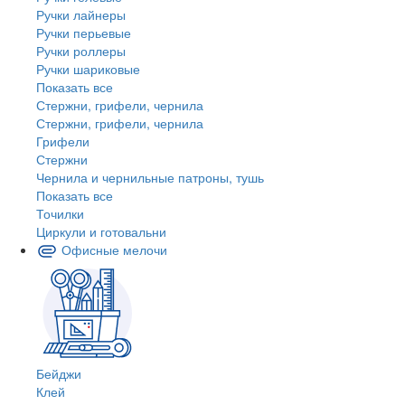
Ручки лайнеры
Ручки перьевые
Ручки роллеры
Ручки шариковые
Показать все
Стержни, грифели, чернила
Стержни, грифели, чернила
Грифели
Стержни
Чернила и чернильные патроны, тушь
Показать все
Точилки
Циркули и готовальни
Офисные мелочи
Бейджи
Клей