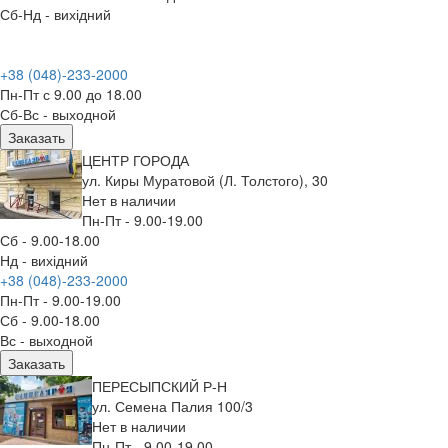
Сб-Нд - вихідний
+38 (048)-233-2000
Пн-Пт с 9.00 до 18.00
Сб-Вс - выходной
Заказать
ЦЕНТР ГОРОДА
ул. Киры Муратовой (Л. Толстого), 30
Нет в наличии
Пн-Пт - 9.00-19.00
Сб - 9.00-18.00
Нд - вихідний
+38 (048)-233-2000
Пн-Пт - 9.00-19.00
Сб - 9.00-18.00
Вс - выходной
Заказать
ПЕРЕСЫПСКИЙ Р-Н
ул. Семена Палия 100/3
Нет в наличии
Пн-Пт - 9.00-19.00