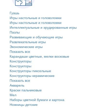
Гуашь
Игры настольные и головоломки
Игры настольные и головоломки
Интеллектуальные и эрудированные игры
Пазлы
Развивающие и обучающие игры
Развлекательные игры
Экономические игры
Показать все
Карандаши цветные, мелки восковые
Конструкторы
Конструкторы
Конструкторы пиксельные
Конструкторы керамические
Показать все
Акварель
Краски пальчиковые
Мел
Наборы цветной бумаги и картона
Ножницы детские