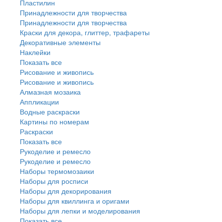
Пластилин
Принадлежности для творчества
Принадлежности для творчества
Краски для декора, глиттер, трафареты
Декоративные элементы
Наклейки
Показать все
Рисование и живопись
Рисование и живопись
Алмазная мозаика
Аппликации
Водные раскраски
Картины по номерам
Раскраски
Показать все
Рукоделие и ремесло
Рукоделие и ремесло
Наборы термомозаики
Наборы для росписи
Наборы для декорирования
Наборы для квиллинга и оригами
Наборы для лепки и моделирования
Показать все