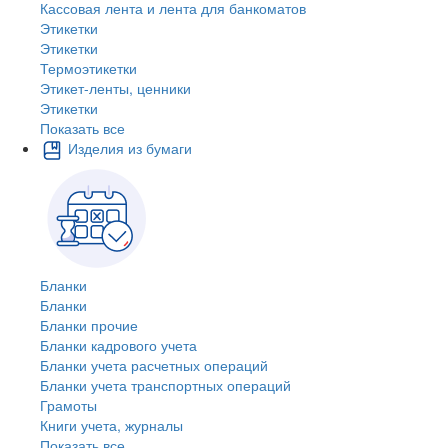
Кассовая лента и лента для банкоматов
Этикетки
Этикетки
Термоэтикетки
Этикет-ленты, ценники
Этикетки
Показать все
Изделия из бумаги
Бланки
Бланки
Бланки прочие
Бланки кадрового учета
Бланки учета расчетных операций
Бланки учета транспортных операций
Грамоты
Книги учета, журналы
Показать все