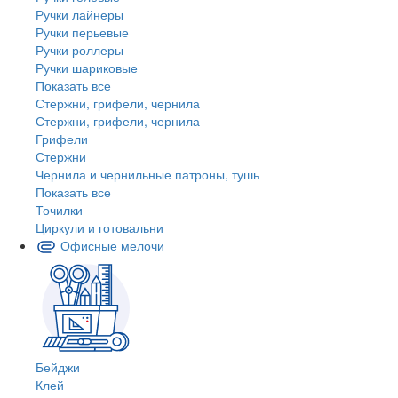
Ручки лайнеры
Ручки перьевые
Ручки роллеры
Ручки шариковые
Показать все
Стержни, грифели, чернила
Стержни, грифели, чернила
Грифели
Стержни
Чернила и чернильные патроны, тушь
Показать все
Точилки
Циркули и готовальни
Офисные мелочи
Бейджи
Клей