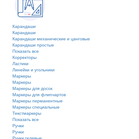
Карандаши
Карандаши
Карандаши механические и цанговые
Карандаши простые
Показать все
Корректоры
Ластики
Линейки и угольники
Маркеры
Маркеры
Маркеры для досок
Маркеры для флипчартов
Маркеры перманентные
Маркеры специальные
Текстмаркеры
Показать все
Ручки
Ручки
Ручки гелевые