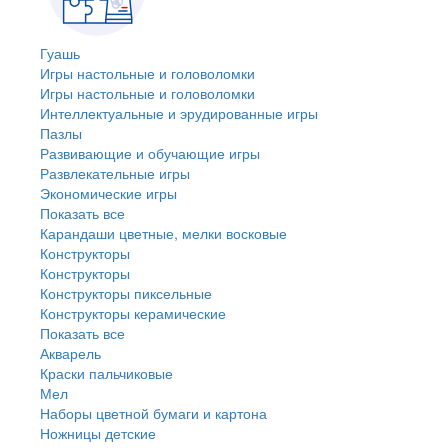
Гуашь
Игры настольные и головоломки
Игры настольные и головоломки
Интеллектуальные и эрудированные игры
Пазлы
Развивающие и обучающие игры
Развлекательные игры
Экономические игры
Показать все
Карандаши цветные, мелки восковые
Конструкторы
Конструкторы
Конструкторы пиксельные
Конструкторы керамические
Показать все
Акварель
Краски пальчиковые
Мел
Наборы цветной бумаги и картона
Ножницы детские