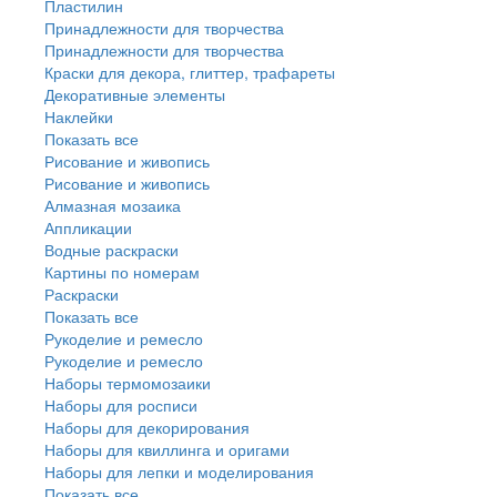
Пластилин
Принадлежности для творчества
Принадлежности для творчества
Краски для декора, глиттер, трафареты
Декоративные элементы
Наклейки
Показать все
Рисование и живопись
Рисование и живопись
Алмазная мозаика
Аппликации
Водные раскраски
Картины по номерам
Раскраски
Показать все
Рукоделие и ремесло
Рукоделие и ремесло
Наборы термомозаики
Наборы для росписи
Наборы для декорирования
Наборы для квиллинга и оригами
Наборы для лепки и моделирования
Показать все