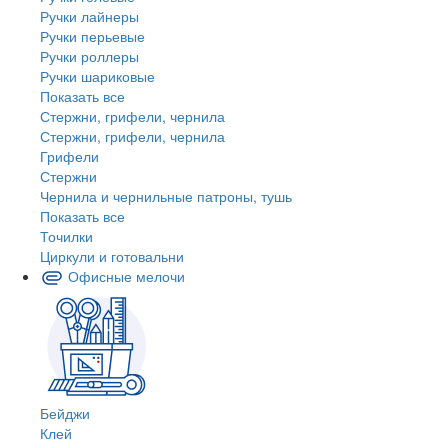
Ручки лайнеры
Ручки перьевые
Ручки роллеры
Ручки шариковые
Показать все
Стержни, грифели, чернила
Стержни, грифели, чернила
Грифели
Стержни
Чернила и чернильные патроны, тушь
Показать все
Точилки
Циркули и готовальни
Офисные мелочи
Бейджи
Клей