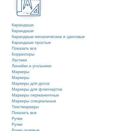
Карандаши
Карандаши
Карандаши механические и цанговые
Карандаши простые
Показать все
Корректоры
Ластики
Линейки и угольники
Маркеры
Маркеры
Маркеры для досок
Маркеры для флипчартов
Маркеры перманентные
Маркеры специальные
Текстмаркеры
Показать все
Ручки
Ручки
Ручки гелевые