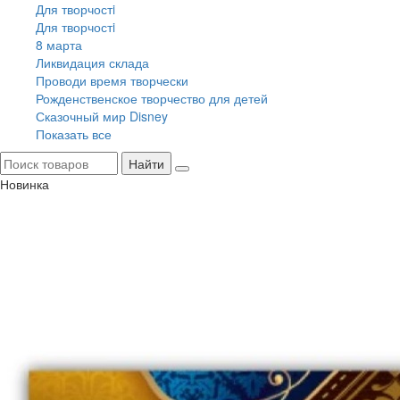
Для творчостi
Для творчостi
8 марта
Ликвидация склада
Проводи время творчески
Рожденственское творчество для детей
Сказочный мир Disney
Показать все
Найти
Новинка