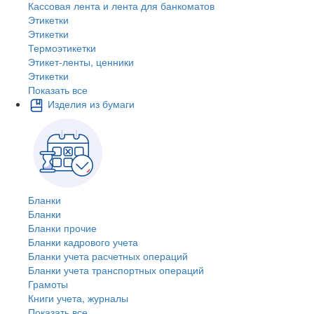
Кассовая лента и лента для банкоматов
Этикетки
Этикетки
Термоэтикетки
Этикет-ленты, ценники
Этикетки
Показать все
Изделия из бумаги
Бланки
Бланки
Бланки прочие
Бланки кадрового учета
Бланки учета расчетных операций
Бланки учета транспортных операций
Грамоты
Книги учета, журналы
Показать все