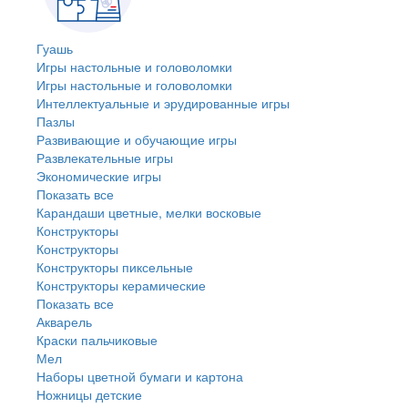
Гуашь
Игры настольные и головоломки
Игры настольные и головоломки
Интеллектуальные и эрудированные игры
Пазлы
Развивающие и обучающие игры
Развлекательные игры
Экономические игры
Показать все
Карандаши цветные, мелки восковые
Конструкторы
Конструкторы
Конструкторы пиксельные
Конструкторы керамические
Показать все
Акварель
Краски пальчиковые
Мел
Наборы цветной бумаги и картона
Ножницы детские