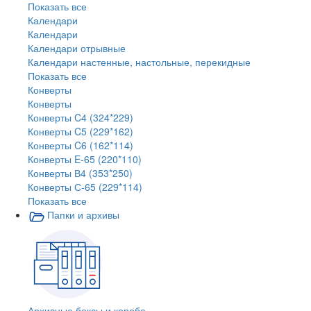
Показать все
Календари
Календари
Календари отрывные
Календари настенные, настольные, перекидные
Показать все
Конверты
Конверты
Конверты C4 (324*229)
Конверты C5 (229*162)
Конверты C6 (162*114)
Конверты E-65 (220*110)
Конверты В4 (353*250)
Конверты С-65 (229*114)
Показать все
Папки и архивы
Архивные боксы и короба