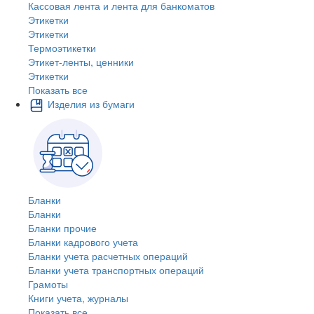
Кассовая лента и лента для банкоматов
Этикетки
Этикетки
Термоэтикетки
Этикет-ленты, ценники
Этикетки
Показать все
Изделия из бумаги
Бланки
Бланки
Бланки прочие
Бланки кадрового учета
Бланки учета расчетных операций
Бланки учета транспортных операций
Грамоты
Книги учета, журналы
Показать все