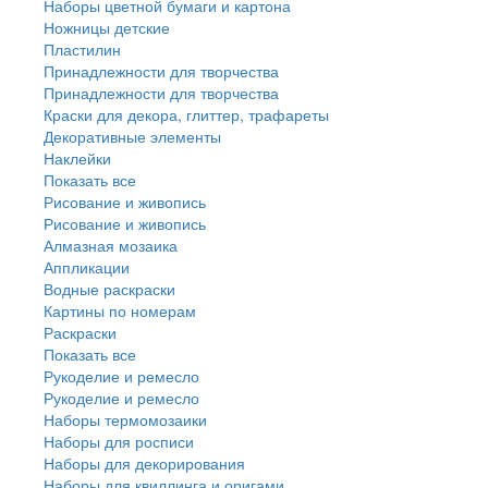
Наборы цветной бумаги и картона
Ножницы детские
Пластилин
Принадлежности для творчества
Принадлежности для творчества
Краски для декора, глиттер, трафареты
Декоративные элементы
Наклейки
Показать все
Рисование и живопись
Рисование и живопись
Алмазная мозаика
Аппликации
Водные раскраски
Картины по номерам
Раскраски
Показать все
Рукоделие и ремесло
Рукоделие и ремесло
Наборы термомозаики
Наборы для росписи
Наборы для декорирования
Наборы для квиллинга и оригами