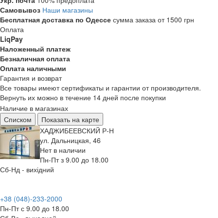
Укр. почта
100% предоплата
Самовывоз
Наши магазины
Бесплатная доставка по Одессе
сумма заказа от 1500 грн
Оплата
LiqPay
Наложенный платеж
Безналичная оплата
Оплата наличными
Гарантия и возврат
Все товары имеют сертификаты и гарантии от производителя.
Вернуть их можно в течение 14 дней после покупки
Наличие в магазинах
Списком
Показать на карте
ХАДЖИБЕЕВСКИЙ Р-Н
ул. Дальницкая, 46
Нет в наличии
Пн-Пт з 9.00 до 18.00
Сб-Нд - вихідний
+38 (048)-233-2000
Пн-Пт с 9.00 до 18.00