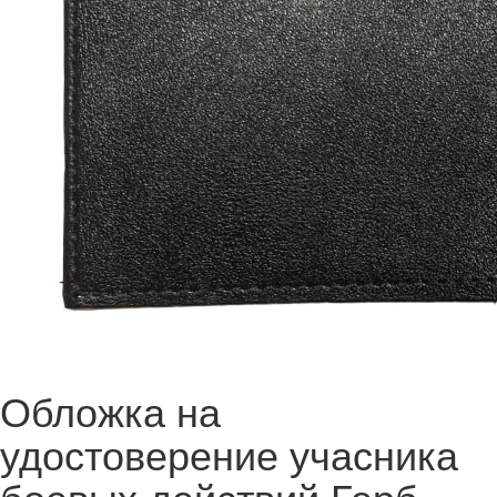
Обложка на
удостоверение учасника
боевых действий Герб