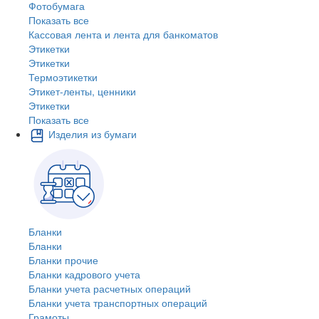
Фотобумага
Показать все
Кассовая лента и лента для банкоматов
Этикетки
Этикетки
Термоэтикетки
Этикет-ленты, ценники
Этикетки
Показать все
Изделия из бумаги
Бланки
Бланки
Бланки прочие
Бланки кадрового учета
Бланки учета расчетных операций
Бланки учета транспортных операций
Грамоты