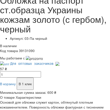
ст.образца Украины
кожзам золото (с гербом),
черный
Артикул: 03-Па черный
В наличии
Код товара 39131090
Мы работаем с
Для оптовых заказчиков
57 ₴
В корзину
В 1 клик
Минимальная сумма заказа:
600 ₴
О товаре
Характеристики
Основой для обложки служит картон, обтянутый плотным
кожзаменителем. Поверхность обложки фактурная с тиснением