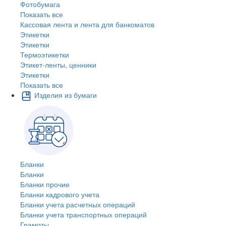
Фотобумага
Показать все
Кассовая лента и лента для банкоматов
Этикетки
Этикетки
Термоэтикетки
Этикет-ленты, ценники
Этикетки
Показать все
Изделия из бумаги
Бланки
Бланки
Бланки прочие
Бланки кадрового учета
Бланки учета расчетных операций
Бланки учета транспортных операций
Грамоты