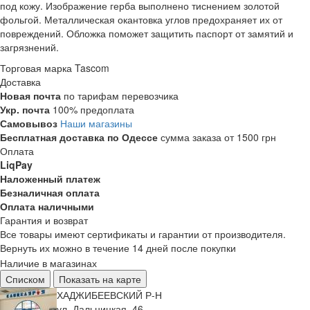
под кожу. Изображение герба выполнено тиснением золотой
фольгой. Металлическая окантовка углов предохраняет их от
повреждений. Обложка поможет защитить паспорт от замятий и
загрязнений.
Торговая марка
Tascom
Доставка
Новая почта
по тарифам перевозчика
Укр. почта
100% предоплата
Самовывоз
Наши магазины
Бесплатная доставка по Одессе
сумма заказа от 1500 грн
Оплата
LiqPay
Наложенный платеж
Безналичная оплата
Оплата наличными
Гарантия и возврат
Все товары имеют сертификаты и гарантии от производителя.
Вернуть их можно в течение 14 дней после покупки
Наличие в магазинах
Списком
Показать на карте
ХАДЖИБЕЕВСКИЙ Р-Н
ул. Дальницкая, 46