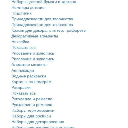
Наборы цветной бумаги и картона
Ножницы детские
Пластилин
Принадлежности для творчества
Принадлежности для творчества
Краски для декора, глиттер, трафареты
Декоративные элементы
Наклейки
Показать все
Рисование и живопись
Рисование и живопись
Алмазная мозаика
Аппликации
Водные раскраски
Картины по номерам
Раскраски
Показать все
Рукоделие и ремесло
Рукоделие и ремесло
Наборы термомозаики
Наборы для росписи
Наборы для декорирования
Наборы для квиллинга и оригами