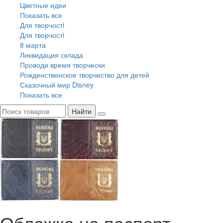
Цветные идеи
Показать все
Для творчостi
Для творчостi
8 марта
Ликвидация склада
Проводи время творчески
Рожденственское творчество для детей
Сказочный мир Disney
Показать все
Найти
Обложка на паспорт