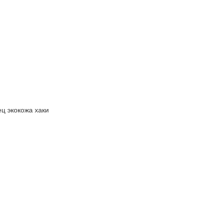
ц экокожа хаки